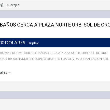
3 Garajes
 BAÑOS CERCA A PLAZA NORTE URB. SOL DE OR
000 DOLARES
- Duplex
102m2 3 DORMITORIOS 3 BAÑOS CERCA A PLAZA NORTE URB. SOL DE ORO
VOS $105.000 INMUEBLE DUPLEX DISTRITO LOS OLIVOS URBANIZACION SOL
alles