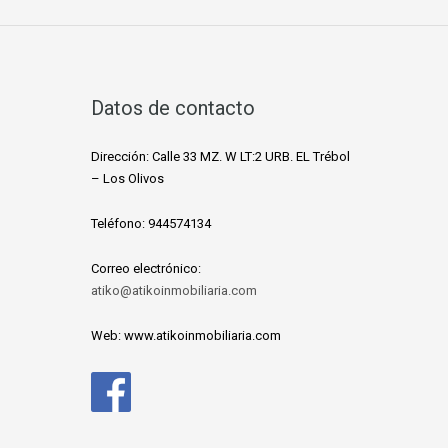
Datos de contacto
Dirección: Calle 33 MZ. W LT:2 URB. EL Trébol
– Los Olivos
Teléfono: 944574134
Correo electrónico:
atiko@atikoinmobiliaria.com
Web: www.atikoinmobiliaria.com