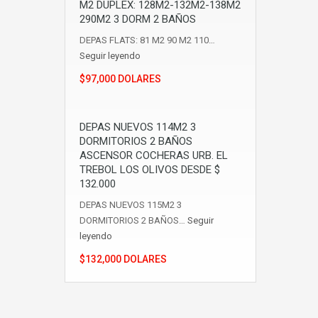
M2 DUPLEX: 128M2-132M2-138M2
290M2 3 DORM 2 BAÑOS
DEPAS FLATS: 81 M2 90 M2 110…
Seguir leyendo
$97,000 DOLARES
DEPAS NUEVOS 114M2 3
DORMITORIOS 2 BAÑOS
ASCENSOR COCHERAS URB. EL
TREBOL LOS OLIVOS DESDE $
132.000
DEPAS NUEVOS 115M2 3
DORMITORIOS 2 BAÑOS…
Seguir
leyendo
$132,000 DOLARES