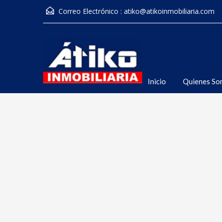
Correo Electrónico :
atiko@atikoinmobiliaria.com
Inicio
Quienes So