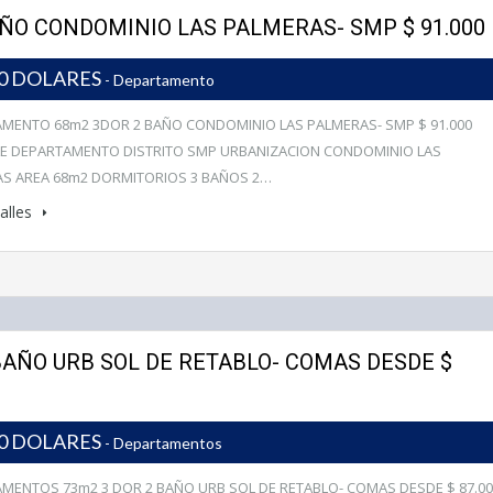
ÑO CONDOMINIO LAS PALMERAS- SMP $ 91.000
00 DOLARES
- Departamento
MENTO 68m2 3DOR 2 BAÑO CONDOMINIO LAS PALMERAS- SMP $ 91.000
E DEPARTAMENTO DISTRITO SMP URBANIZACION CONDOMINIO LAS
S AREA 68m2 DORMITORIOS 3 BAÑOS 2…
alles
AÑO URB SOL DE RETABLO- COMAS DESDE $
00 DOLARES
- Departamentos
MENTOS 73m2 3 DOR 2 BAÑO URB SOL DE RETABLO- COMAS DESDE $ 87.00