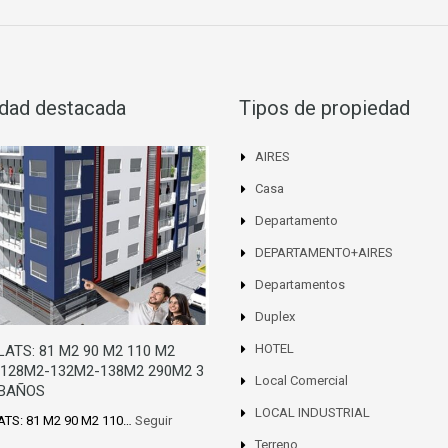
dad destacada
Tipos de propiedad
AIRES
Casa
Departamento
DEPARTAMENTO+AIRES
Departamentos
Duplex
HOTEL
LATS: 81 M2 90 M2 110 M2
 128M2-132M2-138M2 290M2 3
Local Comercial
 BAÑOS
LOCAL INDUSTRIAL
ATS: 81 M2 90 M2 110…
Seguir
Terreno