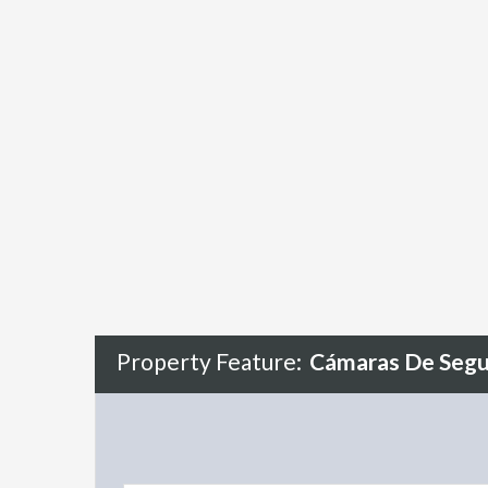
Property Feature:
Cámaras De Segu