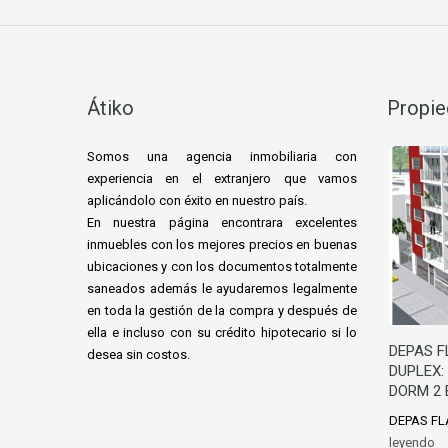
Átiko
Propie
Somos una agencia inmobiliaria con
experiencia en el extranjero que vamos
aplicándolo con éxito en nuestro país.
En nuestra página encontrara excelentes
inmuebles con los mejores precios en buenas
ubicaciones y con los documentos totalmente
saneados además le ayudaremos le
galmente
en toda la gestión de la compra y después de
ella e incluso con su crédito hipotecario si lo
DEPAS F
desea sin costos.
DUPLEX:
DORM 2
DEPAS FL
leyendo