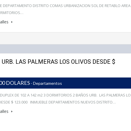
E DEPARTAMENTO DISTRITO COMAS URBANIZACION SOL DE RETABLO AREA
ORMITORIOS…
alles
2 URB. LAS PALMERAS LOS OLIVOS DESDE $
000 DOLARES
- Departamentos
 DUPLEX DE 102 A 142 m2 3 DORMITORIOS 2 BAÑOS URB. LAS PALMERAS L
DESDE $ 123.000 INMUEBLE DEPARTAMENTOS NUEVOS DISTRITO…
alles