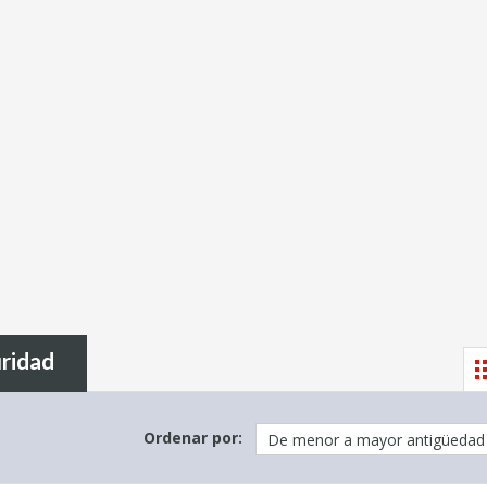
ridad
Ordenar por: