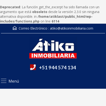
Deprecated
: La función get_the_excerpt ha sido llamada con un
argumento que está
obsoleto
desde la versión 2.3.0 sin ninguna
alternativa disponible. in
/home/atiklast/public_html/wp-
includes/functions.php
on line
6114
Correo Electrónico :
atiko@atikoinmobiliaria.com
+51 944 574 134
Menú