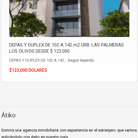
DEPAS Y DUPLEX DE 102 A 142 m2 URB. LAS PALMERAS
LOS OLIVOS DESDE $ 123.000
DEPAS Y DUPLEX DE 102 A 142…
Seguir leyendo
$123,000 DOLARES
Átiko
Somos una agencia inmobiliaria con experiencia en el extranjero que vamos
aplicándolo con éxito en nuestro país.