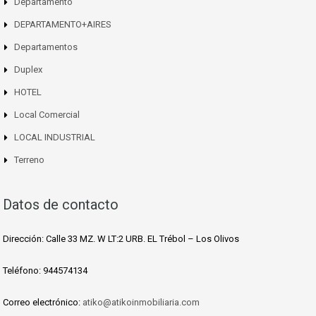
Departamento
DEPARTAMENTO+AIRES
Departamentos
Duplex
HOTEL
Local Comercial
LOCAL INDUSTRIAL
Terreno
Datos de contacto
Dirección: Calle 33 MZ. W LT:2 URB. EL Trébol – Los Olivos
Teléfono: 944574134
Correo electrónico:
atiko@atikoinmobiliaria.com