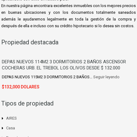
En nuestra página encontrara excelentes inmuebles con los mejores precios
en buenas ubicaciones y con los documentos totalmente saneados
además le ayudaremos le
galmente en toda la gestión de la compra y
después de ella e incluso con su crédito hipotecario si lo desea sin costos.
Propiedad destacada
DEPAS NUEVOS 114M2 3 DORMITORIOS 2 BAÑOS ASCENSOR
COCHERAS URB. EL TREBOL LOS OLIVOS DESDE $ 132.000
DEPAS NUEVOS 115M2 3 DORMITORIOS 2 BAÑOS…
Seguir leyendo
$132,000 DOLARES
Tipos de propiedad
AIRES
Casa