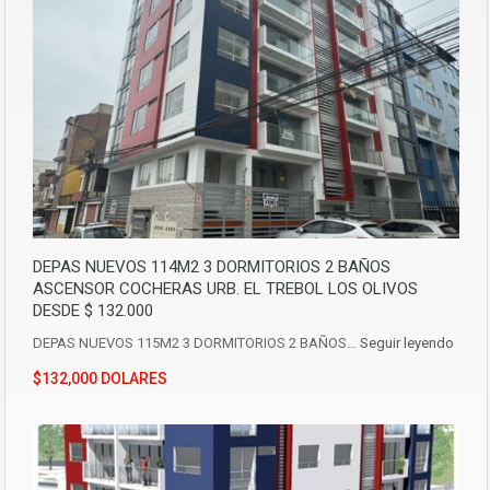
DEPAS NUEVOS 114M2 3 DORMITORIOS 2 BAÑOS
ASCENSOR COCHERAS URB. EL TREBOL LOS OLIVOS
DESDE $ 132.000
DEPAS NUEVOS 115M2 3 DORMITORIOS 2 BAÑOS…
Seguir leyendo
$132,000 DOLARES