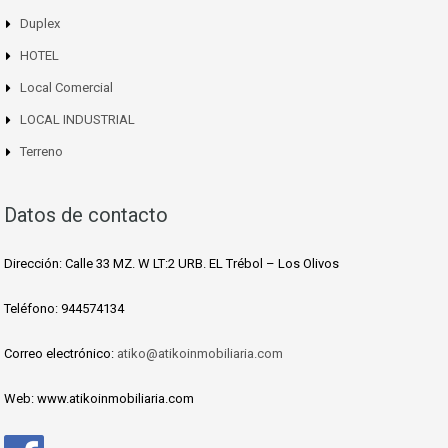
Duplex
HOTEL
Local Comercial
LOCAL INDUSTRIAL
Terreno
Datos de contacto
Dirección: Calle 33 MZ. W LT:2 URB. EL Trébol – Los Olivos
Teléfono: 944574134
Correo electrónico:
atiko@atikoinmobiliaria.com
Web: www.atikoinmobiliaria.com