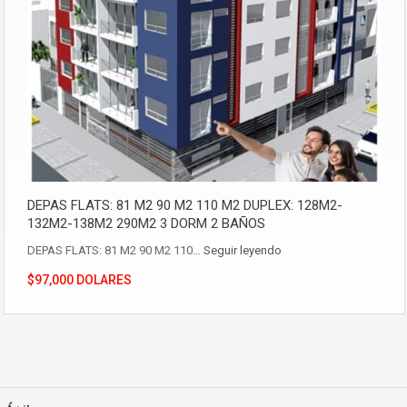
DEPAS FLATS: 81 M2 90 M2 110 M2 DUPLEX: 128M2-
132M2-138M2 290M2 3 DORM 2 BAÑOS
DEPAS FLATS: 81 M2 90 M2 110…
Seguir leyendo
$97,000 DOLARES