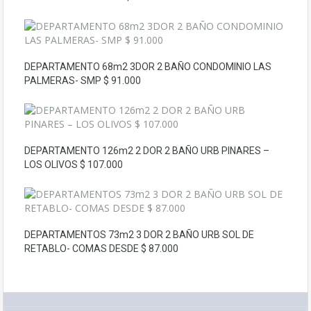
DEPARTAMENTO 68m2 3DOR 2 BAÑO CONDOMINIO LAS
PALMERAS- SMP $ 91.000
DEPARTAMENTO 126m2 2 DOR 2 BAÑO URB PINARES –
LOS OLIVOS $ 107.000
DEPARTAMENTOS 73m2 3 DOR 2 BAÑO URB SOL DE
RETABLO- COMAS DESDE $ 87.000