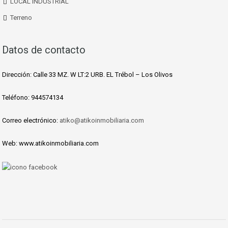
LOCAL INDUSTRIAL
Terreno
Datos de contacto
Dirección: Calle 33 MZ. W LT:2 URB. EL Trébol – Los Olivos
Teléfono: 944574134
Correo electrónico:
atiko@atikoinmobiliaria.com
Web: www.atikoinmobiliaria.com