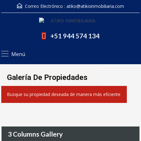
Correo Electrónico :
atiko@atikoinmobiliaria.com
+51 944 574 134
Menú
Galería De Propiedades
Busque su propiedad deseada de manera más eficiente
3 Columns Gallery