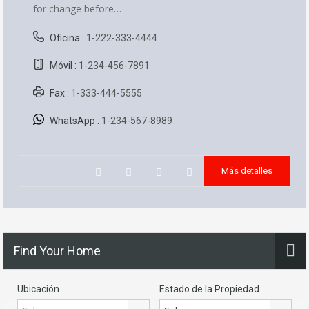
for change before…
Oficina :
1-222-333-4444
Móvil :
1-234-456-7891
Fax :
1-333-444-5555
WhatsApp :
1-234-567-8989
Más detalles
Find Your Home
Ubicación
Estado de la Propiedad