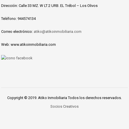
Dirección: Calle 33 MZ. W LT:2 URB. EL Trébol – Los Olivos
Teléfono: 944574134
Correo electrónico:
atiko@atikoinmobiliaria.com
Web: www.atikoinmobiliaria.com
Copyright © 2019. Atiko Inmobiliaria Todos los derechos reservados.
Socios Creativos