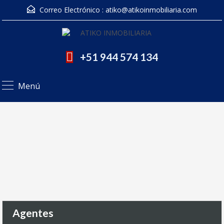
Correo Electrónico :
atiko@atikoinmobiliaria.com
+51 944 574 134
Menú
Agentes