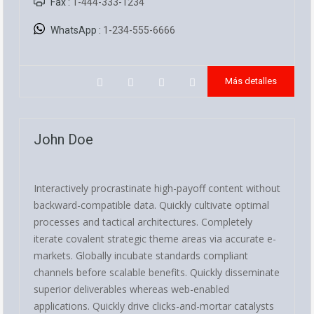
Fax :
1-444-333-1234
WhatsApp :
1-234-555-6666
Más detalles
John Doe
Interactively procrastinate high-payoff content without
backward-compatible data. Quickly cultivate optimal
processes and tactical architectures. Completely
iterate covalent strategic theme areas via accurate e-
markets. Globally incubate standards compliant
channels before scalable benefits. Quickly disseminate
superior deliverables whereas web-enabled
applications. Quickly drive clicks-and-mortar catalysts