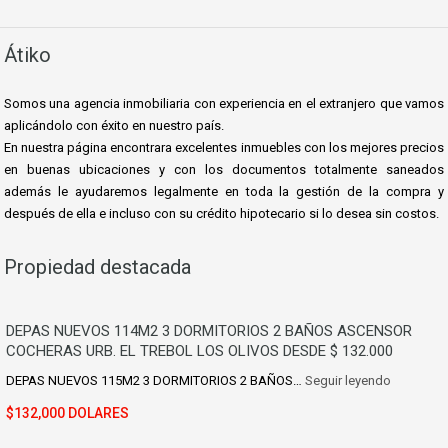
Átiko
Somos una agencia inmobiliaria con experiencia en el extranjero que vamos
aplicándolo con éxito en nuestro país.
En nuestra página encontrara excelentes inmuebles con los mejores precios
en buenas ubicaciones y con los documentos totalmente saneados
además le ayudaremos le
galmente en toda la gestión de la compra y
después de ella e incluso con su crédito hipotecario si lo desea sin costos.
Propiedad destacada
DEPAS NUEVOS 114M2 3 DORMITORIOS 2 BAÑOS ASCENSOR
COCHERAS URB. EL TREBOL LOS OLIVOS DESDE $ 132.000
DEPAS NUEVOS 115M2 3 DORMITORIOS 2 BAÑOS…
Seguir leyendo
$132,000 DOLARES