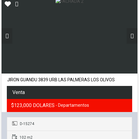
JIRON GUANDU 3839 URB LAS PALMERAS LOS OLIVOS
Venta
$123,000 DOLARES
- Departamentos
D-15274
102 m2