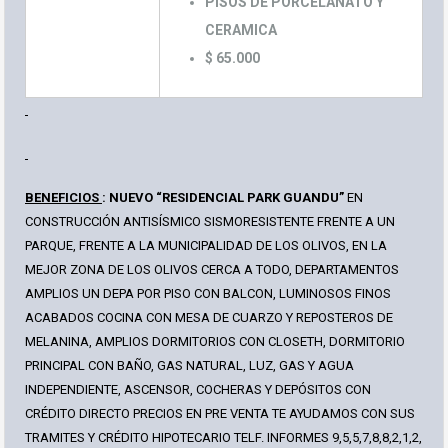
PISOS DE PORCELANATO Y
CERAMICA
$ 65.000
BENEFICIOS
: NUEVO “RESIDENCIAL PARK GUANDU”
EN
CONSTRUCCIÓN ANTISÍSMICO SISMORESISTENTE FRENTE A UN
PARQUE, FRENTE A LA MUNICIPALIDAD DE LOS OLIVOS, EN LA
MEJOR ZONA DE LOS OLIVOS CERCA A TODO, DEPARTAMENTOS
AMPLIOS UN DEPA POR PISO CON BALCON, LUMINOSOS FINOS
ACABADOS COCINA CON MESA DE CUARZO Y REPOSTEROS DE
MELANINA, AMPLIOS DORMITORIOS CON CLOSETH, DORMITORIO
PRINCIPAL CON BAÑO, GAS NATURAL, LUZ, GAS Y AGUA
INDEPENDIENTE, ASCENSOR, COCHERAS Y DEPÓSITOS CON
CRÉDITO DIRECTO PRECIOS EN PRE VENTA TE AYUDAMOS CON SUS
TRAMITES Y CRÉDITO HIPOTECARIO TELF. INFORMES 9,5,5,7,8,8,2,1,2,