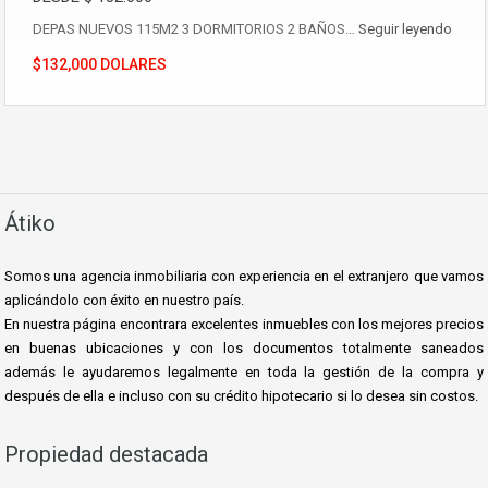
DEPAS NUEVOS 115M2 3 DORMITORIOS 2 BAÑOS…
Seguir leyendo
$132,000 DOLARES
Átiko
Somos una agencia inmobiliaria con experiencia en el extranjero que vamos
aplicándolo con éxito en nuestro país.
En nuestra página encontrara excelentes inmuebles con los mejores precios
en buenas ubicaciones y con los documentos totalmente saneados
además le ayudaremos le
galmente en toda la gestión de la compra y
después de ella e incluso con su crédito hipotecario si lo desea sin costos.
Propiedad destacada