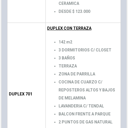
CERAMICA
DESDE $ 123.000
DUPLEX CON TERRAZA
142 m2
3 DORMITORIOS C/ CLOSET
3 BAÑOS
TERRAZA
ZONA DE PARRILLA
COCINA DE CUARZO C/
REPOSTEROS ALTOS Y BAJOS
DUPLEX 701
DE MELAMINA
LAVANDERIA C/ TENDAL
BALCON FRENTE A PARQUE
2 PUNTOS DE GAS NATURAL