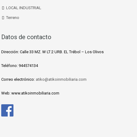
LOCAL INDUSTRIAL
Terreno
Datos de contacto
Dirección: Calle 33 MZ. W LT:2 URB. EL Trébol – Los Olivos
Teléfono: 944574134
Correo electrónico:
atiko@atikoinmobiliaria.com
Web: www.atikoinmobiliaria.com