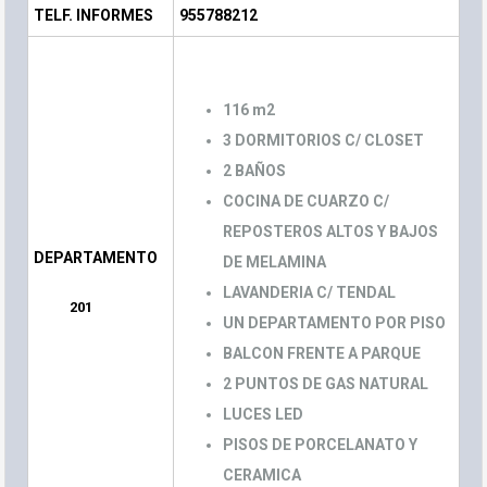
TELF. INFORMES
955788212
116 m2
3 DORMITORIOS C/ CLOSET
2 BAÑOS
COCINA DE CUARZO C/
REPOSTEROS ALTOS Y BAJOS
DEPARTAMENTO
DE MELAMINA
LAVANDERIA C/ TENDAL
201
UN DEPARTAMENTO POR PISO
BALCON FRENTE A PARQUE
2 PUNTOS DE GAS NATURAL
LUCES LED
PISOS DE PORCELANATO Y
CERAMICA