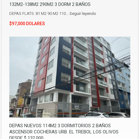
132M2-138M2 290M2 3 DORM 2 BAÑOS
DEPAS FLATS: 81 M2 90 M2 110…
Seguir leyendo
$97,000 DOLARES
DEPAS NUEVOS 114M2 3 DORMITORIOS 2 BAÑOS
ASCENSOR COCHERAS URB. EL TREBOL LOS OLIVOS
DESDE $ 132.000