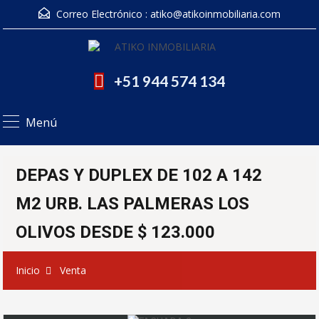
Correo Electrónico :
atiko@atikoinmobiliaria.com
+51 944 574 134
Menú
DEPAS Y DUPLEX DE 102 A 142
M2 URB. LAS PALMERAS LOS
OLIVOS DESDE $ 123.000
Inicio
Venta