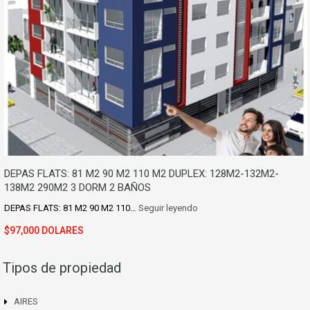
DEPAS FLATS: 81 M2 90 M2 110 M2 DUPLEX: 128M2-132M2-
138M2 290M2 3 DORM 2 BAÑOS
DEPAS FLATS: 81 M2 90 M2 110…
Seguir leyendo
$97,000 DOLARES
Tipos de propiedad
AIRES