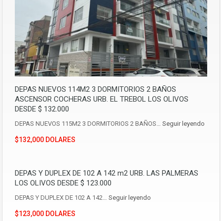
DEPAS NUEVOS 114M2 3 DORMITORIOS 2 BAÑOS
ASCENSOR COCHERAS URB. EL TREBOL LOS OLIVOS
DESDE $ 132.000
DEPAS NUEVOS 115M2 3 DORMITORIOS 2 BAÑOS…
Seguir leyendo
$132,000 DOLARES
DEPAS Y DUPLEX DE 102 A 142 m2 URB. LAS PALMERAS
LOS OLIVOS DESDE $ 123.000
DEPAS Y DUPLEX DE 102 A 142…
Seguir leyendo
$123,000 DOLARES