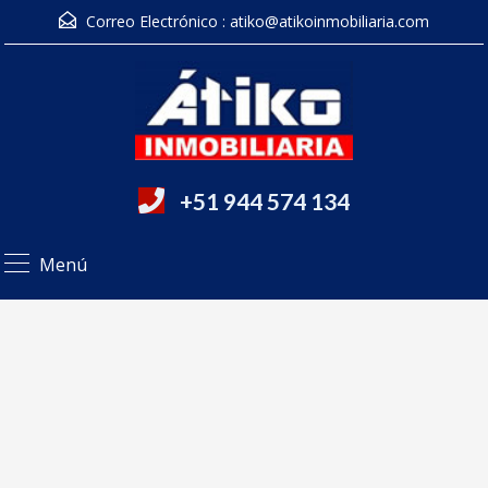
Correo Electrónico :
atiko@atikoinmobiliaria.com
+51 944 574 134
Menú