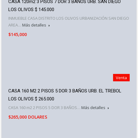
CASA 120m2 3 PISOS 7 DOR 3 BAÑOS URB. SAN DIEGO
LOS OLIVOS $ 145.000
INMUEBLE CASA DISTRITO LOS OLIVOS URBANIZACIÓN SAN DIEGO
AREA…
Más detalles
$145,000
Venta
CASA 160 M2 2 PISOS 5 DOR 3 BAÑOS URB. EL TREBOL
LOS OLIVOS $ 265.000
CASA 160 m2 2 PISOS 5 DOR 3 BAÑOS…
Más detalles
$265,000 DOLARES