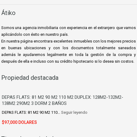
Átiko
Somos una agencia inmobiliaria con experiencia en el extranjero que vamos
aplicándolo con éxito en nuestro país.
En nuestra página encontrara excelentes inmuebles con los mejores precios
en buenas ubicaciones y con los documentos totalmente saneados
además le ayudaremos le
galmente en toda la gestión de la compra y
después de ella e incluso con su crédito hipotecario si lo desea sin costos.
Propiedad destacada
DEPAS FLATS: 81 M2 90 M2 110 M2 DUPLEX: 128M2-132M2-
138M2 290M2 3 DORM 2 BAÑOS
DEPAS FLATS: 81 M2 90 M2 110…
Seguir leyendo
$97,000 DOLARES