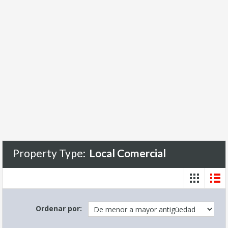
Property Type:
Local Comercial
Ordenar por: