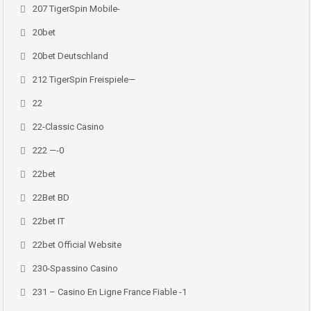
207 TigerSpin Mobile-
20bet
20bet Deutschland
212 TigerSpin Freispiele—
22
22-Classic Casino
222 —-0
22bet
22Bet BD
22bet IT
22bet Official Website
230-Spassino Casino
231 – Casino En Ligne France Fiable -1