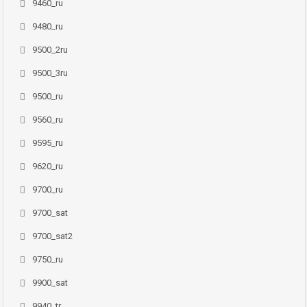
9460_ru
9480_ru
9500_2ru
9500_3ru
9500_ru
9560_ru
9595_ru
9620_ru
9700_ru
9700_sat
9700_sat2
9750_ru
9900_sat
9940_tr