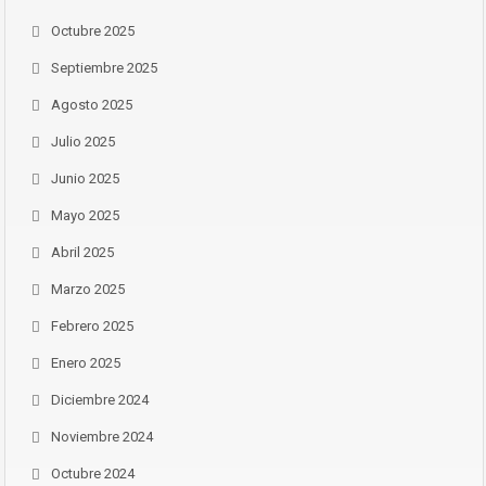
Octubre 2025
Septiembre 2025
Agosto 2025
Julio 2025
Junio 2025
Mayo 2025
Abril 2025
Marzo 2025
Febrero 2025
Enero 2025
Diciembre 2024
Noviembre 2024
Octubre 2024