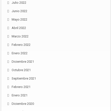
Julio 2022
Junio 2022
Mayo 2022
Abril 2022
Marzo 2022
Febrero 2022
Enero 2022
Diciembre 2021
Octubre 2021
Septiembre 2021
Febrero 2021
Enero 2021
Diciembre 2020