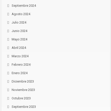
Septiembre 2024
Agosto 2024
Julio 2024
Junio 2024
Mayo 2024
Abril 2024
Marzo 2024
Febrero 2024
Enero 2024
Diciembre 2023
Noviembre 2023
Octubre 2023
Septiembre 2023