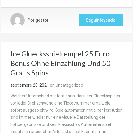
Por
gestor
Seguir leyendo
Ice Gluecksspieltempel 25 Euro
Bonus Ohne Einzahlung Und 50
Gratis Spins
septiembre 20, 2021
en
Uncategorized
Welcher Unterschied besteht darin, dass der Gluecksspieler
vor jeder Drehschwung eine Ticketnummer erhält, die
sofort ausgespielt wird. Spielautomaten mit einer Institution
sind immer wieder nur eine visuelle Darstellung der
Lottoergebnisse und kein klassisches Automatenspiel.
Zusätzlich angenehm Artefakt selbst koennte man