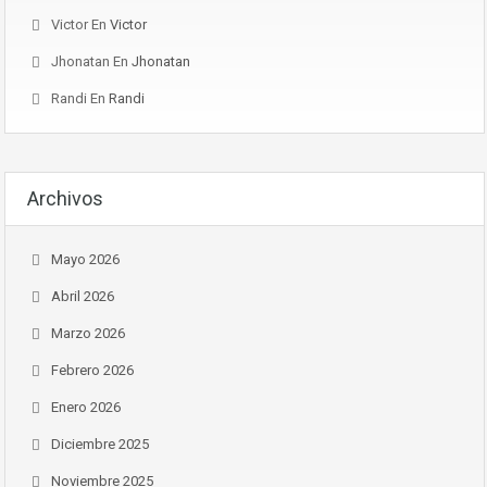
Victor
En
Victor
Jhonatan
En
Jhonatan
Randi
En
Randi
Archivos
Mayo 2026
Abril 2026
Marzo 2026
Febrero 2026
Enero 2026
Diciembre 2025
Noviembre 2025