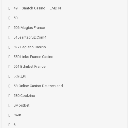
49 – Snatch Casino – EMD N
50 —-
506-Magius France
515santacruz.com4
527 Legiano Casino
550 Links France Casino
561 Bdmbet France
5620_ru
58-Online Casino Deutschland
580 Coolzino
5Mostbet
5win
6