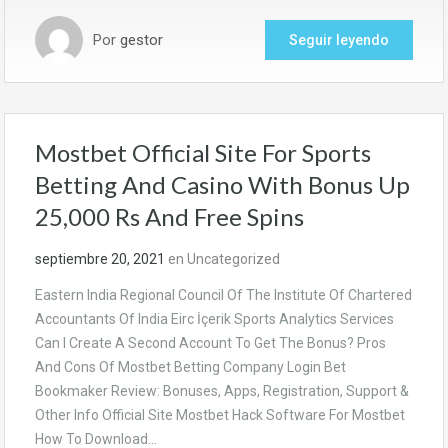
Por
gestor
Seguir leyendo
Mostbet Official Site For Sports
Betting And Casino With Bonus Up
25,000 Rs And Free Spins
septiembre 20, 2021
en
Uncategorized
Eastern India Regional Council Of The Institute Of Chartered
Accountants Of India Eirc İçerik Sports Analytics Services
Can I Сreate A Second Account To Get The Bonus? Pros
And Cons Of Mostbet Betting Company Login Bet
Bookmaker Review: Bonuses, Apps, Registration, Support &
Other Info Official Site Mostbet Hack Software For Mostbet
How To Download…