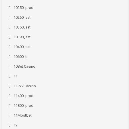
10250_prod
10260_sat
10350_sat
10390_sat
10400_sat
10600_tr
10Bet Casino
11
11-NV Casino
11400_prod
11800_prod
11Mostbet
12