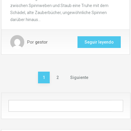
zwischen Spinnweben und Staub eine Truhe mit dem
Schädel, alte Zauberbücher, ungewöhnliche Spinnen
darüber hinaus…
Por
gestor
Seguir leyendo
Posts
1
2
Siguiente
pagination