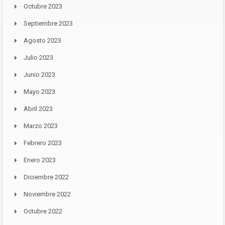
Octubre 2023
Septiembre 2023
Agosto 2023
Julio 2023
Junio 2023
Mayo 2023
Abril 2023
Marzo 2023
Febrero 2023
Enero 2023
Diciembre 2022
Noviembre 2022
Octubre 2022