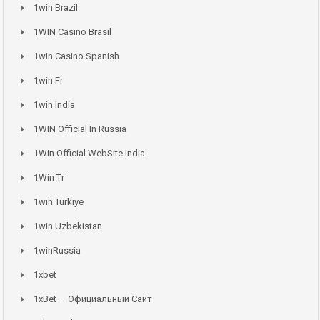
1win Brazil
1WIN Casino Brasil
1win Casino Spanish
1win Fr
1win India
1WIN Official In Russia
1Win Official WebSite India
1Win Tr
1win Turkiye
1win Uzbekistan
1winRussia
1xbet
1xBet — Официальный Сайт