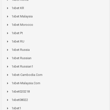
1xbet KR
1xbet Malaysia
1xbet Morocco
1xbet Pt
1xbet RU
1xbet Russia
1xbet Russian
1xbet Russian1
1xbet-Cambodia.com
1xbet-Malaysia.com
1xbet020218
1xbet08022
1xbet1