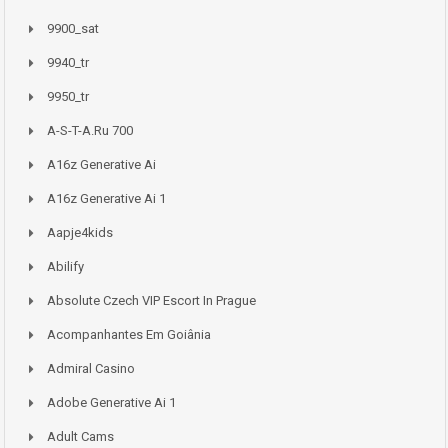
9900_sat
9940_tr
9950_tr
A-S-T-A.ru 700
A16z Generative Ai
A16z Generative Ai 1
Aapje4kids
Abilify
Absolute Czech VIP Escort In Prague
Acompanhantes Em Goiânia
Admiral Casino
Adobe Generative Ai 1
Adult Cams