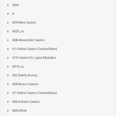
5win
6
604 Nine Casino
6055_ru
608-Alexander Casino
61-Online Casino Deutschland
619 Casino En Ligne Mystake
6510_ru
652 Betify Bonus
668 Bruno Casino
67 Online Casino Deutschland
696 Instant Casino
6Mostbet