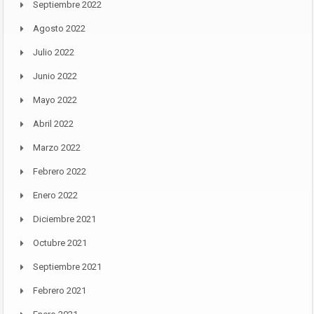
Septiembre 2022
Agosto 2022
Julio 2022
Junio 2022
Mayo 2022
Abril 2022
Marzo 2022
Febrero 2022
Enero 2022
Diciembre 2021
Octubre 2021
Septiembre 2021
Febrero 2021