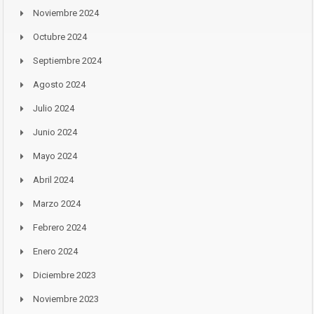
Noviembre 2024
Octubre 2024
Septiembre 2024
Agosto 2024
Julio 2024
Junio 2024
Mayo 2024
Abril 2024
Marzo 2024
Febrero 2024
Enero 2024
Diciembre 2023
Noviembre 2023