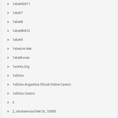
1xbet60411
1xbet7
1xbet8
1xbet80412
1xbet9
1xbetcm.net
1xbetkorea
1xcinta.org
1xSlots
1xSlots Argentina Oficial Online Casino
1xSlots Casino
2
2_chickenroad.net.gr_10000