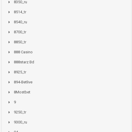
8350_ru
8514_tr
8540_ru
8700_tr
8850_tr
888 Casino
888starz Bd
8925_tr
894-Betlive
8Mostbet
9
9250_tr
9300_ru