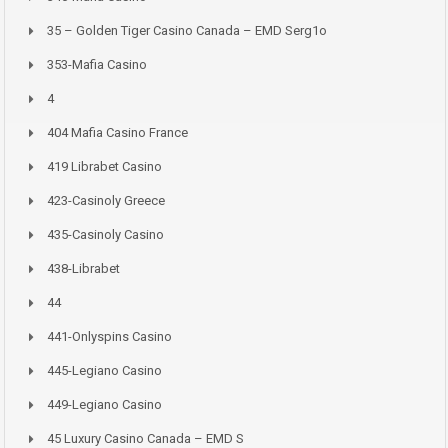
35 – Golden Tiger Casino Canada – EMD Serg1o
353-Mafia Casino
4
404 Mafia Casino France
419 Librabet Casino
423-Casinoly Greece
435-Casinoly Casino
438-Librabet
44
441-Onlyspins Casino
445-Legiano Casino
449-Legiano Casino
45 Luxury Casino Canada – EMD S