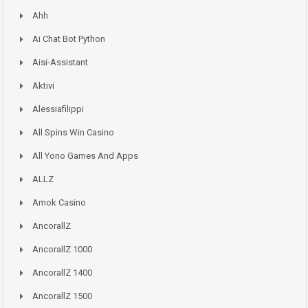
Ahh
Ai Chat Bot Python
Aisi-Assistant
Aktivi
Alessiafilippi
All Spins Win Casino
All Yono Games And Apps
ALLZ
Amok Casino
AncorallZ
AncorallZ 1000
AncorallZ 1400
AncorallZ 1500