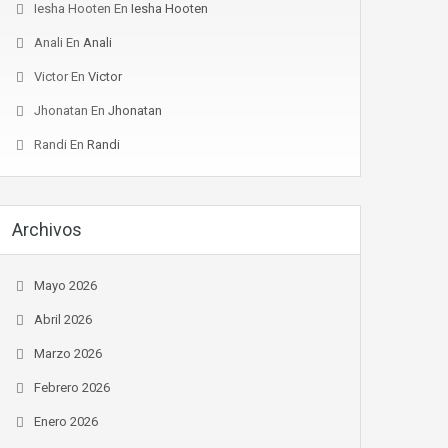
Iesha Hooten
En
Iesha Hooten
Anali
En
Anali
Victor
En
Victor
Jhonatan
En
Jhonatan
Randi
En
Randi
Archivos
Mayo 2026
Abril 2026
Marzo 2026
Febrero 2026
Enero 2026