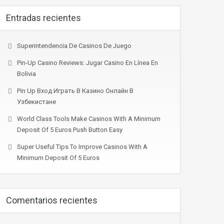
Entradas recientes
Superintendencia De Casinos De Juego
Pin-Up Casino Reviews: Jugar Casino En Línea En
Bolivia
Pin Up Вход Играть В Казино Онлайн В
Узбекистане
World Class Tools Make Casinos With A Minimum
Deposit Of 5 Euros Push Button Easy
Super Useful Tips To Improve Casinos With A
Minimum Deposit Of 5 Euros
Comentarios recientes