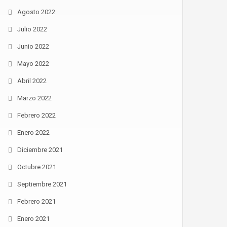
Agosto 2022
Julio 2022
Junio 2022
Mayo 2022
Abril 2022
Marzo 2022
Febrero 2022
Enero 2022
Diciembre 2021
Octubre 2021
Septiembre 2021
Febrero 2021
Enero 2021