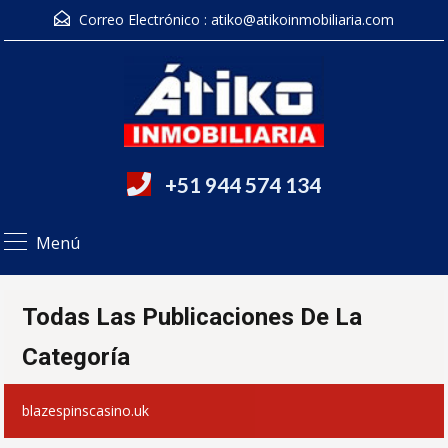
Correo Electrónico :
atiko@atikoinmobiliaria.com
+51 944 574 134
Menú
Todas Las Publicaciones De La
Categoría
blazespinscasino.uk