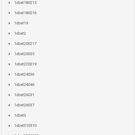
1xbet180215
1xbet180216
1xbet19
1xbet2
1xbet200217
1xbet20035
1xbet220219
1xbet24036
1xbet24046
1xbet26031
1xbet26037
1xbet3
1xbet310310