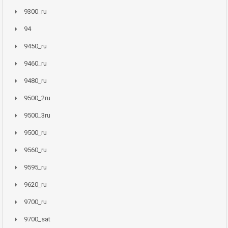
9300_ru
94
9450_ru
9460_ru
9480_ru
9500_2ru
9500_3ru
9500_ru
9560_ru
9595_ru
9620_ru
9700_ru
9700_sat