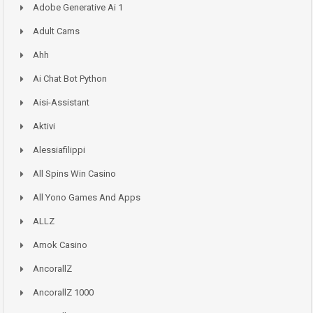
Adobe Generative Ai 1
Adult Cams
Ahh
Ai Chat Bot Python
Aisi-Assistant
Aktivi
Alessiafilippi
All Spins Win Casino
All Yono Games And Apps
ALLZ
Amok Casino
AncorallZ
AncorallZ 1000