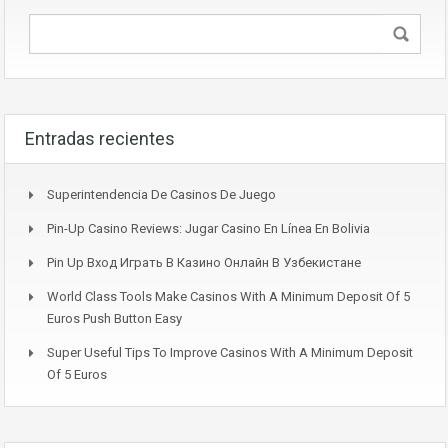
Entradas recientes
Superintendencia De Casinos De Juego
Pin-Up Casino Reviews: Jugar Casino En Línea En Bolivia
Pin Up Вход Играть В Казино Онлайн В Узбекистане
World Class Tools Make Casinos With A Minimum Deposit Of 5
Euros Push Button Easy
Super Useful Tips To Improve Casinos With A Minimum Deposit
Of 5 Euros