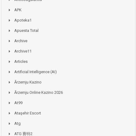
APK
Apoteka1
Apuesta Total
Archive
Archive11
Articles
Artificial Intelligence (AI)
Ārzemju Kazino
Ārzemju Online Kazino 2026
At99
Ataşehir Escort
Atg
ATG 賽特2