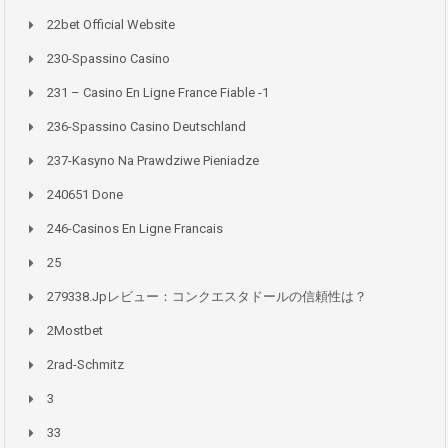
22bet Official Website
230-Spassino Casino
231 – Casino En Ligne France Fiable -1
236-Spassino Casino Deutschland
237-Kasyno Na Prawdziwe Pieniadze
240651 Done
246-Casinos En Ligne Francais
25
279338.jpレビュー：コンクエスタドールの信頼性は？
2Mostbet
2rad-Schmitz
3
33