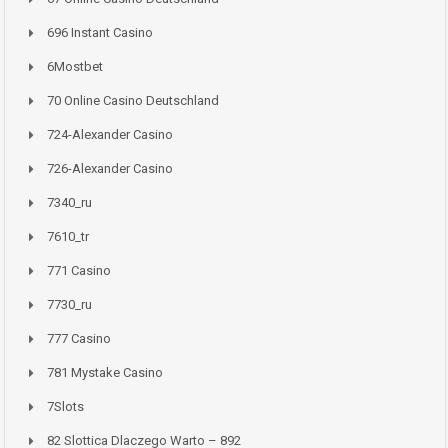
696 Instant Casino
6Mostbet
70 Online Casino Deutschland
724-Alexander Casino
726-Alexander Casino
7340_ru
7610_tr
771 Casino
7730_ru
777 Casino
781 Mystake Casino
7Slots
82 Slottica Dlaczego Warto – 892