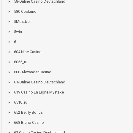
58-Online Casino Deutschland
580 Coolzino
5Mostbet
5win
6
604 Nine Casino
6055_ru
608-Alexander Casino
61-Online Casino Deutschland
619 Casino En Ligne Mystake
6510_ru
652 Betify Bonus
668 Bruno Casino
67 Online Casino Deutschland