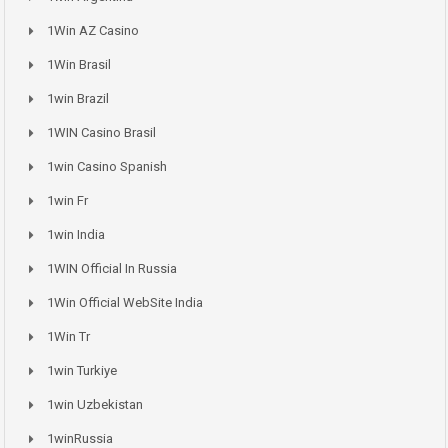
1Win AZ Casino
1Win Brasil
1win Brazil
1WIN Casino Brasil
1win Casino Spanish
1win Fr
1win India
1WIN Official In Russia
1Win Official WebSite India
1Win Tr
1win Turkiye
1win Uzbekistan
1winRussia