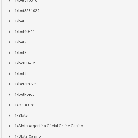
1xbet310310
1xbet3231025
1xbet5
1xbet60411
1xbet7
1xbet8
1xbet80412
1xbet9
1xbetcm.net
1xbetkorea
1xcinta.org
1xSlots
1xSlots Argentina Oficial Online Casino
1xSlots Casino