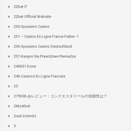
22bet IT
22bet Official Website
230-Spassino Casino
231 – Casino En Ligne France Fiable -1
236-Spassino Casino Deutschland
237-Kasyno Na Prawdziwe Pieniadze
240651 Done
246-Casinos En Ligne Francais
25
279338.jpレビュー：コンクエスタドールの信頼性は？
2Mostbet
2rad-Schmitz
3