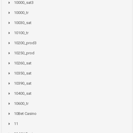
10000_sat3
10000_tr
10030_sat
10100_tr
10200_prod3
10250_prod
10260_sat
10350_sat
10390_sat
10400_sat
10600_tr
10Bet Casino
11