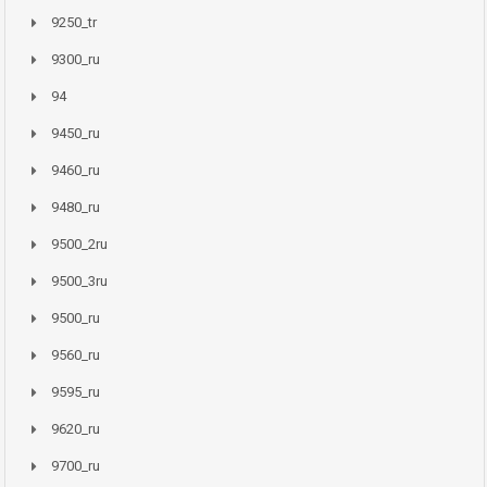
9250_tr
9300_ru
94
9450_ru
9460_ru
9480_ru
9500_2ru
9500_3ru
9500_ru
9560_ru
9595_ru
9620_ru
9700_ru