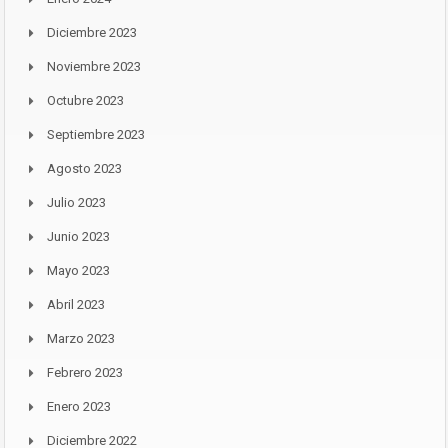
Diciembre 2023
Noviembre 2023
Octubre 2023
Septiembre 2023
Agosto 2023
Julio 2023
Junio 2023
Mayo 2023
Abril 2023
Marzo 2023
Febrero 2023
Enero 2023
Diciembre 2022