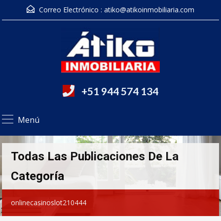
Correo Electrónico :
atiko@atikoinmobiliaria.com
+51 944 574 134
Menú
Todas Las Publicaciones De La
Categoría
onlinecasinoslot210444