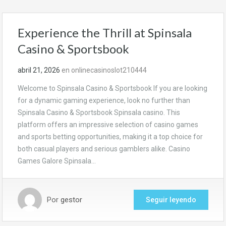
Experience the Thrill at Spinsala
Casino & Sportsbook
abril 21, 2026
en
onlinecasinoslot210444
Welcome to Spinsala Casino & Sportsbook If you are looking
for a dynamic gaming experience, look no further than
Spinsala Casino & Sportsbook Spinsala casino. This
platform offers an impressive selection of casino games
and sports betting opportunities, making it a top choice for
both casual players and serious gamblers alike. Casino
Games Galore Spinsala…
Por
gestor
Seguir leyendo