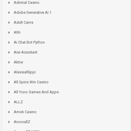
Admiral Casino
Adobe Generative Ai 1
Adult Cams
Ahh
Ai Chat Bot Python
Aisi-Assistant
Aktivi
Alessiafilippi
All Spins Win Casino
All Yono Games And Apps
ALLZ
Amok Casino
AncorallZ