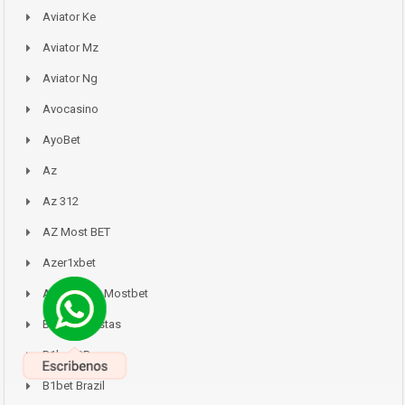
Aviator Ke
Aviator Mz
Aviator Ng
Avocasino
AyoBet
Az
Az 312
AZ Most BET
Azer1xbet
Azerbajany Mostbet
B1bet Apostas
B1bet BR
B1bet Brazil