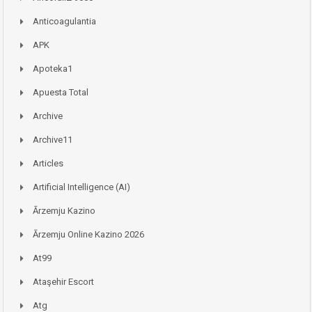
Anticoagulantia
APK
Apoteka1
Apuesta Total
Archive
Archive11
Articles
Artificial Intelligence (AI)
Ārzemju Kazino
Ārzemju Online Kazino 2026
At99
Ataşehir Escort
Atg