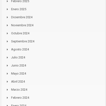
Febrero 2025
Enero 2025
Diciembre 2024
Noviembre 2024
Octubre 2024
Septiembre 2024
Agosto 2024
Julio 2024
Junio 2024
Mayo 2024
Abril 2024
Marzo 2024
Febrero 2024
Enero 2024