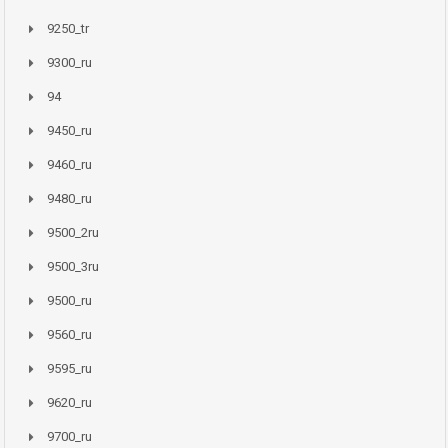
9250_tr
9300_ru
94
9450_ru
9460_ru
9480_ru
9500_2ru
9500_3ru
9500_ru
9560_ru
9595_ru
9620_ru
9700_ru