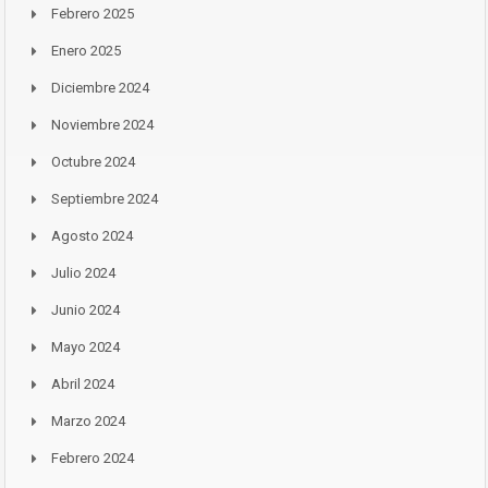
Febrero 2025
Enero 2025
Diciembre 2024
Noviembre 2024
Octubre 2024
Septiembre 2024
Agosto 2024
Julio 2024
Junio 2024
Mayo 2024
Abril 2024
Marzo 2024
Febrero 2024