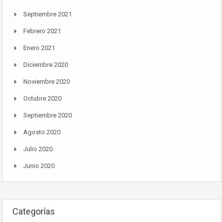
Septiembre 2021
Febrero 2021
Enero 2021
Diciembre 2020
Noviembre 2020
Octubre 2020
Septiembre 2020
Agosto 2020
Julio 2020
Junio 2020
Categorías