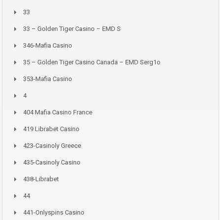
33
33 – Golden Tiger Casino – EMD S
346-Mafia Casino
35 – Golden Tiger Casino Canada – EMD Serg1o
353-Mafia Casino
4
404 Mafia Casino France
419 Librabet Casino
423-Casinoly Greece
435-Casinoly Casino
438-Librabet
44
441-Onlyspins Casino