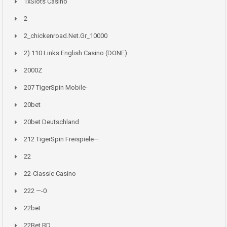
1xSlots Casino
2
2_chickenroad.net.gr_10000
2) 110 Links English Casino (DONE)
2000Z
207 TigerSpin Mobile-
20bet
20bet Deutschland
212 TigerSpin Freispiele—
22
22-Classic Casino
222 —-0
22bet
22Bet BD