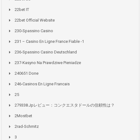
22bet IT
22bet Official Website
230-Spassino Casino
231 – Casino En Ligne France Fiable -1
236-Spassino Casino Deutschland
237-Kasyno Na Prawdziwe Pieniadze
240651 Done
246-Casinos En Ligne Francais
25
279338.jpレビュー：コンクエスタドールの信頼性は？
2Mostbet
2rad-Schmitz
3