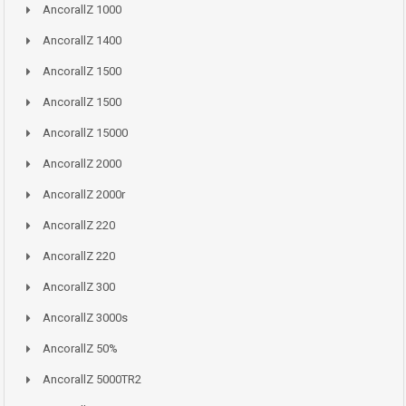
AncorallZ 1000
AncorallZ 1400
AncorallZ 1500
AncorallZ 1500
AncorallZ 15000
AncorallZ 2000
AncorallZ 2000r
AncorallZ 220
AncorallZ 220
AncorallZ 300
AncorallZ 3000s
AncorallZ 50%
AncorallZ 5000TR2