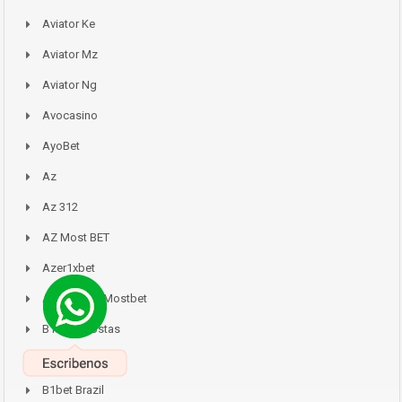
Aviator Ke
Aviator Mz
Aviator Ng
Avocasino
AyoBet
Az
Az 312
AZ Most BET
Azer1xbet
Azerbajany Mostbet
B1bet Apostas
B1bet BR
B1bet Brazil