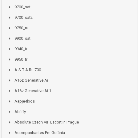
9700_sat
9700_sat2
9750_ru
9900_sat
9940_tr
9950_tr
A-S-T-A.ru 700
A16z Generative Ai
A16z Generative Ai 1
Aapje4kids
Abilify
Absolute Czech VIP Escort In Prague
Acompanhantes Em Goiânia