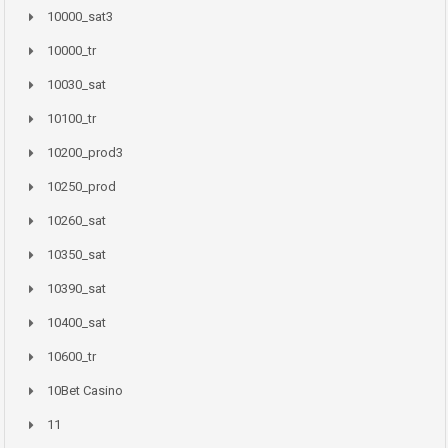
10000_sat3
10000_tr
10030_sat
10100_tr
10200_prod3
10250_prod
10260_sat
10350_sat
10390_sat
10400_sat
10600_tr
10Bet Casino
11