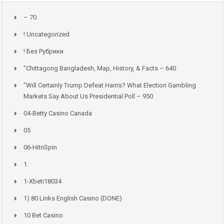
– 70
! Uncategorized
! Без Рубрики
"chittagong Bangladesh, Map, History, & Facts – 640
"Will Certainly Trump Defeat Harris? What Election Gambling
Markets Say About Us Presidential Poll – 950
04-Betty Casino Canada
05
06-HitnSpin
1
1-Xbeti18034
1) 80 Links English Casino (DONE)
10 Bet Casino