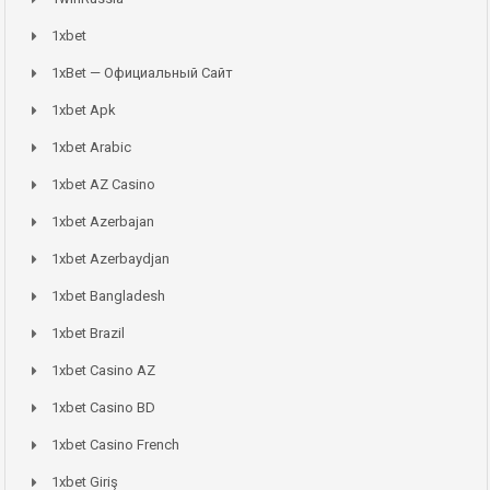
1xbet
1xBet — Официальный Сайт
1xbet Apk
1xbet Arabic
1xbet AZ Casino
1xbet Azerbajan
1xbet Azerbaydjan
1xbet Bangladesh
1xbet Brazil
1xbet Casino AZ
1xbet Casino BD
1xbet Casino French
1xbet Giriş