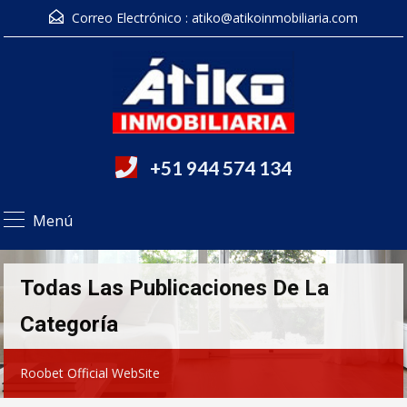
Correo Electrónico :
atiko@atikoinmobiliaria.com
+51 944 574 134
Menú
Todas Las Publicaciones De La
Categoría
Roobet Official WebSite