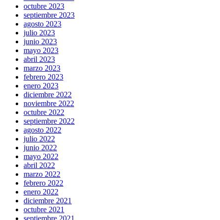
octubre 2023
septiembre 2023
agosto 2023
julio 2023
junio 2023
mayo 2023
abril 2023
marzo 2023
febrero 2023
enero 2023
diciembre 2022
noviembre 2022
octubre 2022
septiembre 2022
agosto 2022
julio 2022
junio 2022
mayo 2022
abril 2022
marzo 2022
febrero 2022
enero 2022
diciembre 2021
octubre 2021
septiembre 2021