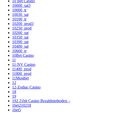
10 Bet Casino
10000_sat3
10000_tr
10030_sat
10100_tr
10200_prod3
10250_prod
10260_sat
10350_sat
10390_sat
10400_sat
10600_tr
10Bet Casino
11
11-NV Casino
11400_prod
11800_prod
11Mostbet
12
12-Zodiac Casino
18
19
192 21bit Casino Bezahlmethoden –
1bet210218
1bet5