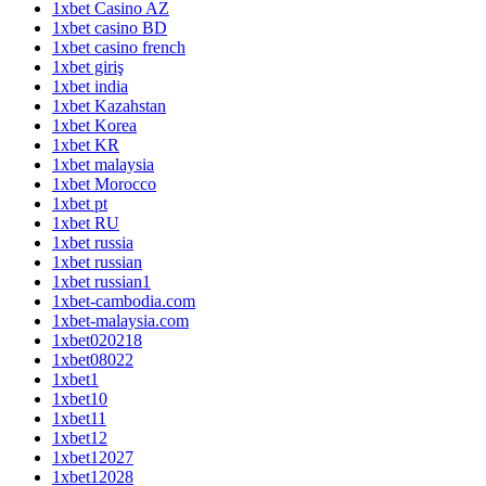
1xbet Casino AZ
1xbet casino BD
1xbet casino french
1xbet giriş
1xbet india
1xbet Kazahstan
1xbet Korea
1xbet KR
1xbet malaysia
1xbet Morocco
1xbet pt
1xbet RU
1xbet russia
1xbet russian
1xbet russian1
1xbet-cambodia.com
1xbet-malaysia.com
1xbet020218
1xbet08022
1xbet1
1xbet10
1xbet11
1xbet12
1xbet12027
1xbet12028