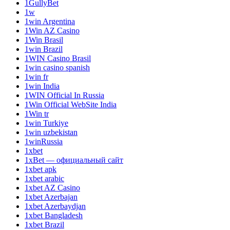
1GullyBet
1w
1win Argentina
1Win AZ Casino
1Win Brasil
1win Brazil
1WIN Casino Brasil
1win casino spanish
1win fr
1win India
1WIN Official In Russia
1Win Official WebSite India
1Win tr
1win Turkiye
1win uzbekistan
1winRussia
1xbet
1xBet — официальный сайт
1xbet apk
1xbet arabic
1xbet AZ Casino
1xbet Azerbajan
1xbet Azerbaydjan
1xbet Bangladesh
1xbet Brazil