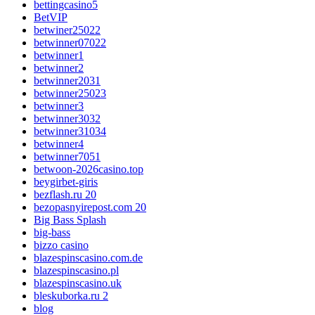
bettingcasino5
BetVIP
betwiner25022
betwinner07022
betwinner1
betwinner2
betwinner2031
betwinner25023
betwinner3
betwinner3032
betwinner31034
betwinner4
betwinner7051
betwoon-2026casino.top
beygirbet-giris
bezflash.ru 20
bezopasnyirepost.com 20
Big Bass Splash
big-bass
bizzo casino
blazespinscasino.com.de
blazespinscasino.pl
blazespinscasino.uk
bleskuborka.ru 2
blog