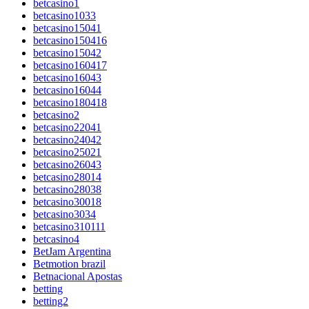
betcasino1
betcasino1033
betcasino15041
betcasino150416
betcasino15042
betcasino160417
betcasino16043
betcasino16044
betcasino180418
betcasino2
betcasino22041
betcasino24042
betcasino25021
betcasino26043
betcasino28014
betcasino28038
betcasino30018
betcasino3034
betcasino310111
betcasino4
BetJam Argentina
Betmotion brazil
Betnacional Apostas
betting
betting2