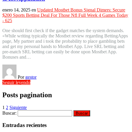
enero 14, 2025
en
Updated Mostbet Bonus Signal Dimers: Secure
$200 Sports Betting Deal For Those Nfl Full Week 4 Games Today
- 625
One should first check if the gadget matches the system demands.
«While writing typically the Mostbet review regarding BettingApps
page, My partner and i took the probability to place gambling bets
and get my personal hands to Mostbet App. Live SRL betting and
pre-match SRL betting can easily be done upon Mostbet App.
Bonuses and…
Por
gestor
Seguir leyendo
Posts pagination
1
2
Siguiente
Buscar:
Entradas recientes