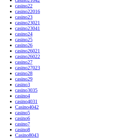
casino21042
casino22
casino22016
casino23
casino23021
casino23041
casino24
casino25
casino26
casino26021
casino26022
casino27
casino27023
casino28
casino29
casino3
casino3035
casino4
casino4031
Casino4042
casino5
casino6
casino7
casino8
Casino8043