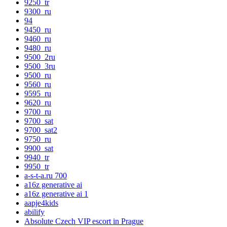
9250_tr
9300_ru
94
9450_ru
9460_ru
9480_ru
9500_2ru
9500_3ru
9500_ru
9560_ru
9595_ru
9620_ru
9700_ru
9700_sat
9700_sat2
9750_ru
9900_sat
9940_tr
9950_tr
a-s-t-a.ru 700
a16z generative ai
a16z generative ai 1
aapje4kids
abilify
Absolute Czech VIP escort in Prague