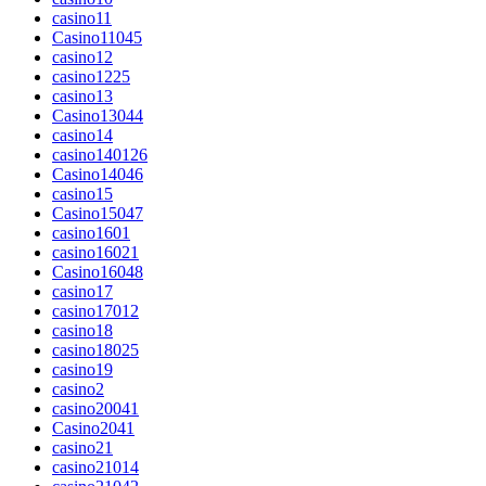
casino11
Casino11045
casino12
casino1225
casino13
Casino13044
casino14
casino140126
Casino14046
casino15
Casino15047
casino1601
casino16021
Casino16048
casino17
casino17012
casino18
casino18025
casino19
casino2
casino20041
Casino2041
casino21
casino21014