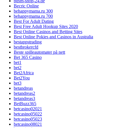
bdsm-shop-24.de
Becric Online
behappymama.ru 300
behappymama.ru 700
Best For Adult Dating
Best Free Adult Hookup Sites 2020
Best Online Casinos and Betting Sites
Best Online Pokies and Casinos in Australia
bestappstrading
bestbrokercfd
Beste spilleautomater på nett
Bet 365 Casino
bet1
bet2
Bet2Africa
Bet2You
bet3
betandreas
betandreas2
betandreas3
BetBuzz365
betcasino02021
betcasino05022
betcasino05023
betcasino08021