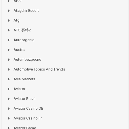
At99
Ataşehir Escort
Atg
ATG 賽特2
Auroorganic
Austria
Autembezpecne
Automotive Topics And Trends
Avia Masters
Aviator
Aviator Brazil
Aviator Casino DE
Aviator Casino Fr
Aviator Game