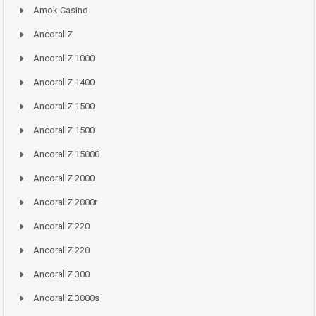
Amok Casino
AncorallZ
AncorallZ 1000
AncorallZ 1400
AncorallZ 1500
AncorallZ 1500
AncorallZ 15000
AncorallZ 2000
AncorallZ 2000r
AncorallZ 220
AncorallZ 220
AncorallZ 300
AncorallZ 3000s