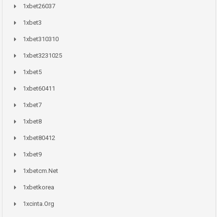
1xbet26037
1xbet3
1xbet310310
1xbet3231025
1xbet5
1xbet60411
1xbet7
1xbet8
1xbet80412
1xbet9
1xbetcm.net
1xbetkorea
1xcinta.org