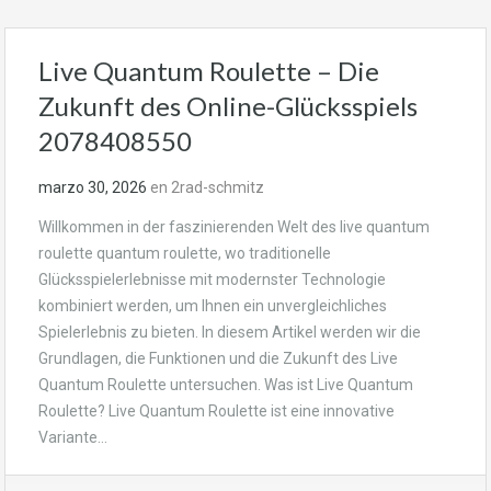
Live Quantum Roulette – Die
Zukunft des Online-Glücksspiels
2078408550
marzo 30, 2026
en
2rad-schmitz
Willkommen in der faszinierenden Welt des live quantum
roulette quantum roulette, wo traditionelle
Glücksspielerlebnisse mit modernster Technologie
kombiniert werden, um Ihnen ein unvergleichliches
Spielerlebnis zu bieten. In diesem Artikel werden wir die
Grundlagen, die Funktionen und die Zukunft des Live
Quantum Roulette untersuchen. Was ist Live Quantum
Roulette? Live Quantum Roulette ist eine innovative
Variante…