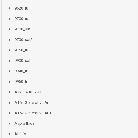
9620_ru
9700_ru
9700_sat
9700_sat2
9750_ru
9900_sat
9940_tr
9950_tr
A-S-T-A.ru 700
A16z Generative Ai
A16z Generative Ai 1
Aapje4kids
Abilify