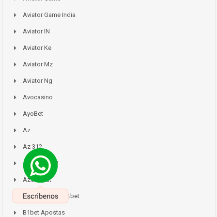
Aviator Game India
Aviator IN
Aviator Ke
Aviator Mz
Aviator Ng
Avocasino
AyoBet
Az
Az 312
AZ Most BET
Azer1xbet
Azerbajany Mostbet
B1bet Apostas