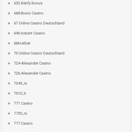
652 Betify Bonus
668 Bruno Casino
67 Online Casino Deutschland
696 Instant Casino
6Mostbet
70 Online Casino Deutschland
724-Alexander Casino
726-Alexander Casino
7340_ru
7610_tr
771 Casino
7730_ru
777 Casino