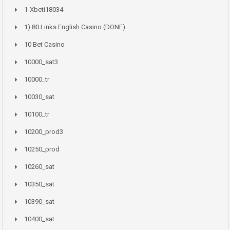
1-Xbeti18034
1) 80 Links English Casino (DONE)
10 Bet Casino
10000_sat3
10000_tr
10030_sat
10100_tr
10200_prod3
10250_prod
10260_sat
10350_sat
10390_sat
10400_sat