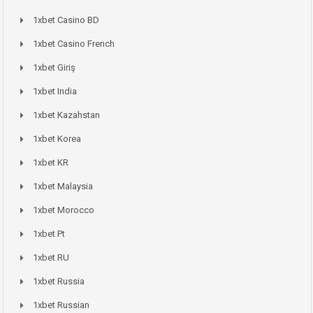
1xbet Casino BD
1xbet Casino French
1xbet Giriş
1xbet India
1xbet Kazahstan
1xbet Korea
1xbet KR
1xbet Malaysia
1xbet Morocco
1xbet Pt
1xbet RU
1xbet Russia
1xbet Russian