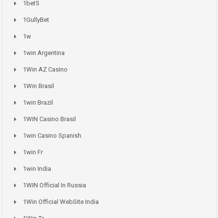
1bet5
1GullyBet
1w
1win Argentina
1Win AZ Casino
1Win Brasil
1win Brazil
1WIN Casino Brasil
1win Casino Spanish
1win Fr
1win India
1WIN Official In Russia
1Win Official WebSite India