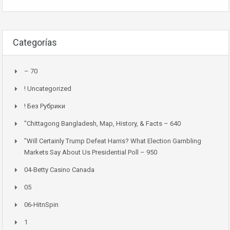
Categorías
– 70
! Uncategorized
! Без Рубрики
"chittagong Bangladesh, Map, History, & Facts – 640
"Will Certainly Trump Defeat Harris? What Election Gambling
Markets Say About Us Presidential Poll – 950
04-Betty Casino Canada
05
06-HitnSpin
1