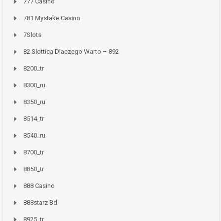
777 Casino
781 Mystake Casino
7Slots
82 Slottica Dlaczego Warto – 892
8200_tr
8300_ru
8350_ru
8514_tr
8540_ru
8700_tr
8850_tr
888 Casino
888starz Bd
8925_tr