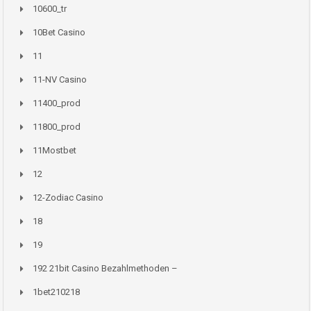
10600_tr
10Bet Casino
11
11-NV Casino
11400_prod
11800_prod
11Mostbet
12
12-Zodiac Casino
18
19
192 21bit Casino Bezahlmethoden –
1bet210218