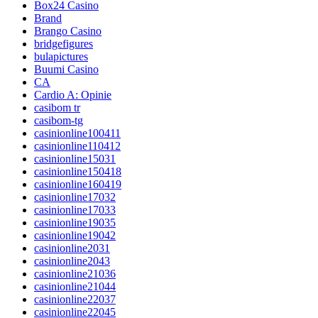
Box24 Casino
Brand
Brango Casino
bridgefigures
bulapictures
Buumi Casino
CA
Cardio A: Opinie
casibom tr
casibom-tg
casinionline100411
casinionline110412
casinionline15031
casinionline150418
casinionline160419
casinionline17032
casinionline17033
casinionline19035
casinionline19042
casinionline2031
casinionline2043
casinionline21036
casinionline21044
casinionline22037
casinionline22045