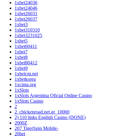
1xbet24036
1xbet24046
1xbet26031
1xbet26037
1xbet3
1xbet310310
1xbet3231025
1xbet5
1xbet60411
1xbet7
1xbet8
1xbet80412
1xbet9
1xbetcm.net
1xbetkorea
1xcinta.org
1xSlots
1xSlots Argentina Oficial Online Casino
1xSlots Casino
2
2_chickenroad.net.gr_10000
2) 110 links English Casino (DONE)
2000Z
207 TigerSpin Mobile-
20bet