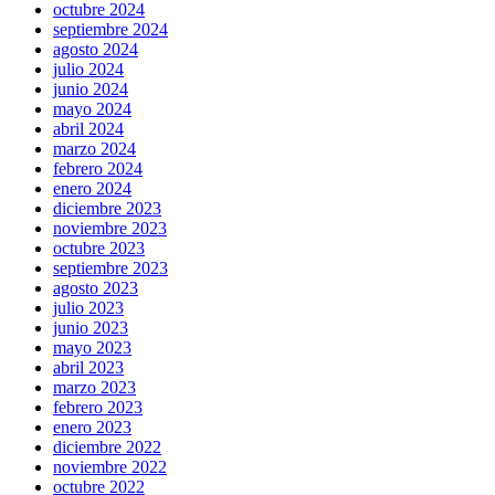
octubre 2024
septiembre 2024
agosto 2024
julio 2024
junio 2024
mayo 2024
abril 2024
marzo 2024
febrero 2024
enero 2024
diciembre 2023
noviembre 2023
octubre 2023
septiembre 2023
agosto 2023
julio 2023
junio 2023
mayo 2023
abril 2023
marzo 2023
febrero 2023
enero 2023
diciembre 2022
noviembre 2022
octubre 2022