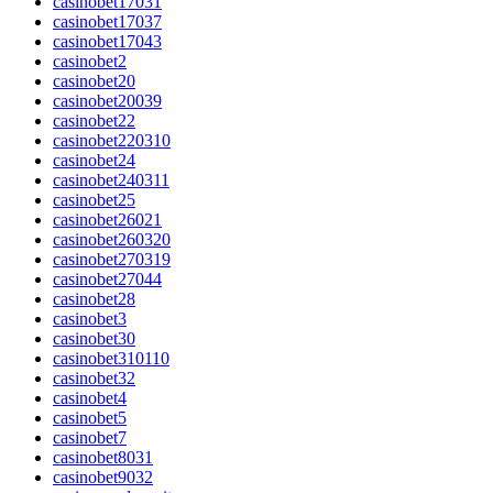
casinobet17031
casinobet17037
casinobet17043
casinobet2
casinobet20
casinobet20039
casinobet22
casinobet220310
casinobet24
casinobet240311
casinobet25
casinobet26021
casinobet260320
casinobet270319
casinobet27044
casinobet28
casinobet3
casinobet30
casinobet310110
casinobet32
casinobet4
casinobet5
casinobet7
casinobet8031
casinobet9032