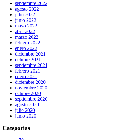
septiembre 2022
agosto 2022
julio 2022
junio 2022
mayo 2022
abril 2022
marzo 2022
febrero 2022
enero 2022
diciembre 2021
octubre 2021
septiembre 2021
febrero 2021
enero 2021
diciembre 2020
noviembre 2020
octubre 2020
septiembre 2020
agosto 2020
julio 2020
junio 2020
Categorías