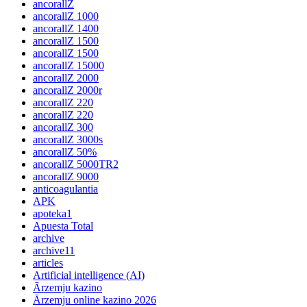
ancorallZ
ancorallZ 1000
ancorallZ 1400
ancorallZ 1500
ancorallZ 1500
ancorallZ 15000
ancorallZ 2000
ancorallZ 2000r
ancorallZ 220
ancorallZ 220
ancorallZ 300
ancorallZ 3000s
ancorallZ 50%
ancorallZ 5000TR2
ancorallZ 9000
anticoagulantia
APK
apoteka1
Apuesta Total
archive
archive11
articles
Artificial intelligence (AI)
Ārzemju kazino
Ārzemju online kazino 2026