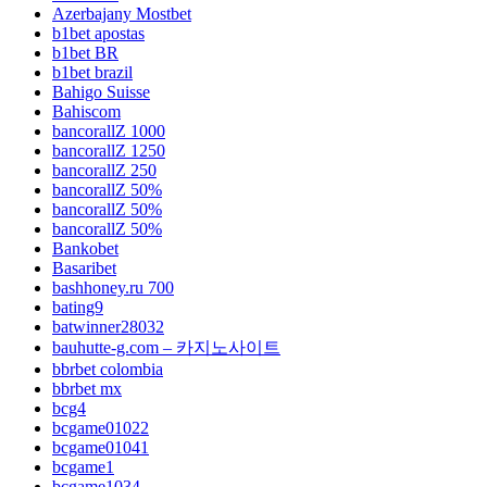
Azerbajany Mostbet
b1bet apostas
b1bet BR
b1bet brazil
Bahigo Suisse
Bahiscom
bancorallZ 1000
bancorallZ 1250
bancorallZ 250
bancorallZ 50%
bancorallZ 50%
bancorallZ 50%
Bankobet
Basaribet
bashhoney.ru 700
bating9
batwinner28032
bauhutte-g.com – 카지노사이트
bbrbet colombia
bbrbet mx
bcg4
bcgame01022
bcgame01041
bcgame1
bcgame1034