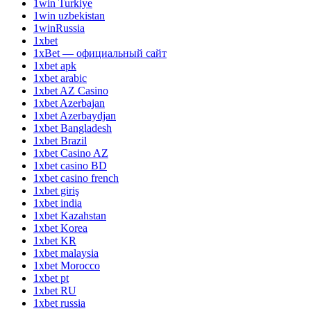
1win Turkiye
1win uzbekistan
1winRussia
1xbet
1xBet — официальный сайт
1xbet apk
1xbet arabic
1xbet AZ Casino
1xbet Azerbajan
1xbet Azerbaydjan
1xbet Bangladesh
1xbet Brazil
1xbet Casino AZ
1xbet casino BD
1xbet casino french
1xbet giriş
1xbet india
1xbet Kazahstan
1xbet Korea
1xbet KR
1xbet malaysia
1xbet Morocco
1xbet pt
1xbet RU
1xbet russia