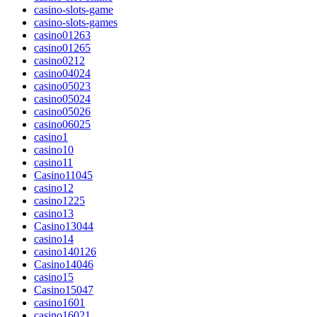
casino-slots-game
casino-slots-games
casino01263
casino01265
casino0212
casino04024
casino05023
casino05024
casino05026
casino06025
casino1
casino10
casino11
Casino11045
casino12
casino1225
casino13
Casino13044
casino14
casino140126
Casino14046
casino15
Casino15047
casino1601
casino16021