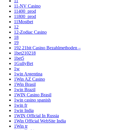
11
11-NV Casino
11400_prod
11800_prod
11Mostbet
12
12-Zodiac Casino
18
19
192 21bit Casino Bezahlmethoden –
1bet210218
1bet5
1GullyBet
1w
1win Argentina
1Win AZ Casino
1Win Brasil
1win Brazil
1WIN Casino Brasil
1win casino spanish
1win fr
1win India
1WIN Official In Russia
1Win Official WebSite India
1Win tr