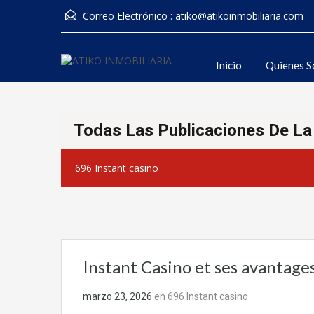
Correo Electrónico :
atiko@atikoinmobiliaria.com
Inicio
Quienes 
Todas Las Publicaciones De La
696 Instant casino
Instant Casino et ses avantage
marzo 23, 2026
en
696 Instant casino