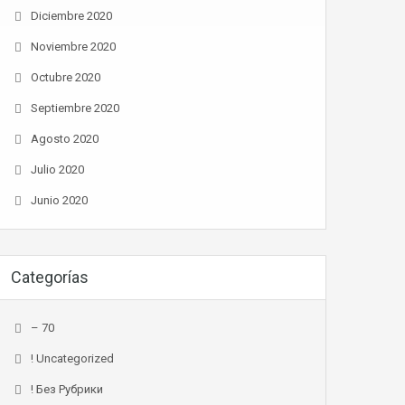
Diciembre 2020
Noviembre 2020
Octubre 2020
Septiembre 2020
Agosto 2020
Julio 2020
Junio 2020
Categorías
– 70
! Uncategorized
! Без Рубрики