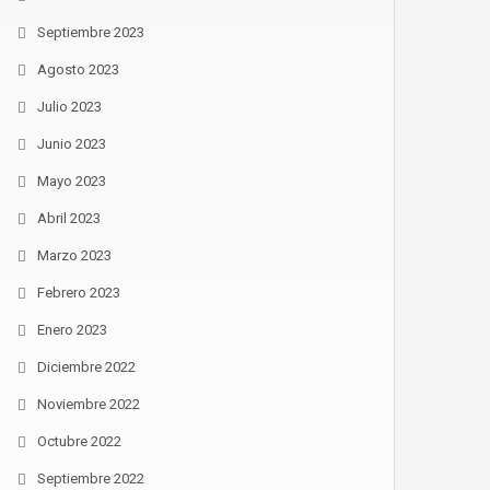
Septiembre 2023
Agosto 2023
Julio 2023
Junio 2023
Mayo 2023
Abril 2023
Marzo 2023
Febrero 2023
Enero 2023
Diciembre 2022
Noviembre 2022
Octubre 2022
Septiembre 2022