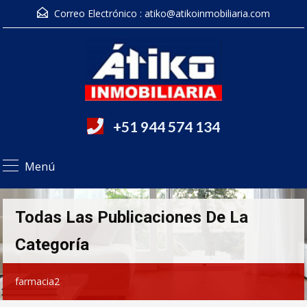
Correo Electrónico :
atiko@atikoinmobiliaria.com
+51 944 574 134
Menú
Todas Las Publicaciones De La
Categoría
farmacia2