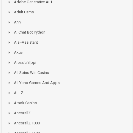
Adobe Generative Ai 1
Adult Cams
Ahh
Ai Chat Bot Python
Aisi-Assistant
Aktivi
Alessiafilippi
All Spins Win Casino
All Yono Games And Apps
ALLZ
Amok Casino
AncorallZ
AncorallZ 1000