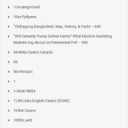
! Uncategorized
! Без Рубрики
"chittagong Bangladesh, Map, History, & Facts – 640
"Will Certainly Trump Defeat Harris? What Election Gambling
Markets Say About Us Presidential Poll – 950
04-Betty Casino Canada
05
06-HitnSpin
1
1-Xbeti18034
1) 80 Links English Casino (DONE)
10 Bet Casino
10000_sat3