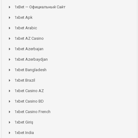
1xBet — Официальный Сайт
1xbet Apk
1xbet Arabic
1xbet AZ Casino
1xbet Azerbajan
1xbet Azerbaydjan
1xbet Bangladesh
1xbet Brazil
1xbet Casino AZ
1xbet Casino BD
1xbet Casino French
1xbet Giriş
1xbet India