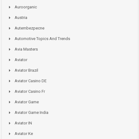
Auroorganic
Austria
Autembezpecne
Automotive Topics And Trends
Avia Masters
Aviator
Aviator Brazil
Aviator Casino DE
Aviator Casino Fr
Aviator Game
Aviator Game India
Aviator IN
Aviator Ke