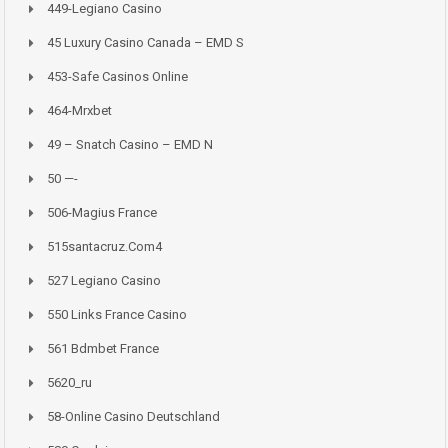
449-Legiano Casino
45 Luxury Casino Canada – EMD S
453-Safe Casinos Online
464-Mrxbet
49 – Snatch Casino – EMD N
50 —-
506-Magius France
515santacruz.com4
527 Legiano Casino
550 Links France Casino
561 Bdmbet France
5620_ru
58-Online Casino Deutschland