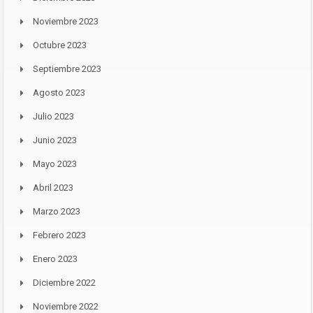
Noviembre 2023
Octubre 2023
Septiembre 2023
Agosto 2023
Julio 2023
Junio 2023
Mayo 2023
Abril 2023
Marzo 2023
Febrero 2023
Enero 2023
Diciembre 2022
Noviembre 2022