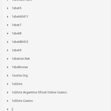
1xbet5
1xbet60411
1xbet7
1xbet8
1xbet80412
1xbet9
1xbetcm.net
1xbetkorea
1xcinta.org
1xSlots
1xSlots Argentina Oficial Online Casino
1xSlots Casino
2