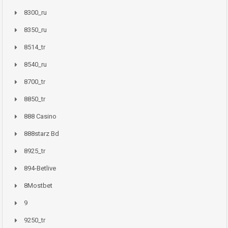
8300_ru
8350_ru
8514_tr
8540_ru
8700_tr
8850_tr
888 Casino
888starz Bd
8925_tr
894-Betlive
8Mostbet
9
9250_tr