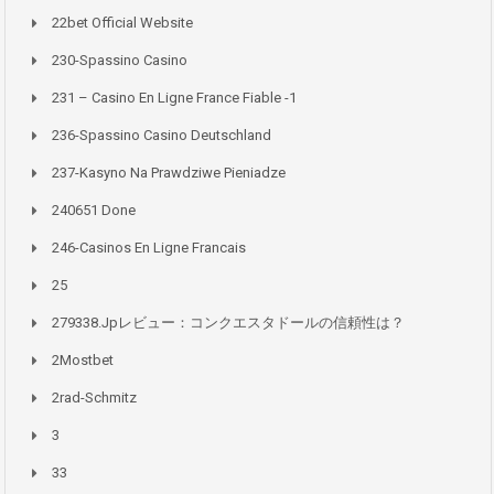
22bet Official Website
230-Spassino Casino
231 – Casino En Ligne France Fiable -1
236-Spassino Casino Deutschland
237-Kasyno Na Prawdziwe Pieniadze
240651 Done
246-Casinos En Ligne Francais
25
279338.jpレビュー：コンクエスタドールの信頼性は？
2Mostbet
2rad-Schmitz
3
33