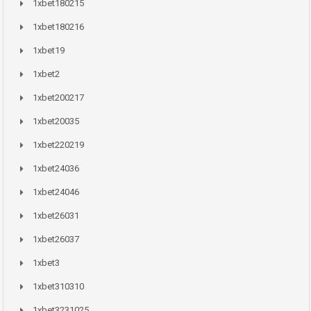
1xbet180215
1xbet180216
1xbet19
1xbet2
1xbet200217
1xbet20035
1xbet220219
1xbet24036
1xbet24046
1xbet26031
1xbet26037
1xbet3
1xbet310310
1xbet3231025