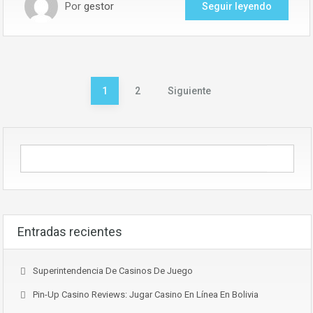
Por
gestor
Seguir leyendo
Posts
1
2
Siguiente
pagination
Entradas recientes
Superintendencia De Casinos De Juego
Pin-Up Casino Reviews: Jugar Casino En Línea En Bolivia