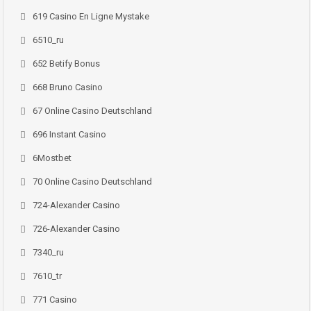
619 Casino En Ligne Mystake
6510_ru
652 Betify Bonus
668 Bruno Casino
67 Online Casino Deutschland
696 Instant Casino
6Mostbet
70 Online Casino Deutschland
724-Alexander Casino
726-Alexander Casino
7340_ru
7610_tr
771 Casino