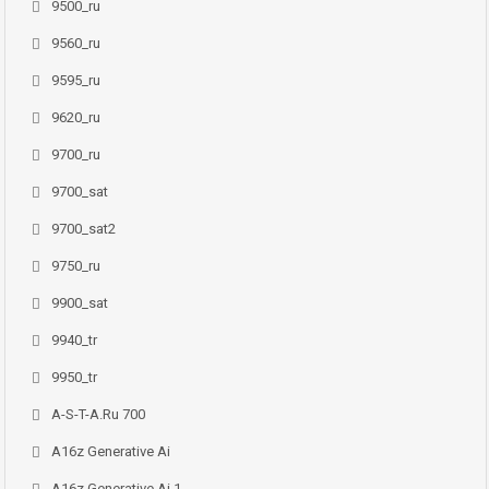
9500_ru
9560_ru
9595_ru
9620_ru
9700_ru
9700_sat
9700_sat2
9750_ru
9900_sat
9940_tr
9950_tr
A-S-T-A.ru 700
A16z Generative Ai
A16z Generative Ai 1