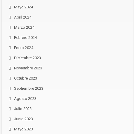
Mayo 2024
Abril 2024
Marzo 2024
Febrero 2024
Enero 2024
Diciembre 2023
Noviembre 2023
Octubre 2023
Septiembre 2023
Agosto 2023
Julio 2023
Junio 2023
Mayo 2023