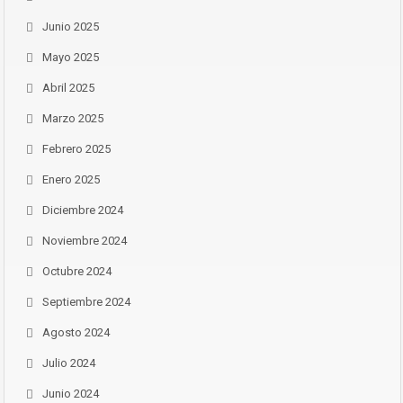
Junio 2025
Mayo 2025
Abril 2025
Marzo 2025
Febrero 2025
Enero 2025
Diciembre 2024
Noviembre 2024
Octubre 2024
Septiembre 2024
Agosto 2024
Julio 2024
Junio 2024