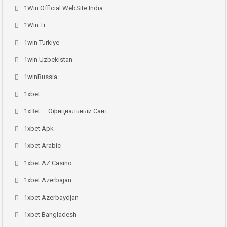
1Win Official WebSite India
1Win Tr
1win Turkiye
1win Uzbekistan
1winRussia
1xbet
1xBet — Официальный Сайт
1xbet Apk
1xbet Arabic
1xbet AZ Casino
1xbet Azerbajan
1xbet Azerbaydjan
1xbet Bangladesh