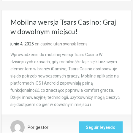
Mobilna wersja Tsars Casino: Graj
w dowolnym miejscu!
junio 4, 2025
en
casino utan svensk licens
Wprowadzenie do mobilnej wersji Tsars Casino W
dzisiejszych czasach, gdy mobilność staje się kluczowym
elementem w branży iGaming, Tsars Casino dostosowuje
się do potrzeb nowoczesnych graczy. Mobilne aplikacje na
platformach iOS i Android zapewniają pełną
funkcjonalność, co znacząco poprawia komfort gracza.
Dzięki innowacyjnej technologii, użytkownicy mogą cieszyć
się dostępem do gier w dowolnym miejscu i…
Por
gestor
Seguir leyendo