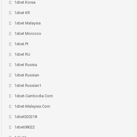
1xbet Korea
1xbet KR
1xbet Malaysia
1xbet Morocco
1xbet Pt
1xbet RU
1xbet Russia
1xbet Russian
1xbet Russian1
1xbet-Cambodia.com
1xbet-Malaysia.com
1xbet020218
1xbet08022