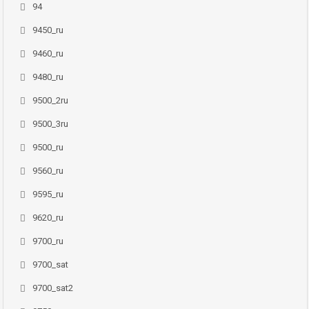
94
9450_ru
9460_ru
9480_ru
9500_2ru
9500_3ru
9500_ru
9560_ru
9595_ru
9620_ru
9700_ru
9700_sat
9700_sat2