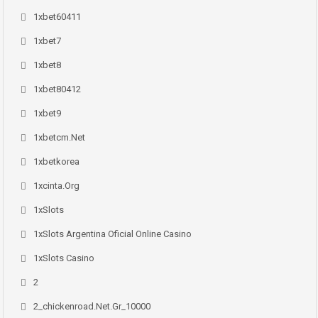
1xbet60411
1xbet7
1xbet8
1xbet80412
1xbet9
1xbetcm.net
1xbetkorea
1xcinta.org
1xSlots
1xSlots Argentina Oficial Online Casino
1xSlots Casino
2
2_chickenroad.net.gr_10000