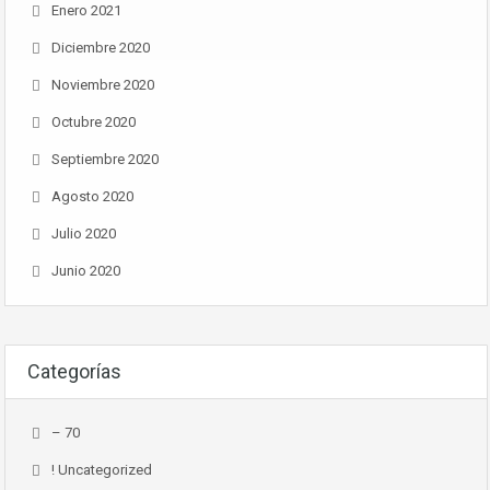
Enero 2021
Diciembre 2020
Noviembre 2020
Octubre 2020
Septiembre 2020
Agosto 2020
Julio 2020
Junio 2020
Categorías
– 70
! Uncategorized