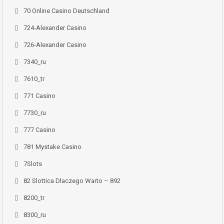
70 Online Casino Deutschland
724-Alexander Casino
726-Alexander Casino
7340_ru
7610_tr
771 Casino
7730_ru
777 Casino
781 Mystake Casino
7Slots
82 Slottica Dlaczego Warto – 892
8200_tr
8300_ru