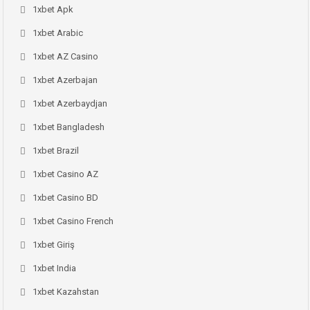
1xbet Apk
1xbet Arabic
1xbet AZ Casino
1xbet Azerbajan
1xbet Azerbaydjan
1xbet Bangladesh
1xbet Brazil
1xbet Casino AZ
1xbet Casino BD
1xbet Casino French
1xbet Giriş
1xbet India
1xbet Kazahstan