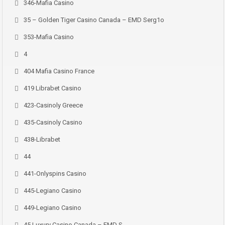
346-Mafia Casino
35 – Golden Tiger Casino Canada – EMD Serg1o
353-Mafia Casino
4
404 Mafia Casino France
419 Librabet Casino
423-Casinoly Greece
435-Casinoly Casino
438-Librabet
44
441-Onlyspins Casino
445-Legiano Casino
449-Legiano Casino
45 Luxury Casino Canada – EMD S