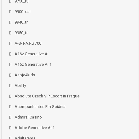
9750_ru
9900_sat
9940_tr
9950_tr
A-S-T-A.ru 700
A16z Generative Ai
A16z Generative Ai 1
Aapje4kids
Abilify
Absolute Czech VIP Escort In Prague
Acompanhantes Em Goiânia
Admiral Casino
Adobe Generative Ai 1
Adult Cams