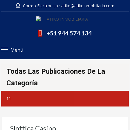
Correo Electrónico :
atiko@atikoinmobiliaria.com
+51 944 574 134
Menú
Todas Las Publicaciones De La
Categoría
11
Slottica Casino