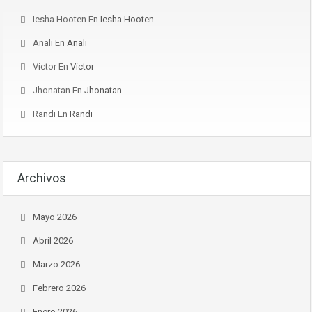
Iesha Hooten
En
Iesha Hooten
Anali
En
Anali
Victor
En
Victor
Jhonatan
En
Jhonatan
Randi
En
Randi
Archivos
Mayo 2026
Abril 2026
Marzo 2026
Febrero 2026
Enero 2026