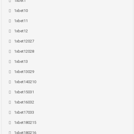
1xbet1
1xbet10
1xbet11
1xbet12
1xbet12027
1xbet12028
1xbet13
1xbet13029
1xbet140210
1xbet15031
1xbet16032
1xbet17033
1xbet180215
1xbet180216