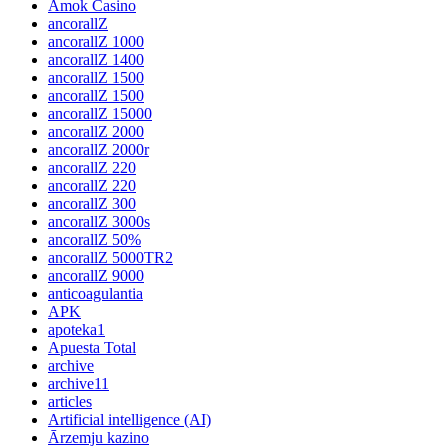
Amok Casino
ancorallZ
ancorallZ 1000
ancorallZ 1400
ancorallZ 1500
ancorallZ 1500
ancorallZ 15000
ancorallZ 2000
ancorallZ 2000r
ancorallZ 220
ancorallZ 220
ancorallZ 300
ancorallZ 3000s
ancorallZ 50%
ancorallZ 5000TR2
ancorallZ 9000
anticoagulantia
APK
apoteka1
Apuesta Total
archive
archive11
articles
Artificial intelligence (AI)
Ārzemju kazino