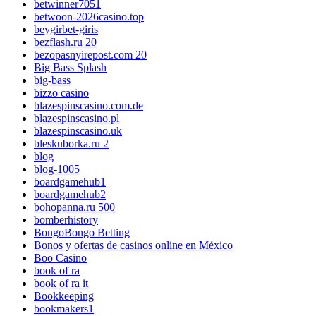
betwinner7051
betwoon-2026casino.top
beygirbet-giris
bezflash.ru 20
bezopasnyirepost.com 20
Big Bass Splash
big-bass
bizzo casino
blazespinscasino.com.de
blazespinscasino.pl
blazespinscasino.uk
bleskuborka.ru 2
blog
blog-1005
boardgamehub1
boardgamehub2
bohopanna.ru 500
bomberhistory
BongoBongo Betting
Bonos y ofertas de casinos online en México
Boo Casino
book of ra
book of ra it
Bookkeeping
bookmakers1