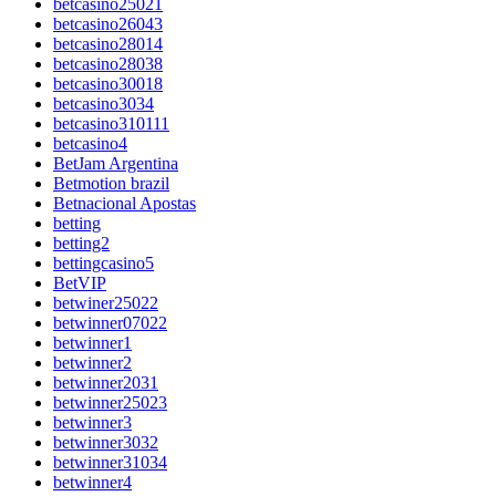
betcasino25021
betcasino26043
betcasino28014
betcasino28038
betcasino30018
betcasino3034
betcasino310111
betcasino4
BetJam Argentina
Betmotion brazil
Betnacional Apostas
betting
betting2
bettingcasino5
BetVIP
betwiner25022
betwinner07022
betwinner1
betwinner2
betwinner2031
betwinner25023
betwinner3
betwinner3032
betwinner31034
betwinner4