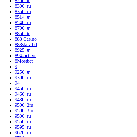
8200_tr
8300_ru
8350_ru
8514_tr
8540_ru
8700_tr
8850_tr
888 Casino
888starz bd
8925_tr
894-betlive
8Mostbet
9
9250_tr
9300_ru
94
9450_ru
9460_ru
9480_ru
9500_2ru
9500_3ru
9500_ru
9560_ru
9595_ru
9620_ru