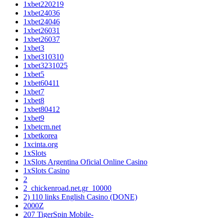
1xbet220219
1xbet24036
1xbet24046
1xbet26031
1xbet26037
1xbet3
1xbet310310
1xbet3231025
1xbet5
1xbet60411
1xbet7
1xbet8
1xbet80412
1xbet9
1xbetcm.net
1xbetkorea
1xcinta.org
1xSlots
1xSlots Argentina Oficial Online Casino
1xSlots Casino
2
2_chickenroad.net.gr_10000
2) 110 links English Casino (DONE)
2000Z
207 TigerSpin Mobile-