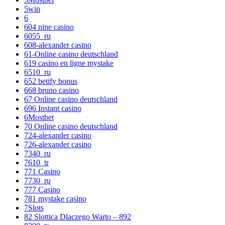
5win
6
604 nine casino
6055_ru
608-alexander casino
61-Online casino deutschland
619 casino en ligne mystake
6510_ru
652 betify bonus
668 bruno casino
67 Online casino deutschland
696 Instant casino
6Mostbet
70 Online casino deutschland
724-alexander casino
726-alexander casino
7340_ru
7610_tr
771 Casino
7730_ru
777 Casino
781 mystake casino
7Slots
82 Slottica Dlaczego Warto – 892