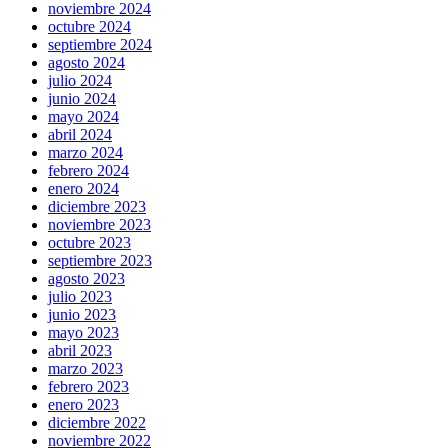
noviembre 2024
octubre 2024
septiembre 2024
agosto 2024
julio 2024
junio 2024
mayo 2024
abril 2024
marzo 2024
febrero 2024
enero 2024
diciembre 2023
noviembre 2023
octubre 2023
septiembre 2023
agosto 2023
julio 2023
junio 2023
mayo 2023
abril 2023
marzo 2023
febrero 2023
enero 2023
diciembre 2022
noviembre 2022