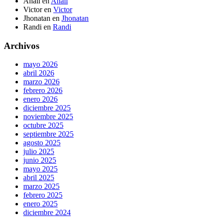
Anali
en
Anali
Victor
en
Victor
Jhonatan
en
Jhonatan
Randi
en
Randi
Archivos
mayo 2026
abril 2026
marzo 2026
febrero 2026
enero 2026
diciembre 2025
noviembre 2025
octubre 2025
septiembre 2025
agosto 2025
julio 2025
junio 2025
mayo 2025
abril 2025
marzo 2025
febrero 2025
enero 2025
diciembre 2024