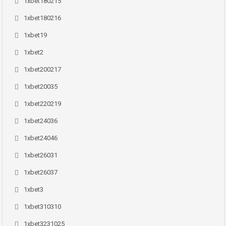
1xbet180215
1xbet180216
1xbet19
1xbet2
1xbet200217
1xbet20035
1xbet220219
1xbet24036
1xbet24046
1xbet26031
1xbet26037
1xbet3
1xbet310310
1xbet3231025