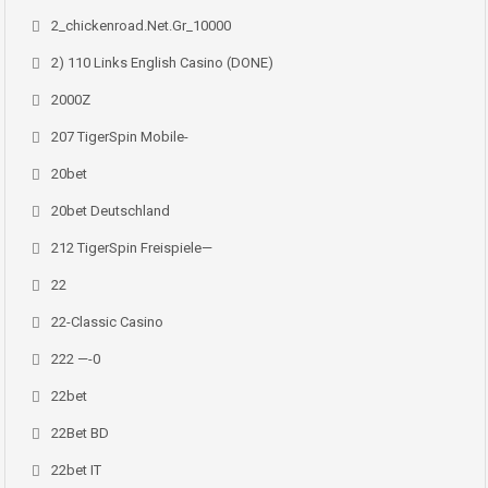
2_chickenroad.net.gr_10000
2) 110 Links English Casino (DONE)
2000Z
207 TigerSpin Mobile-
20bet
20bet Deutschland
212 TigerSpin Freispiele—
22
22-Classic Casino
222 —-0
22bet
22Bet BD
22bet IT