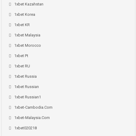
1xbet Kazahstan
1xbet Korea
1xbet KR
1xbet Malaysia
1xbet Morocco
1xbet Pt
1xbet RU
1xbet Russia
1xbet Russian
1xbet Russian1
1xbet-Cambodia.com
1xbet-Malaysia.com
1xbet020218