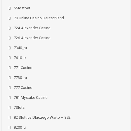
6Mostbet
70 Online Casino Deutschland
724-Alexander Casino
726-Alexander Casino
7340_ru
7610_tr
771 Casino
7730_ru
777 Casino
781 Mystake Casino
7Slots
82 Slottica Dlaczego Warto – 892
8200_tr