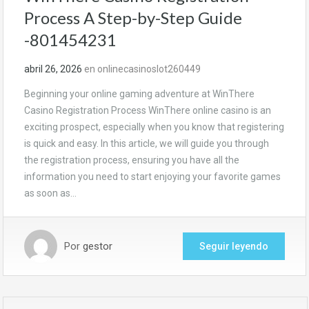
Process A Step-by-Step Guide
-801454231
abril 26, 2026
en
onlinecasinoslot260449
Beginning your online gaming adventure at WinThere
Casino Registration Process WinThere online casino is an
exciting prospect, especially when you know that registering
is quick and easy. In this article, we will guide you through
the registration process, ensuring you have all the
information you need to start enjoying your favorite games
as soon as…
Por
gestor
Seguir leyendo