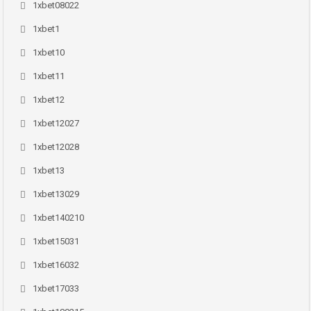
1xbet08022
1xbet1
1xbet10
1xbet11
1xbet12
1xbet12027
1xbet12028
1xbet13
1xbet13029
1xbet140210
1xbet15031
1xbet16032
1xbet17033