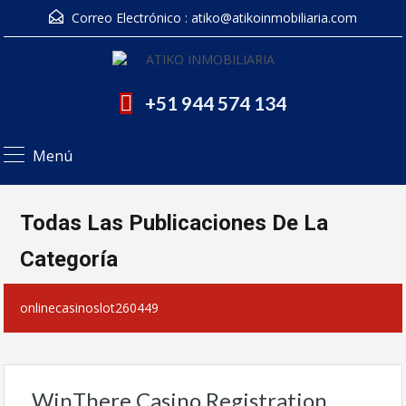
Correo Electrónico :
atiko@atikoinmobiliaria.com
+51 944 574 134
Menú
Todas Las Publicaciones De La
Categoría
onlinecasinoslot260449
WinThere Casino Registration