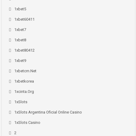
1xbet5
1xbet60411
1xbet7
1xbet8
1xbet80412
1xbet9
1xbetcm.net
1xbetkorea
1xcinta.org
1xSlots
1xSlots Argentina Oficial Online Casino
1xSlots Casino
2