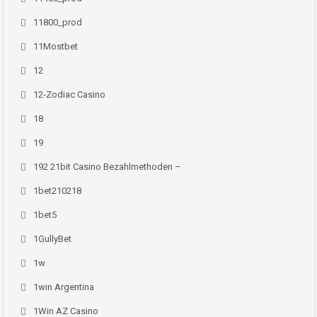
11800_prod
11Mostbet
12
12-Zodiac Casino
18
19
192 21bit Casino Bezahlmethoden –
1bet210218
1bet5
1GullyBet
1w
1win Argentina
1Win AZ Casino