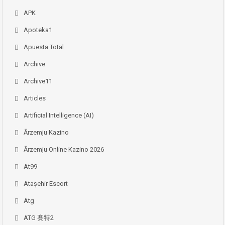
APK
Apoteka1
Apuesta Total
Archive
Archive11
Articles
Artificial Intelligence (AI)
Ārzemju Kazino
Ārzemju Online Kazino 2026
At99
Ataşehir Escort
Atg
ATG 賽特2