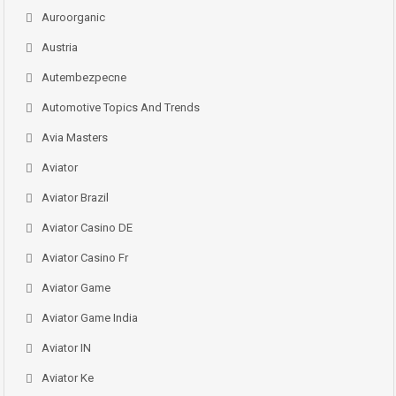
Auroorganic
Austria
Autembezpecne
Automotive Topics And Trends
Avia Masters
Aviator
Aviator Brazil
Aviator Casino DE
Aviator Casino Fr
Aviator Game
Aviator Game India
Aviator IN
Aviator Ke