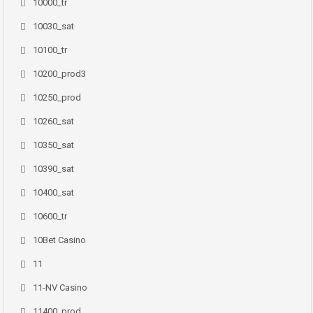
10000_tr
10030_sat
10100_tr
10200_prod3
10250_prod
10260_sat
10350_sat
10390_sat
10400_sat
10600_tr
10Bet Casino
11
11-NV Casino
11400_prod