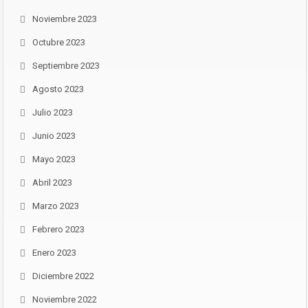
Noviembre 2023
Octubre 2023
Septiembre 2023
Agosto 2023
Julio 2023
Junio 2023
Mayo 2023
Abril 2023
Marzo 2023
Febrero 2023
Enero 2023
Diciembre 2022
Noviembre 2022