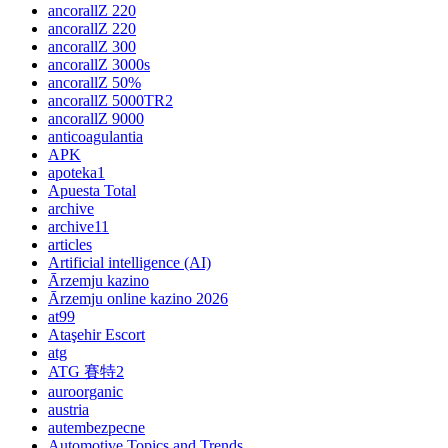
ancorallZ 220
ancorallZ 220
ancorallZ 300
ancorallZ 3000s
ancorallZ 50%
ancorallZ 5000TR2
ancorallZ 9000
anticoagulantia
APK
apoteka1
Apuesta Total
archive
archive11
articles
Artificial intelligence (AI)
Ārzemju kazino
Ārzemju online kazino 2026
at99
Ataşehir Escort
atg
ATG 賽特2
auroorganic
austria
autembezpecne
Automotive Topics and Trends