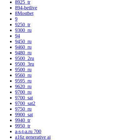
8925_tr
894-betlive
8Mostbet
9
9250_tr
9300_ru
94
9450_ru
9460_ru
9480_ru
9500_2ru
9500_3ru
9500_ru
9560_ru
9595_ru
9620_ru
9700_ru
9700_sat
9700_sat2
9750_ru
9900_sat
9940_tr
9950_tr
a-s-t-a.ru 700
a16z generative ai