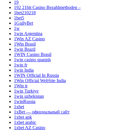
19
192 21bit Casino Bezahlmethoden –
1bet210218
1bet5
1GullyBet
1w
1win Argentina
1Win AZ Casino
1Win Brasil
1win Brazil
1WIN Casino Brasil
1win casino spanish
1win fr
1win India
1WIN Official In Russia
1Win Official WebSite India
1Win tr
1win Turkiye
1win uzbekistan
1winRussia
1xbet
1xBet — официальный сайт
1xbet apk
1xbet arabic
1xbet AZ Casino