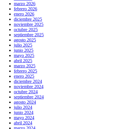
marzo 2026
febrero 2026
enero 2026
diciembre 2025
noviembre 2025
octubre 2025
septiembre 2025
agosto 2025
julio 2025
junio 2025
mayo 2025
abril 2025
marzo 2025
febrero 2025
enero 2025
diciembre 2024
noviembre 2024
octubre 2024
septiembre 2024
agosto 2024
julio 2024
junio 2024
mayo 2024
abril 2024
marzo 2024