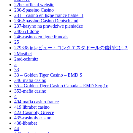
22bet official website
230-Spassino Casino
231 – casino en ligne france fiable -1
236-Spassino Casino Deutschland
237-kasyno na prawdziwe pieniadze
240651 done
246-casinos en ligne francais
25
279338.jpレビュー：コンクエスタドールの信頼性は？
2Mostbet
2rad-schmitz
3
33
33 – Golden Tiger Casino – EMD S
346-mafia casino
35 – Golden Tiger Casino Canada – EMD Serg1o
353-mafia casino
4
404 mafia casino france
419 librabet casino
423-Casinoly Greece
435-casinoly casino
438-librabet
44