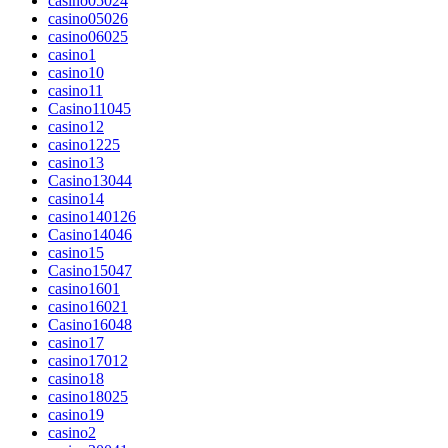
casino05024
casino05026
casino06025
casino1
casino10
casino11
Casino11045
casino12
casino1225
casino13
Casino13044
casino14
casino140126
Casino14046
casino15
Casino15047
casino1601
casino16021
Casino16048
casino17
casino17012
casino18
casino18025
casino19
casino2