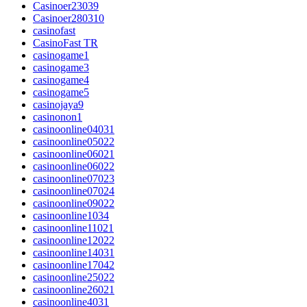
Casinoer23039
Casinoer280310
casinofast
CasinoFast TR
casinogame1
casinogame3
casinogame4
casinogame5
casinojaya9
casinonon1
casinoonline04031
casinoonline05022
casinoonline06021
casinoonline06022
casinoonline07023
casinoonline07024
casinoonline09022
casinoonline1034
casinoonline11021
casinoonline12022
casinoonline14031
casinoonline17042
casinoonline25022
casinoonline26021
casinoonline4031