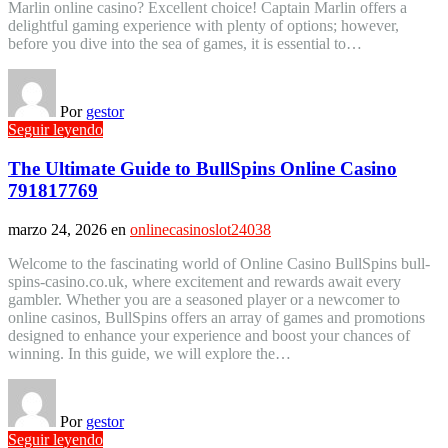
Marlin online casino? Excellent choice! Captain Marlin offers a
delightful gaming experience with plenty of options; however,
before you dive into the sea of games, it is essential to…
Por
gestor
Seguir leyendo
The Ultimate Guide to BullSpins Online Casino
791817769
marzo 24, 2026
en
onlinecasinoslot24038
Welcome to the fascinating world of Online Casino BullSpins bull-
spins-casino.co.uk, where excitement and rewards await every
gambler. Whether you are a seasoned player or a newcomer to
online casinos, BullSpins offers an array of games and promotions
designed to enhance your experience and boost your chances of
winning. In this guide, we will explore the…
Por
gestor
Seguir leyendo