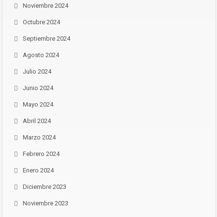
Noviembre 2024
Octubre 2024
Septiembre 2024
Agosto 2024
Julio 2024
Junio 2024
Mayo 2024
Abril 2024
Marzo 2024
Febrero 2024
Enero 2024
Diciembre 2023
Noviembre 2023