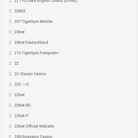
2) 110 Links English Casino (DONE)
2000Z
207 TigerSpin Mobile-
20bet
20bet Deutschland
212 TigerSpin Freispiele—
22
22-Classic Casino
222 —-0
22bet
22Bet BD
22bet IT
22bet Official Website
230-Spassino Casino