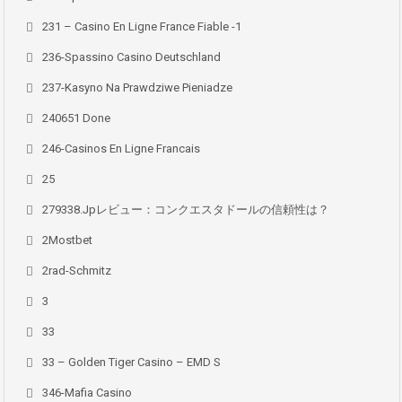
231 – Casino En Ligne France Fiable -1
236-Spassino Casino Deutschland
237-Kasyno Na Prawdziwe Pieniadze
240651 Done
246-Casinos En Ligne Francais
25
279338.jpレビュー：コンクエスタドールの信頼性は？
2Mostbet
2rad-Schmitz
3
33
33 – Golden Tiger Casino – EMD S
346-Mafia Casino