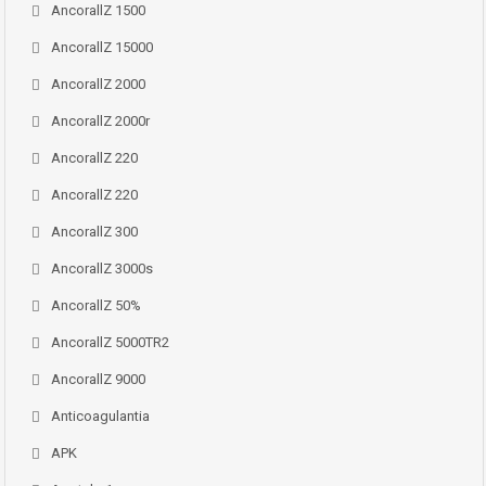
AncorallZ 1500
AncorallZ 15000
AncorallZ 2000
AncorallZ 2000r
AncorallZ 220
AncorallZ 220
AncorallZ 300
AncorallZ 3000s
AncorallZ 50%
AncorallZ 5000TR2
AncorallZ 9000
Anticoagulantia
APK