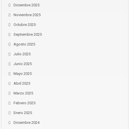
Diciembre 2025
Noviembre 2025
Octubre 2025
Septiembre 2025
Agosto 2025
Julio 2025
Junio 2025
Mayo 2025
Abril 2025
Marzo 2025
Febrero 2025
Enero 2025
Diciembre 2024