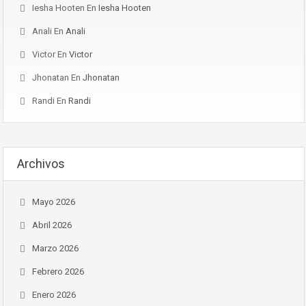
Iesha Hooten
En
Iesha Hooten
Anali
En
Anali
Victor
En
Victor
Jhonatan
En
Jhonatan
Randi
En
Randi
Archivos
Mayo 2026
Abril 2026
Marzo 2026
Febrero 2026
Enero 2026