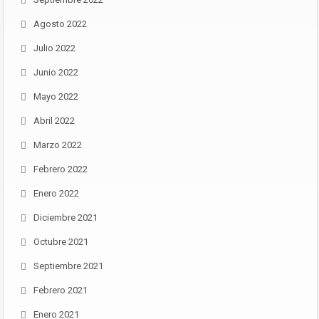
Agosto 2022
Julio 2022
Junio 2022
Mayo 2022
Abril 2022
Marzo 2022
Febrero 2022
Enero 2022
Diciembre 2021
Octubre 2021
Septiembre 2021
Febrero 2021
Enero 2021