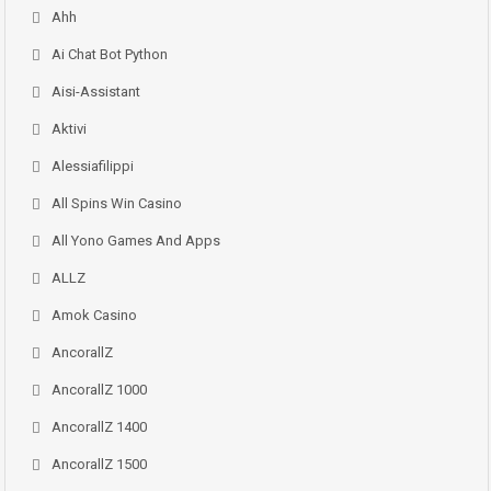
Ahh
Ai Chat Bot Python
Aisi-Assistant
Aktivi
Alessiafilippi
All Spins Win Casino
All Yono Games And Apps
ALLZ
Amok Casino
AncorallZ
AncorallZ 1000
AncorallZ 1400
AncorallZ 1500