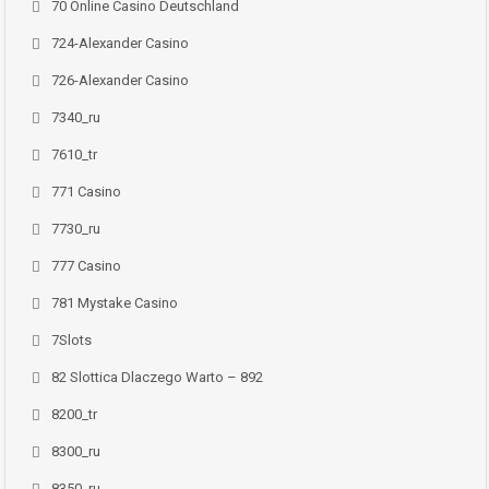
70 Online Casino Deutschland
724-Alexander Casino
726-Alexander Casino
7340_ru
7610_tr
771 Casino
7730_ru
777 Casino
781 Mystake Casino
7Slots
82 Slottica Dlaczego Warto – 892
8200_tr
8300_ru
8350_ru