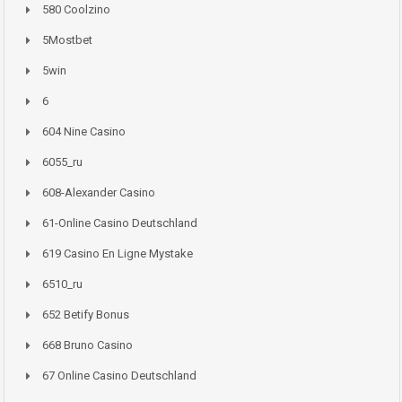
580 Coolzino
5Mostbet
5win
6
604 Nine Casino
6055_ru
608-Alexander Casino
61-Online Casino Deutschland
619 Casino En Ligne Mystake
6510_ru
652 Betify Bonus
668 Bruno Casino
67 Online Casino Deutschland