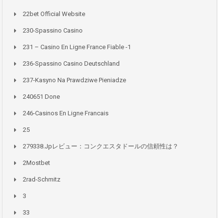
22bet Official Website
230-Spassino Casino
231 – Casino En Ligne France Fiable -1
236-Spassino Casino Deutschland
237-Kasyno Na Prawdziwe Pieniadze
240651 Done
246-Casinos En Ligne Francais
25
279338.jpレビュー：コンクエスタドールの信頼性は？
2Mostbet
2rad-Schmitz
3
33