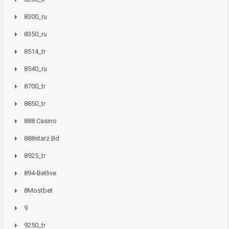
8300_ru
8350_ru
8514_tr
8540_ru
8700_tr
8850_tr
888 Casino
888starz Bd
8925_tr
894-Betlive
8Mostbet
9
9250_tr