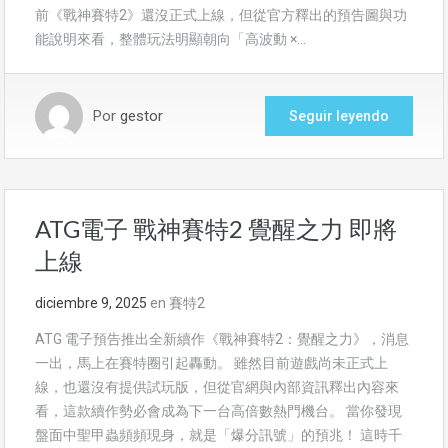
前《戰神賽特2》還沒正式上線，但從官方釋出的預告圖與功
能說明來看，整體玩法明顯朝向「高波動 ×…
Por
gestor
Seguir leyendo
ATG電子 戰神賽特2 覺醒之力 即將
上線
diciembre 9, 2025
en
賽特2
ATG 電子預告推出全新續作《戰神賽特2：覺醒之力》，消息
一出，馬上在賽特圈引起轟動。 雖然目前遊戲尚未正式上
線，也還沒有提供試玩版，但從官網與內部資訊釋出內容來
看，這款續作勢必會成為下一台高倍數熱門機台。 當你發現
盤面中聖甲蟲頻頻現身，就是「爆分訊號」的預兆！ 這時千