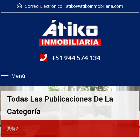
Correo Electrónico :
atiko@atikoinmobiliaria.com
+51 944 574 134
Menú
Todas Las Publicaciones De La
Categoría
賽特2