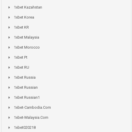
1xbet Kazahstan
1xbet Korea
1xbet KR
1xbet Malaysia
1xbet Morocco
1xbet Pt
1xbet RU
1xbet Russia
1xbet Russian
1xbet Russian1
1xbet-Cambodia.com
1xbet-Malaysia.com
1xbet020218