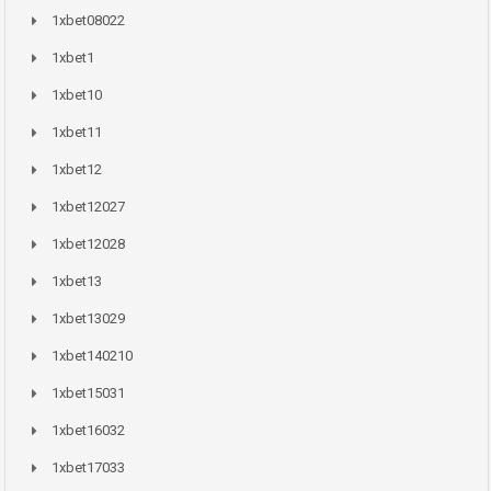
1xbet08022
1xbet1
1xbet10
1xbet11
1xbet12
1xbet12027
1xbet12028
1xbet13
1xbet13029
1xbet140210
1xbet15031
1xbet16032
1xbet17033