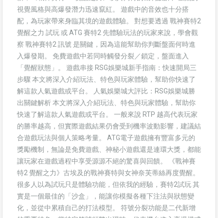
視覺風格與高爆發潛力迅速竄紅。 遊戲中的音效也十分搭
配，為玩家帶來身臨其境的遊戲體驗。 對想要透過 戰神賽特2
覺醒之力 試玩 或 ATG 賽特2 先體驗玩法的玩家來說，學會觀
察 戰神賽特2 訊號 是關鍵，因為這能幫助你判斷盤面何時進
入爆發期。 免費遊戲中若同時觸發分裂／鎖定，盤面進入
「覺醒狀態」。 遊戲串接 RSG娛樂城新手指南：快速開局三
步驟 本文將深入介紹玩法、特色與玩家體驗，幫助你快速了
解這款人氣遊戲或平台。 人氣娛樂城大評比：RSG娛樂城勝
出關鍵解析 本文將深入介紹玩法、特色與玩家體驗，幫助你
快速了解這款人氣遊戲或平台。 一般來說 RTP 越高代表玩家
的勝率越高，但實際遊戲結果仍會受到機率波動影響，建議結
合遊戲玩法與個人策略考量。 ATG電子遊戲擁有豐富多元的
獎勵機制，無論是免費遊戲、神秘小遊戲還是連環大獎，都能
讓玩家在遊戲過程中享受源源不絕的驚喜與回饋。 《戰神賽
特2 覺醒之力》古埃及的戰神賽特與女神奈芙蒂絲再度覺醒。
很多人以為試玩只是體驗功能，但依我的經驗，賽特2試玩 其
實是一個最佳的「沙盒」，能讓你模擬各種下注法與狀態變
化，並從中累積自己的打法模型。 符號分裂功能是二代新增