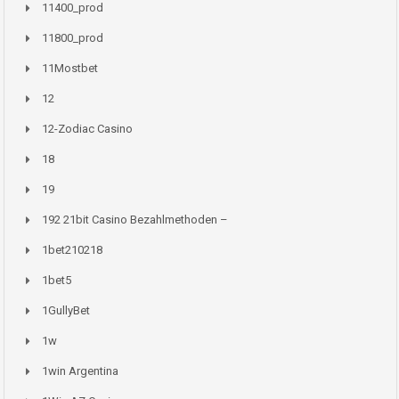
11400_prod
11800_prod
11Mostbet
12
12-Zodiac Casino
18
19
192 21bit Casino Bezahlmethoden –
1bet210218
1bet5
1GullyBet
1w
1win Argentina