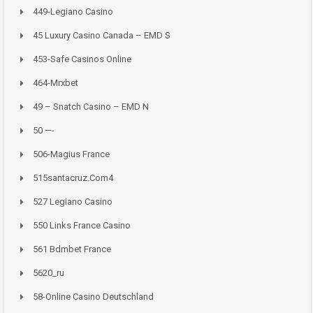
449-Legiano Casino
45 Luxury Casino Canada – EMD S
453-Safe Casinos Online
464-Mrxbet
49 – Snatch Casino – EMD N
50 —-
506-Magius France
515santacruz.com4
527 Legiano Casino
550 Links France Casino
561 Bdmbet France
5620_ru
58-Online Casino Deutschland