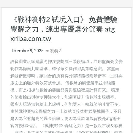
《戰神賽特2 試玩入口》 免費體驗
覺醒之力，練出專屬爆分節奏 atg
xriba.com.tw
diciembre 9, 2025
en
賽特2
許多職業玩家建議將押注規劃成三階段循環，並用盤面亮度變
化作為節奏判斷基準，確保每次操作都具策略意識。 當盤面
觸發倍數球時，該回合的所有得分都將隨機附帶倍率，且能與
版面上的額外特效符號疊加。 倍數球的觸發幾率並非純隨
機，而是根據前數輪的盤面節奏與連線密度計算而來。 穩定
的節奏輸出與控制押注大小，能顯著提升倍數球出現機率。
很多人玩過無數線上老虎機，但能讓人一轉就笑的其實不多。
由於戰神賽特2 覺醒之力一上線就直接炸翻娛樂城圈子，不只
是因為它有超高的爆金倍率，更因為這款遊戲背後是atg電子
官方授權出品。 《戰神賽特2 覺醒之力》是一款以古埃及戰神
「賽特」為主題的高波動電子遊戲，特色在於覺醒機制、特殊