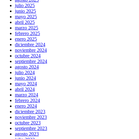
julio 2025
junio 2025
mayo 2025
abril 2025
marzo 2025
febrero 2025
enero 2025
diciembre 2024
noviembre 2024
octubre 2024
septiembre 2024
agosto 2024
julio 2024
junio 2024
mayo 2024
abril 2024
marzo 2024
febrero 2024
enero 2024
diciembre 2023
noviembre 2023
octubre 2023
septiembre 2023
agosto 2023