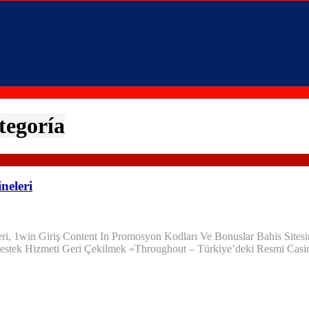
tegoría
neleri
eri, 1win Giriş Content In Promosyon Kodları Ve Bonuslar Bahis Sites
estek Hizmeti Geri Çekilmek «Throughout – Türkiye’deki Resmi Casi