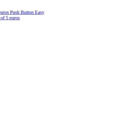
euros Push Button Easy
of 5 euros