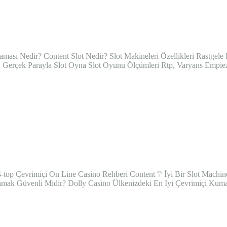
aması Nedir? Content Slot Nedir? Slot Makineleri Özellikleri Rastg
Gerçek Parayla Slot Oyna Slot Oyunu Ölçümleri Rtp, Varyans Empieza
top Çevrimiçi On Line Casino Rehberi Content ❔ İyi Bir Slot Machine
namak Güvenli Midir? Dolly Casino Ülkenizdeki En Iyi Çevrimiçi Kum