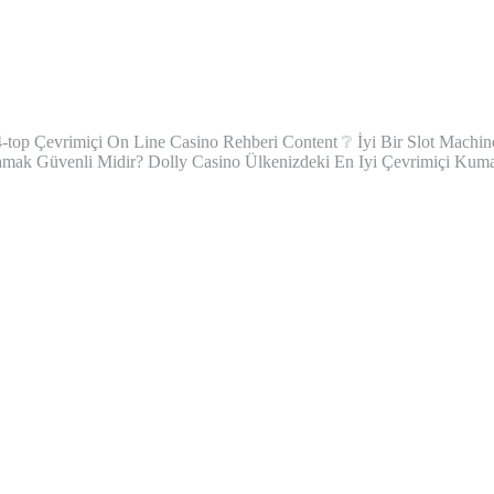
top Çevrimiçi On Line Casino Rehberi Content ❔ İyi Bir Slot Machine
namak Güvenli Midir? Dolly Casino Ülkenizdeki En Iyi Çevrimiçi Kum