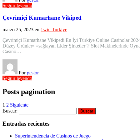
Seguir leyendo
Çevrimiçi Kumarhane Vikiped
marzo 25, 2023
en
1win Turkiye
Çevrimiçi Kumarhane Vikipedi En İyi Türkiye Online Casinolar 2024-
Düzey Ürünler» «sağlayan Lider Şirketler ❔ Slot Makinelerinde Oy
Casino…
Por
gestor
Seguir leyendo
Posts pagination
1
2
Siguiente
Buscar:
Entradas recientes
Superintendencia de Casinos de Juego