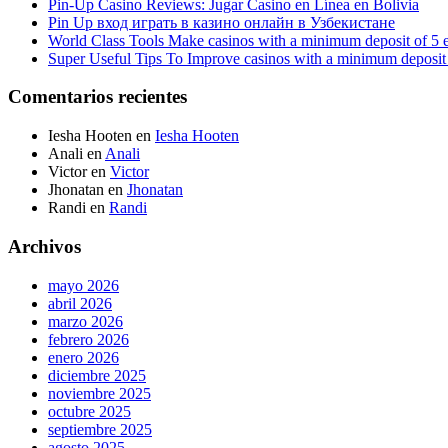
Pin-Up Casino Reviews: Jugar Casino en Línea en Bolivia
Pin Up вход играть в казино онлайн в Узбекистане
World Class Tools Make casinos with a minimum deposit of 5 
Super Useful Tips To Improve casinos with a minimum deposit 
Comentarios recientes
Iesha Hooten
en
Iesha Hooten
Anali
en
Anali
Victor
en
Victor
Jhonatan
en
Jhonatan
Randi
en
Randi
Archivos
mayo 2026
abril 2026
marzo 2026
febrero 2026
enero 2026
diciembre 2025
noviembre 2025
octubre 2025
septiembre 2025
agosto 2025