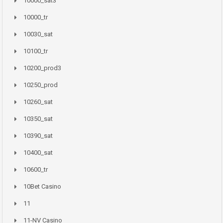
10000_sat3
10000_tr
10030_sat
10100_tr
10200_prod3
10250_prod
10260_sat
10350_sat
10390_sat
10400_sat
10600_tr
10Bet Casino
11
11-NV Casino