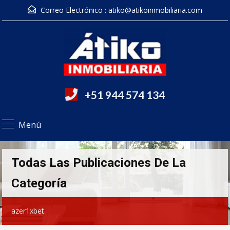
Correo Electrónico :
atiko@atikoinmobiliaria.com
+51 944 574 134
Menú
Todas Las Publicaciones De La
Categoría
azer1xbet