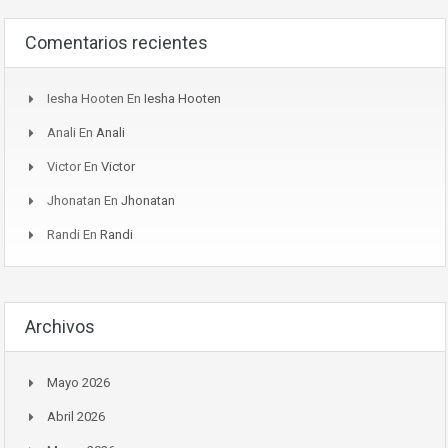
Comentarios recientes
Iesha Hooten
En
Iesha Hooten
Anali
En
Anali
Victor
En
Victor
Jhonatan
En
Jhonatan
Randi
En
Randi
Archivos
Mayo 2026
Abril 2026