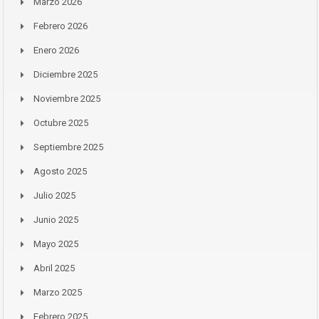
Marzo 2026
Febrero 2026
Enero 2026
Diciembre 2025
Noviembre 2025
Octubre 2025
Septiembre 2025
Agosto 2025
Julio 2025
Junio 2025
Mayo 2025
Abril 2025
Marzo 2025
Febrero 2025