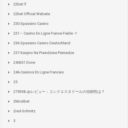
22bet IT
22bet Official Website
230-Spassino Casino
231 – Casino En Ligne France Fiable -1
236-Spassino Casino Deutschland
237-Kasyno Na Prawdziwe Pieniadze
240651 Done
246-Casinos En Ligne Francais
25
279338.jpレビュー：コンクエスタドールの信頼性は？
2Mostbet
2rad-Schmitz
3