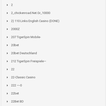
2
2_chickenroad.net.gr_10000
2) 110 Links English Casino (DONE)
2000Z
207 TigerSpin Mobile-
20bet
20bet Deutschland
212 TigerSpin Freispiele—
22
22-Classic Casino
222 —-0
22bet
22Bet BD