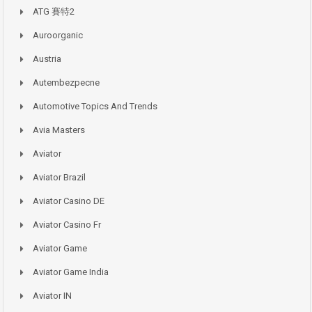
ATG 賽特2
Auroorganic
Austria
Autembezpecne
Automotive Topics And Trends
Avia Masters
Aviator
Aviator Brazil
Aviator Casino DE
Aviator Casino Fr
Aviator Game
Aviator Game India
Aviator IN