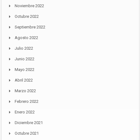
Noviembre 2022
Octubre 2022
Septiembre 2022
Agosto 2022
Julio 2022
Junio 2022
Mayo 2022
Abril 2022
Marzo 2022
Febrero 2022
Enero 2022
Diciembre 2021
Octubre 2021