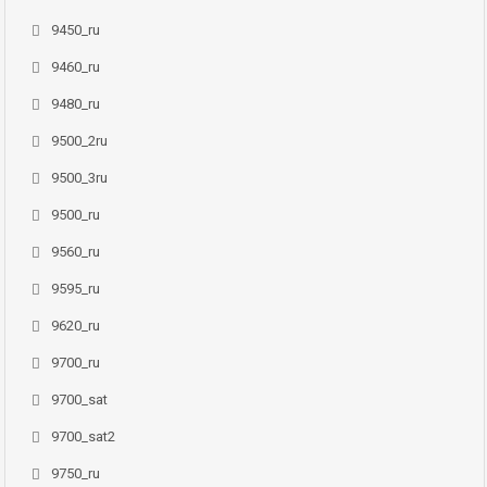
9450_ru
9460_ru
9480_ru
9500_2ru
9500_3ru
9500_ru
9560_ru
9595_ru
9620_ru
9700_ru
9700_sat
9700_sat2
9750_ru