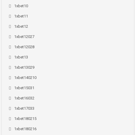
1xbet10
1xbet11
1xbet12
1xbet12027
1xbet12028
1xbet13
1xbet13029
1xbet140210
1xbet15031
1xbet16032
1xbet17033
1xbet180215
1xbet180216