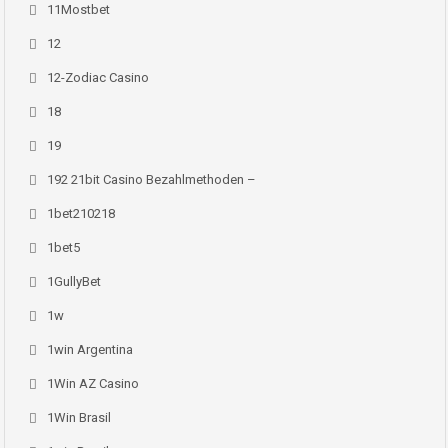
11Mostbet
12
12-Zodiac Casino
18
19
192 21bit Casino Bezahlmethoden –
1bet210218
1bet5
1GullyBet
1w
1win Argentina
1Win AZ Casino
1Win Brasil