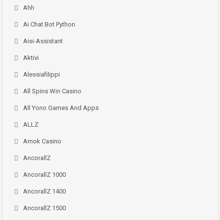
Ahh
Ai Chat Bot Python
Aisi-Assistant
Aktivi
Alessiafilippi
All Spins Win Casino
All Yono Games And Apps
ALLZ
Amok Casino
AncorallZ
AncorallZ 1000
AncorallZ 1400
AncorallZ 1500