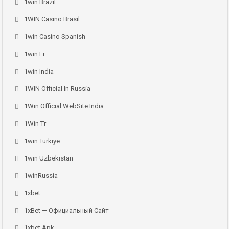
1win Brazil
1WIN Casino Brasil
1win Casino Spanish
1win Fr
1win India
1WIN Official In Russia
1Win Official WebSite India
1Win Tr
1win Turkiye
1win Uzbekistan
1winRussia
1xbet
1xBet — Официальный Сайт
1xbet Apk