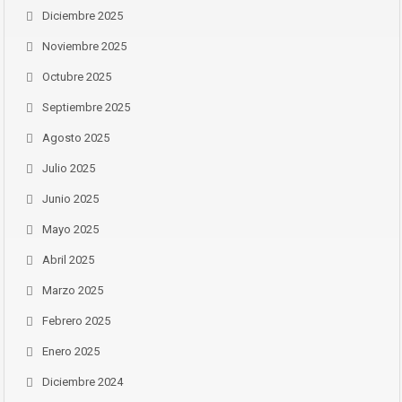
Diciembre 2025
Noviembre 2025
Octubre 2025
Septiembre 2025
Agosto 2025
Julio 2025
Junio 2025
Mayo 2025
Abril 2025
Marzo 2025
Febrero 2025
Enero 2025
Diciembre 2024