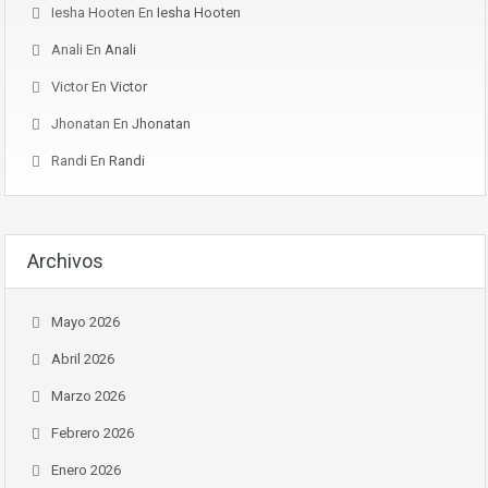
Iesha Hooten
En
Iesha Hooten
Anali
En
Anali
Victor
En
Victor
Jhonatan
En
Jhonatan
Randi
En
Randi
Archivos
Mayo 2026
Abril 2026
Marzo 2026
Febrero 2026
Enero 2026