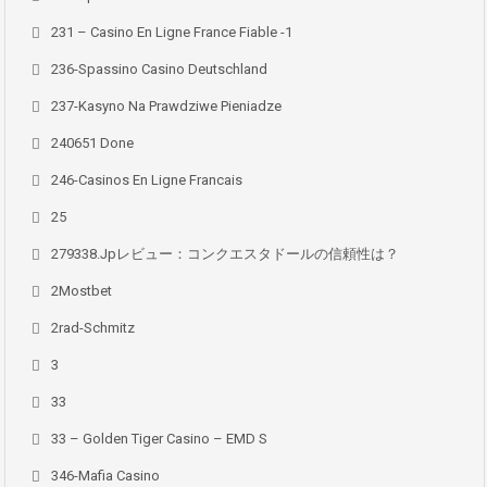
231 – Casino En Ligne France Fiable -1
236-Spassino Casino Deutschland
237-Kasyno Na Prawdziwe Pieniadze
240651 Done
246-Casinos En Ligne Francais
25
279338.jpレビュー：コンクエスタドールの信頼性は？
2Mostbet
2rad-Schmitz
3
33
33 – Golden Tiger Casino – EMD S
346-Mafia Casino