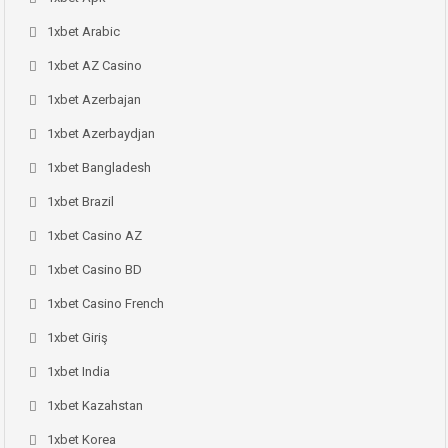
1xbet Arabic
1xbet AZ Casino
1xbet Azerbajan
1xbet Azerbaydjan
1xbet Bangladesh
1xbet Brazil
1xbet Casino AZ
1xbet Casino BD
1xbet Casino French
1xbet Giriş
1xbet India
1xbet Kazahstan
1xbet Korea