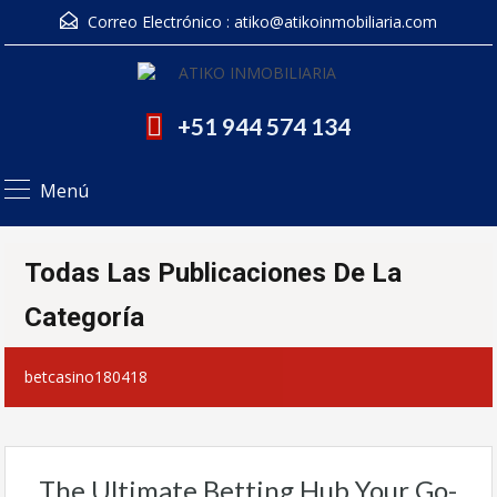
Correo Electrónico :
atiko@atikoinmobiliaria.com
+51 944 574 134
Menú
Todas Las Publicaciones De La
Categoría
betcasino180418
The Ultimate Betting Hub Your Go-