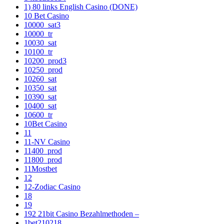
1) 80 links English Casino (DONE)
10 Bet Casino
10000_sat3
10000_tr
10030_sat
10100_tr
10200_prod3
10250_prod
10260_sat
10350_sat
10390_sat
10400_sat
10600_tr
10Bet Casino
11
11-NV Casino
11400_prod
11800_prod
11Mostbet
12
12-Zodiac Casino
18
19
192 21bit Casino Bezahlmethoden –
1bet210218