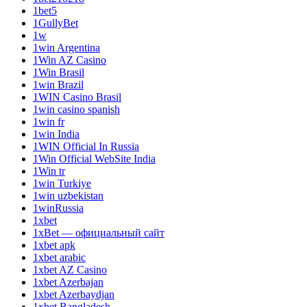
1bet5
1GullyBet
1w
1win Argentina
1Win AZ Casino
1Win Brasil
1win Brazil
1WIN Casino Brasil
1win casino spanish
1win fr
1win India
1WIN Official In Russia
1Win Official WebSite India
1Win tr
1win Turkiye
1win uzbekistan
1winRussia
1xbet
1xBet — официальный сайт
1xbet apk
1xbet arabic
1xbet AZ Casino
1xbet Azerbajan
1xbet Azerbaydjan
1xbet Bangladesh