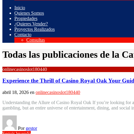
Inicio
Quienes Somos
Propiedades
¿Quieres Vender?
Proyectos Realizados
Contacto
Consultas
Todas las publicaciones de la Ca
onlinecasinoslot180440
Experience the Thrill of Casino Royal Oak Your Gui
abril 18, 2026
en
onlinecasinoslot180440
Understanding the Allure of Casino Royal Oak If you’re looking for a 
gambling, but an entire universe of entertainment, dining, and socia
Por
gestor
Seguir leyendo