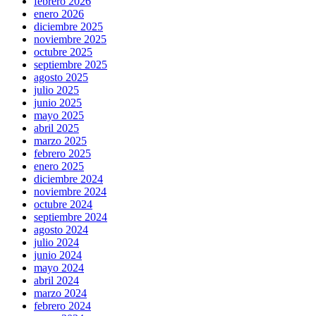
febrero 2026
enero 2026
diciembre 2025
noviembre 2025
octubre 2025
septiembre 2025
agosto 2025
julio 2025
junio 2025
mayo 2025
abril 2025
marzo 2025
febrero 2025
enero 2025
diciembre 2024
noviembre 2024
octubre 2024
septiembre 2024
agosto 2024
julio 2024
junio 2024
mayo 2024
abril 2024
marzo 2024
febrero 2024