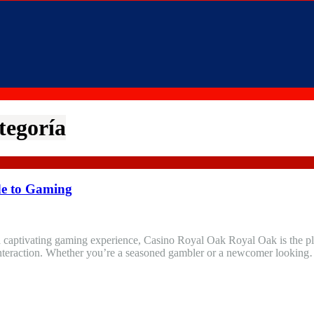
tegoría
de to Gaming
captivating gaming experience, Casino Royal Oak Royal Oak is the place 
l interaction. Whether you’re a seasoned gambler or a newcomer lookin