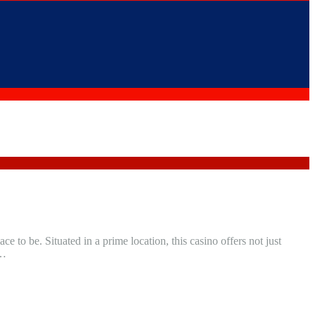
to be. Situated in a prime location, this casino offers not just
g…