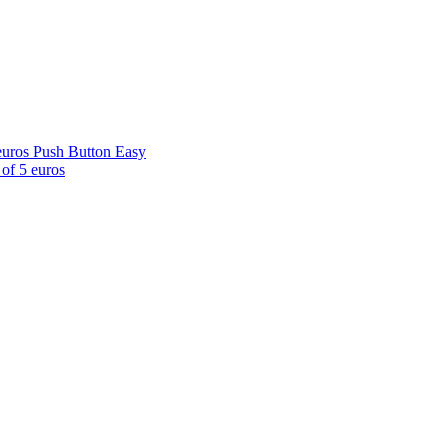
euros Push Button Easy
of 5 euros