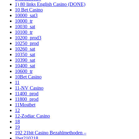
1) 80 links English Casino (DONE)
10 Bet Casino
10000_sat3
10000_tr
10030_sat
10100_tr
10200_prod3
10250_prod
10260_sat
10350_sat
10390_sat
10400_sat
10600_tr
10Bet Casino
11
11-NV Casino
11400_prod
11800_prod
11Mostbet
12
12-Zodiac Casino
18
19
192 21bit Casino Bezahlmethoden –
1bet210218