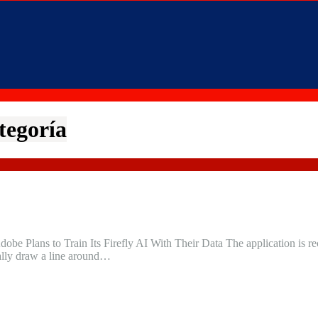
tegoría
e Plans to Train Its Firefly AI With Their Data The application is rece
ually draw a line around…