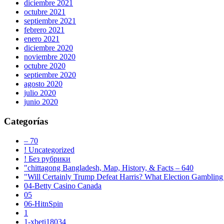
diciembre 2021
octubre 2021
septiembre 2021
febrero 2021
enero 2021
diciembre 2020
noviembre 2020
octubre 2020
septiembre 2020
agosto 2020
julio 2020
junio 2020
Categorías
– 70
! Uncategorized
! Без рубрики
"chittagong Bangladesh, Map, History, & Facts – 640
"Will Certainly Trump Defeat Harris? What Election Gambling 
04-Betty Casino Canada
05
06-HitnSpin
1
1-xbeti18034