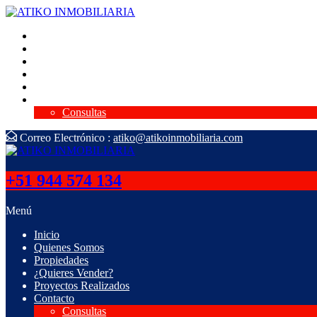
Inicio
Quienes Somos
Propiedades
¿Quieres Vender?
Proyectos Realizados
Contacto
Consultas
Correo Electrónico :
atiko@atikoinmobiliaria.com
+51 944 574 134
Menú
Inicio
Quienes Somos
Propiedades
¿Quieres Vender?
Proyectos Realizados
Contacto
Consultas