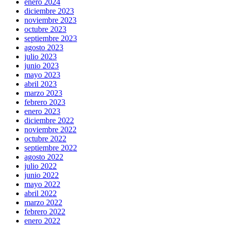
enero 2024
diciembre 2023
noviembre 2023
octubre 2023
septiembre 2023
agosto 2023
julio 2023
junio 2023
mayo 2023
abril 2023
marzo 2023
febrero 2023
enero 2023
diciembre 2022
noviembre 2022
octubre 2022
septiembre 2022
agosto 2022
julio 2022
junio 2022
mayo 2022
abril 2022
marzo 2022
febrero 2022
enero 2022