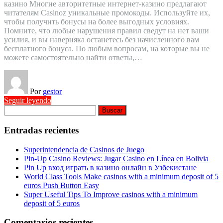
казино Многие авторитетные интернет-казино предлагают
читателям Casinoz уникальные промокоды. Используйте их,
чтобы получить бонусы на более выгодных условиях.
Помните, что любые нарушения правил сведут на нет ваши
усилия, и вы наверняка останетесь без начисленного вам
бесплатного бонуса. По любым вопросам, на которые вы не
можете самостоятельно найти ответы,…
Por
gestor
Seguir leyendo
Buscar:
Entradas recientes
Superintendencia de Casinos de Juego
Pin-Up Casino Reviews: Jugar Casino en Línea en Bolivia
Pin Up вход играть в казино онлайн в Узбекистане
World Class Tools Make casinos with a minimum deposit of 5
euros Push Button Easy
Super Useful Tips To Improve casinos with a minimum
deposit of 5 euros
Comentarios recientes