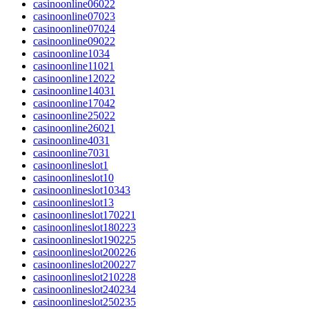
casinoonline06022
casinoonline07023
casinoonline07024
casinoonline09022
casinoonline1034
casinoonline11021
casinoonline12022
casinoonline14031
casinoonline17042
casinoonline25022
casinoonline26021
casinoonline4031
casinoonline7031
casinoonlineslot1
casinoonlineslot10
casinoonlineslot10343
casinoonlineslot13
casinoonlineslot170221
casinoonlineslot180223
casinoonlineslot190225
casinoonlineslot200226
casinoonlineslot200227
casinoonlineslot210228
casinoonlineslot240234
casinoonlineslot250235