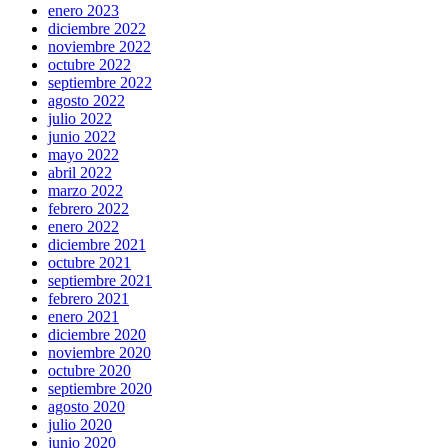
enero 2023
diciembre 2022
noviembre 2022
octubre 2022
septiembre 2022
agosto 2022
julio 2022
junio 2022
mayo 2022
abril 2022
marzo 2022
febrero 2022
enero 2022
diciembre 2021
octubre 2021
septiembre 2021
febrero 2021
enero 2021
diciembre 2020
noviembre 2020
octubre 2020
septiembre 2020
agosto 2020
julio 2020
junio 2020