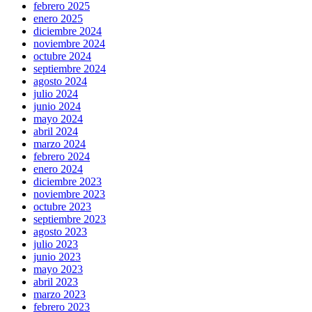
febrero 2025
enero 2025
diciembre 2024
noviembre 2024
octubre 2024
septiembre 2024
agosto 2024
julio 2024
junio 2024
mayo 2024
abril 2024
marzo 2024
febrero 2024
enero 2024
diciembre 2023
noviembre 2023
octubre 2023
septiembre 2023
agosto 2023
julio 2023
junio 2023
mayo 2023
abril 2023
marzo 2023
febrero 2023