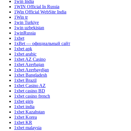
1win India
1WIN Official In Russia
1Win Official WebSite India
1Win tr
1win Turkiye
1win uzbekistan
1winRussia
1xbet
1xBet — официальный сайт
1xbet apk
1xbet arabic
1xbet AZ Casino
1xbet Azerbajan
1xbet Azerbaydjan
1xbet Bangladesh
1xbet Brazil
1xbet Casino AZ
1xbet casino BD
1xbet casino french
1xbet giriş
1xbet india
1xbet Kazahstan
1xbet Korea
1xbet KR
1xbet malaysia