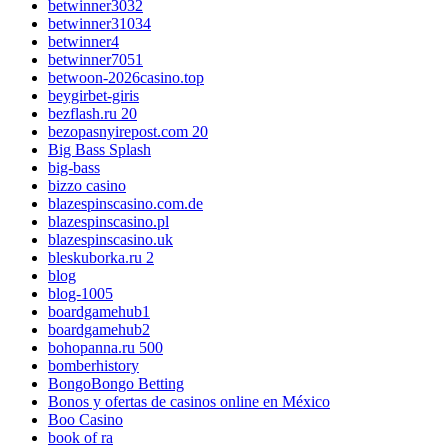
betwinner3032
betwinner31034
betwinner4
betwinner7051
betwoon-2026casino.top
beygirbet-giris
bezflash.ru 20
bezopasnyirepost.com 20
Big Bass Splash
big-bass
bizzo casino
blazespinscasino.com.de
blazespinscasino.pl
blazespinscasino.uk
bleskuborka.ru 2
blog
blog-1005
boardgamehub1
boardgamehub2
bohopanna.ru 500
bomberhistory
BongoBongo Betting
Bonos y ofertas de casinos online en México
Boo Casino
book of ra