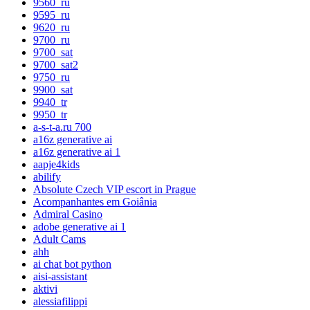
9560_ru
9595_ru
9620_ru
9700_ru
9700_sat
9700_sat2
9750_ru
9900_sat
9940_tr
9950_tr
a-s-t-a.ru 700
a16z generative ai
a16z generative ai 1
aapje4kids
abilify
Absolute Czech VIP escort in Prague
Acompanhantes em Goiânia
Admiral Casino
adobe generative ai 1
Adult Cams
ahh
ai chat bot python
aisi-assistant
aktivi
alessiafilippi