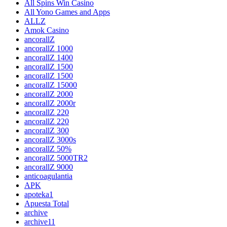
All Spins Win Casino
All Yono Games and Apps
ALLZ
Amok Casino
ancorallZ
ancorallZ 1000
ancorallZ 1400
ancorallZ 1500
ancorallZ 1500
ancorallZ 15000
ancorallZ 2000
ancorallZ 2000r
ancorallZ 220
ancorallZ 220
ancorallZ 300
ancorallZ 3000s
ancorallZ 50%
ancorallZ 5000TR2
ancorallZ 9000
anticoagulantia
APK
apoteka1
Apuesta Total
archive
archive11