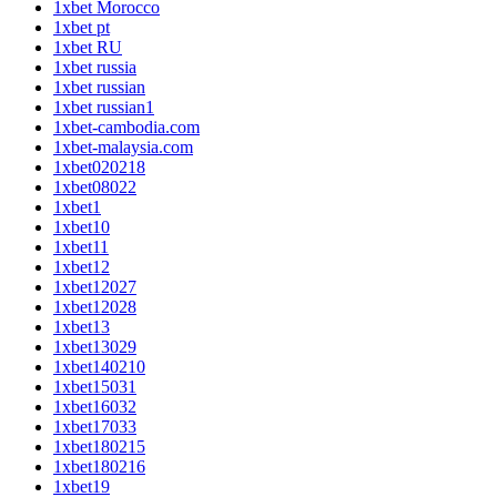
1xbet Morocco
1xbet pt
1xbet RU
1xbet russia
1xbet russian
1xbet russian1
1xbet-cambodia.com
1xbet-malaysia.com
1xbet020218
1xbet08022
1xbet1
1xbet10
1xbet11
1xbet12
1xbet12027
1xbet12028
1xbet13
1xbet13029
1xbet140210
1xbet15031
1xbet16032
1xbet17033
1xbet180215
1xbet180216
1xbet19