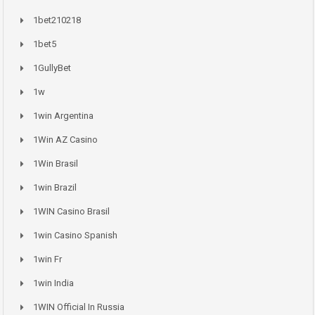
1bet210218
1bet5
1GullyBet
1w
1win Argentina
1Win AZ Casino
1Win Brasil
1win Brazil
1WIN Casino Brasil
1win Casino Spanish
1win Fr
1win India
1WIN Official In Russia