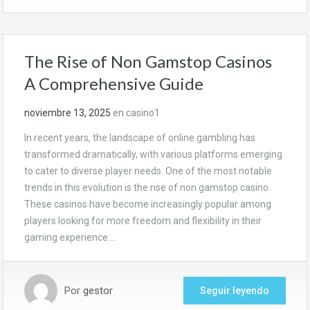
The Rise of Non Gamstop Casinos
A Comprehensive Guide
noviembre 13, 2025
en
casino1
In recent years, the landscape of online gambling has
transformed dramatically, with various platforms emerging
to cater to diverse player needs. One of the most notable
trends in this evolution is the rise of non gamstop casino.
These casinos have become increasingly popular among
players looking for more freedom and flexibility in their
gaming experience….
Por
gestor
Seguir leyendo