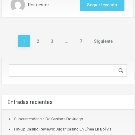
Por
gestor
Seguir leyendo
Posts
1
2
3
…
7
Siguiente
pagination
Entradas recientes
Superintendencia De Casinos De Juego
Pin-Up Casino Reviews: Jugar Casino En Línea En Bolivia