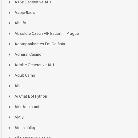
A16z Generative Ai 1
Aapje4kids
Abilify
Absolute Czech VIP Escort In Prague
Acompanhantes Em Goiânia
Admiral Casino
Adobe Generative Ai 1
Adult Cams
Ahh
Ai Chat Bot Python
Aisi-Assistant
Aktivi
Alessiafilippi