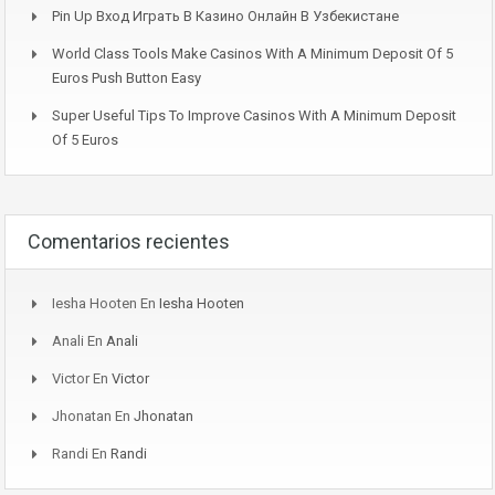
Pin Up Вход Играть В Казино Онлайн В Узбекистане
World Class Tools Make Casinos With A Minimum Deposit Of 5
Euros Push Button Easy
Super Useful Tips To Improve Casinos With A Minimum Deposit
Of 5 Euros
Comentarios recientes
Iesha Hooten
En
Iesha Hooten
Anali
En
Anali
Victor
En
Victor
Jhonatan
En
Jhonatan
Randi
En
Randi