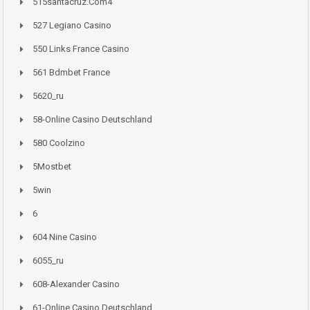
515santacruz.com4
527 Legiano Casino
550 Links France Casino
561 Bdmbet France
5620_ru
58-Online Casino Deutschland
580 Coolzino
5Mostbet
5win
6
604 Nine Casino
6055_ru
608-Alexander Casino
61-Online Casino Deutschland