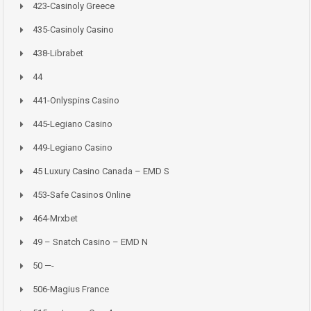
423-Casinoly Greece
435-Casinoly Casino
438-Librabet
44
441-Onlyspins Casino
445-Legiano Casino
449-Legiano Casino
45 Luxury Casino Canada – EMD S
453-Safe Casinos Online
464-Mrxbet
49 – Snatch Casino – EMD N
50 —-
506-Magius France