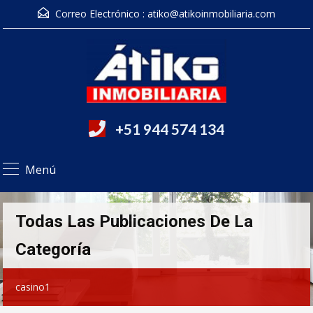
Correo Electrónico :
atiko@atikoinmobiliaria.com
+51 944 574 134
Menú
Todas Las Publicaciones De La
Categoría
casino1