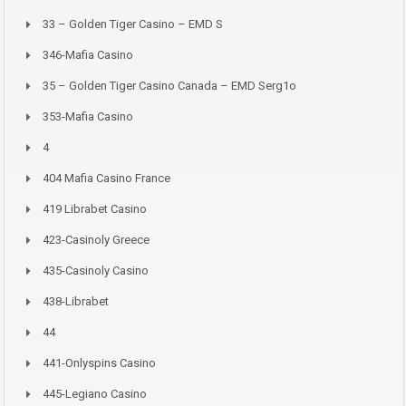
33 – Golden Tiger Casino – EMD S
346-Mafia Casino
35 – Golden Tiger Casino Canada – EMD Serg1o
353-Mafia Casino
4
404 Mafia Casino France
419 Librabet Casino
423-Casinoly Greece
435-Casinoly Casino
438-Librabet
44
441-Onlyspins Casino
445-Legiano Casino