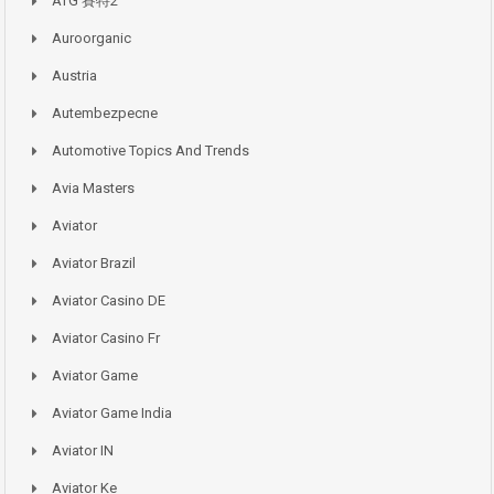
ATG 賽特2
Auroorganic
Austria
Autembezpecne
Automotive Topics And Trends
Avia Masters
Aviator
Aviator Brazil
Aviator Casino DE
Aviator Casino Fr
Aviator Game
Aviator Game India
Aviator IN
Aviator Ke