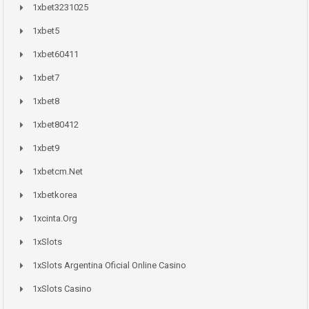
1xbet3231025
1xbet5
1xbet60411
1xbet7
1xbet8
1xbet80412
1xbet9
1xbetcm.net
1xbetkorea
1xcinta.org
1xSlots
1xSlots Argentina Oficial Online Casino
1xSlots Casino