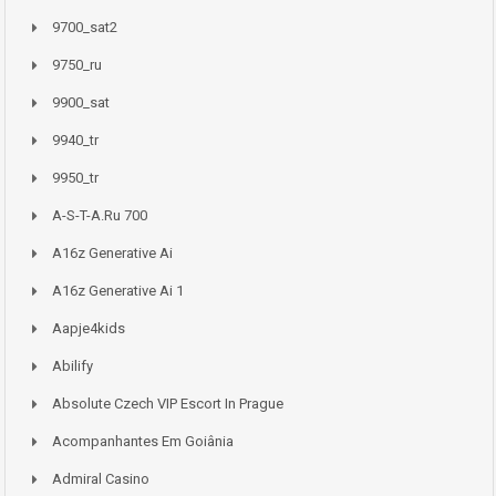
9700_sat2
9750_ru
9900_sat
9940_tr
9950_tr
A-S-T-A.ru 700
A16z Generative Ai
A16z Generative Ai 1
Aapje4kids
Abilify
Absolute Czech VIP Escort In Prague
Acompanhantes Em Goiânia
Admiral Casino