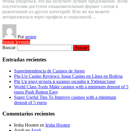
чтобы убедиться, что вы получите лучшее предложение. Всем
посетителям доступен ознакомительный формат слотов и
развлечений из других категорий. Или же вы можете
авторизоваться через профиль в социальной…
Por
gestor
Seguir leyendo
Buscar:
Entradas recientes
Superintendencia de Casinos de Juego
Pin-Up Casino Reviews: Jugar Casino en Línea en Bolivia
Pin Up вход играть в казино онлайн в Узбекистане
World Class Tools Make casinos with a minimum deposit of 5
euros Push Button Easy
Super Useful Tips To Improve casinos with a minimum
deposit of 5 euros
Comentarios recientes
Iesha Hooten
en
Iesha Hooten
Anali
en
Anali