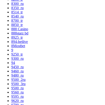
8300_ru
8350_ru
8514_tr
8540_ru
8700_tr
8850_tr
888 Casino
888starz bd
8925_tr
894-betlive
8Mostbet
9
9250_tr
9300_ru
94
9450_ru
9460_ru
9480_ru
9500_2ru
9500_3ru
9500_ru
9560_ru
9595_ru
9620_ru
9700_ru