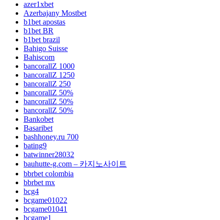
azer1xbet
Azerbajany Mostbet
b1bet apostas
b1bet BR
b1bet brazil
Bahigo Suisse
Bahiscom
bancorallZ 1000
bancorallZ 1250
bancorallZ 250
bancorallZ 50%
bancorallZ 50%
bancorallZ 50%
Bankobet
Basaribet
bashhoney.ru 700
bating9
batwinner28032
bauhutte-g.com – 카지노사이트
bbrbet colombia
bbrbet mx
bcg4
bcgame01022
bcgame01041
bcgame1