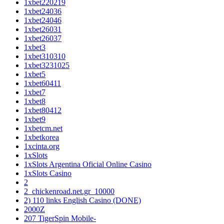
1xbet220219
1xbet24036
1xbet24046
1xbet26031
1xbet26037
1xbet3
1xbet310310
1xbet3231025
1xbet5
1xbet60411
1xbet7
1xbet8
1xbet80412
1xbet9
1xbetcm.net
1xbetkorea
1xcinta.org
1xSlots
1xSlots Argentina Oficial Online Casino
1xSlots Casino
2
2_chickenroad.net.gr_10000
2) 110 links English Casino (DONE)
2000Z
207 TigerSpin Mobile-