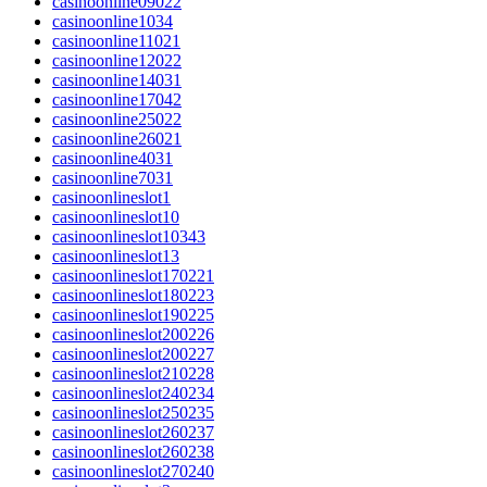
casinoonline09022
casinoonline1034
casinoonline11021
casinoonline12022
casinoonline14031
casinoonline17042
casinoonline25022
casinoonline26021
casinoonline4031
casinoonline7031
casinoonlineslot1
casinoonlineslot10
casinoonlineslot10343
casinoonlineslot13
casinoonlineslot170221
casinoonlineslot180223
casinoonlineslot190225
casinoonlineslot200226
casinoonlineslot200227
casinoonlineslot210228
casinoonlineslot240234
casinoonlineslot250235
casinoonlineslot260237
casinoonlineslot260238
casinoonlineslot270240