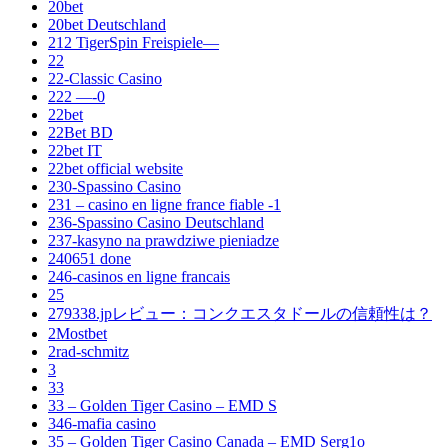
20bet
20bet Deutschland
212 TigerSpin Freispiele—
22
22-Classic Casino
222 —-0
22bet
22Bet BD
22bet IT
22bet official website
230-Spassino Casino
231 – casino en ligne france fiable -1
236-Spassino Casino Deutschland
237-kasyno na prawdziwe pieniadze
240651 done
246-casinos en ligne francais
25
279338.jpレビュー：コンクエスタドールの信頼性は？
2Mostbet
2rad-schmitz
3
33
33 – Golden Tiger Casino – EMD S
346-mafia casino
35 – Golden Tiger Casino Canada – EMD Serg1o