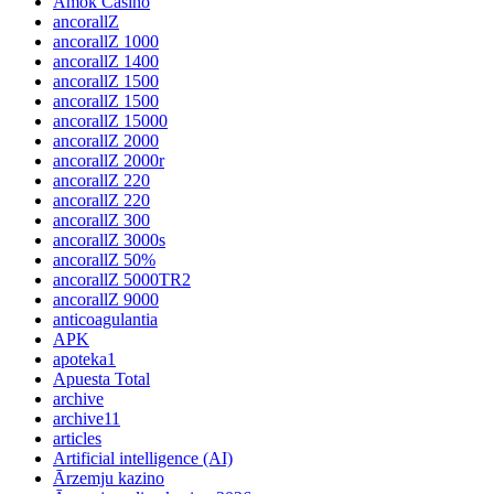
Amok Casino
ancorallZ
ancorallZ 1000
ancorallZ 1400
ancorallZ 1500
ancorallZ 1500
ancorallZ 15000
ancorallZ 2000
ancorallZ 2000r
ancorallZ 220
ancorallZ 220
ancorallZ 300
ancorallZ 3000s
ancorallZ 50%
ancorallZ 5000TR2
ancorallZ 9000
anticoagulantia
APK
apoteka1
Apuesta Total
archive
archive11
articles
Artificial intelligence (AI)
Ārzemju kazino