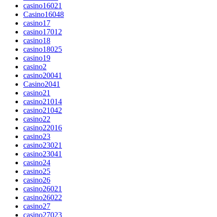
casino16021
Casino16048
casino17
casino17012
casino18
casino18025
casino19
casino2
casino20041
Casino2041
casino21
casino21014
casino21042
casino22
casino22016
casino23
casino23021
casino23041
casino24
casino25
casino26
casino26021
casino26022
casino27
casino27023