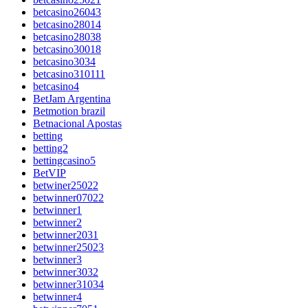
betcasino26043
betcasino28014
betcasino28038
betcasino30018
betcasino3034
betcasino310111
betcasino4
BetJam Argentina
Betmotion brazil
Betnacional Apostas
betting
betting2
bettingcasino5
BetVIP
betwiner25022
betwinner07022
betwinner1
betwinner2
betwinner2031
betwinner25023
betwinner3
betwinner3032
betwinner31034
betwinner4