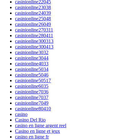
casinionline22045
casinionline23038
casinionline24039
casinionline25048
casinionline26049
casinionline270311
casinionline280411
casinionline300313
casinionline300413
casinionline3032
casinionline3044
casinionline4033
casinionline5034
casinionline5046
casinionline50517
casinionline6035
casinionline7036
casinionline7037
casinionline7049
casinionline80410
casino
Casino Del Rio
casino en ligne argent reel
Casino en ligne et jeux
casino en ligne fr