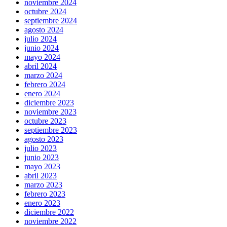
noviembre 2024
octubre 2024
septiembre 2024
agosto 2024
julio 2024
junio 2024
mayo 2024
abril 2024
marzo 2024
febrero 2024
enero 2024
diciembre 2023
noviembre 2023
octubre 2023
septiembre 2023
agosto 2023
julio 2023
junio 2023
mayo 2023
abril 2023
marzo 2023
febrero 2023
enero 2023
diciembre 2022
noviembre 2022