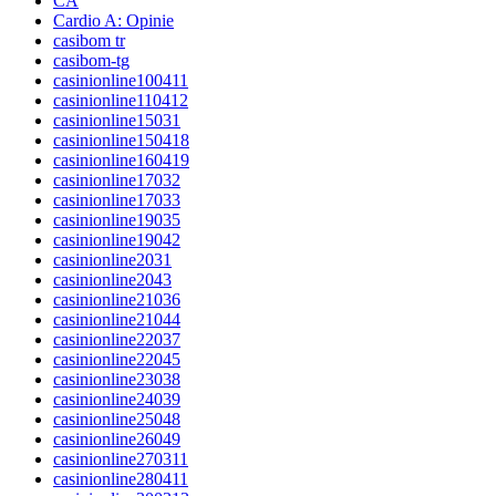
CA
Cardio A: Opinie
casibom tr
casibom-tg
casinionline100411
casinionline110412
casinionline15031
casinionline150418
casinionline160419
casinionline17032
casinionline17033
casinionline19035
casinionline19042
casinionline2031
casinionline2043
casinionline21036
casinionline21044
casinionline22037
casinionline22045
casinionline23038
casinionline24039
casinionline25048
casinionline26049
casinionline270311
casinionline280411