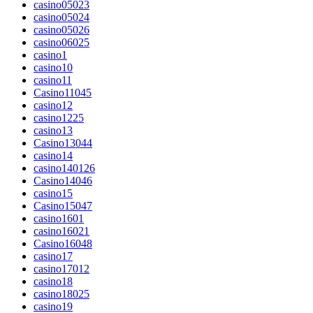
casino05023
casino05024
casino05026
casino06025
casino1
casino10
casino11
Casino11045
casino12
casino1225
casino13
Casino13044
casino14
casino140126
Casino14046
casino15
Casino15047
casino1601
casino16021
Casino16048
casino17
casino17012
casino18
casino18025
casino19