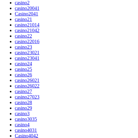
casino2
casino20041
Casino2041
casino21
casino21014
casino21042
casino22
casino22016
casino23
casino23021
casino23041
casino24
casino25
casino26
casino26021
casino26022
casino27
casino27023
casino28
casino29
casino3
casino3035
casino4
casino4031
Casino4042