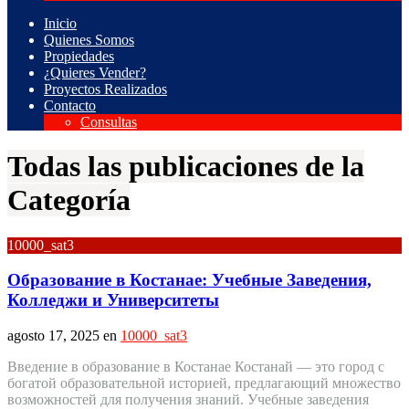
Inicio
Quienes Somos
Propiedades
¿Quieres Vender?
Proyectos Realizados
Contacto
Consultas
Todas las publicaciones de la
Categoría
10000_sat3
Образование в Костанае: Учебные Заведения,
Колледжи и Университеты
agosto 17, 2025
en
10000_sat3
Введение в образование в Костанае Костанай — это город с
богатой образовательной историей, предлагающий множество
возможностей для получения знаний. Учебные заведения