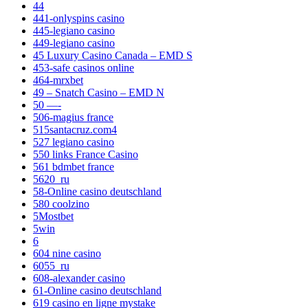
44
441-onlyspins casino
445-legiano casino
449-legiano casino
45 Luxury Casino Canada – EMD S
453-safe casinos online
464-mrxbet
49 – Snatch Casino – EMD N
50 —-
506-magius france
515santacruz.com4
527 legiano casino
550 links France Casino
561 bdmbet france
5620_ru
58-Online casino deutschland
580 coolzino
5Mostbet
5win
6
604 nine casino
6055_ru
608-alexander casino
61-Online casino deutschland
619 casino en ligne mystake