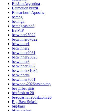
BetJam Argentina
Betmotion brazil
Betnacional Apostas
betting
betting2
bettingcasino5
BetVIP
betwiner25022
betwinner07022
betwinner1
betwinner2
betwinner2031
betwinner25023
betwinner3
betwinner3032
betwinner31034
betwinner4
betwinner7051
betwoon-2026casino.top
beygirbet-giris
bezflash.ru 20
bezopasnyirepost.com 20
Big Bass Splash
big-bass
bizzo casino