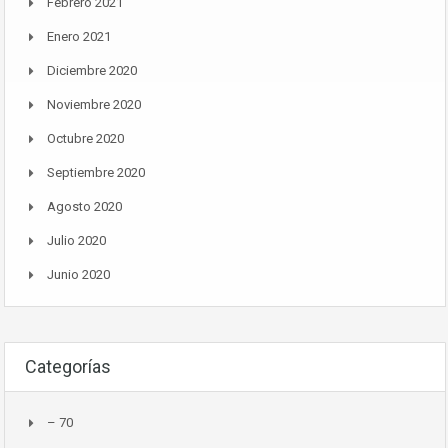
Febrero 2021
Enero 2021
Diciembre 2020
Noviembre 2020
Octubre 2020
Septiembre 2020
Agosto 2020
Julio 2020
Junio 2020
Categorías
– 70