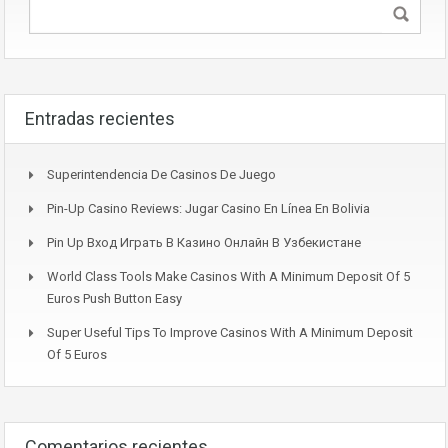
Entradas recientes
Superintendencia De Casinos De Juego
Pin-Up Casino Reviews: Jugar Casino En Línea En Bolivia
Pin Up Вход Играть В Казино Онлайн В Узбекистане
World Class Tools Make Casinos With A Minimum Deposit Of 5
Euros Push Button Easy
Super Useful Tips To Improve Casinos With A Minimum Deposit
Of 5 Euros
Comentarios recientes