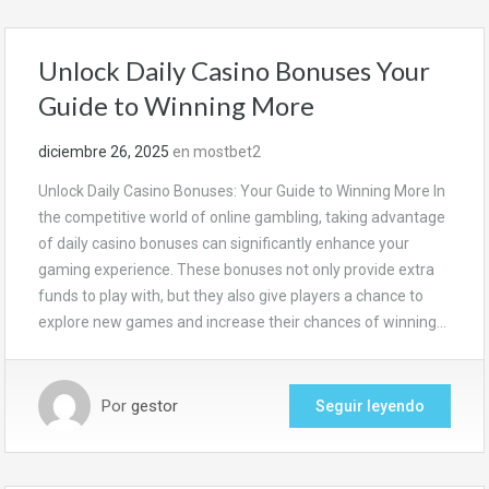
Unlock Daily Casino Bonuses Your
Guide to Winning More
diciembre 26, 2025
en
mostbet2
Unlock Daily Casino Bonuses: Your Guide to Winning More In
the competitive world of online gambling, taking advantage
of daily casino bonuses can significantly enhance your
gaming experience. These bonuses not only provide extra
funds to play with, but they also give players a chance to
explore new games and increase their chances of winning…
Por
gestor
Seguir leyendo