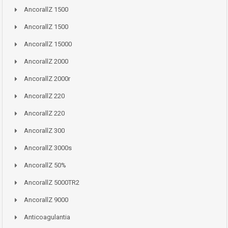
AncorallZ 1500
AncorallZ 1500
AncorallZ 15000
AncorallZ 2000
AncorallZ 2000r
AncorallZ 220
AncorallZ 220
AncorallZ 300
AncorallZ 3000s
AncorallZ 50%
AncorallZ 5000TR2
AncorallZ 9000
Anticoagulantia