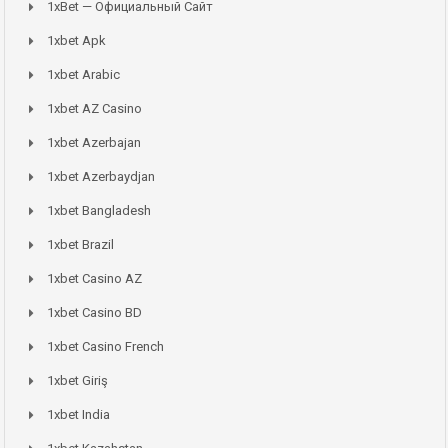
1xBet — Официальный Сайт
1xbet Apk
1xbet Arabic
1xbet AZ Casino
1xbet Azerbajan
1xbet Azerbaydjan
1xbet Bangladesh
1xbet Brazil
1xbet Casino AZ
1xbet Casino BD
1xbet Casino French
1xbet Giriş
1xbet India