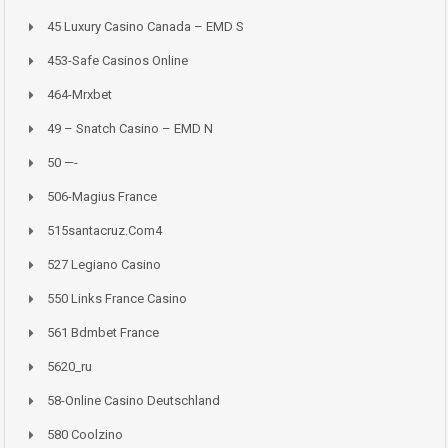
45 Luxury Casino Canada – EMD S
453-Safe Casinos Online
464-Mrxbet
49 – Snatch Casino – EMD N
50 —-
506-Magius France
515santacruz.com4
527 Legiano Casino
550 Links France Casino
561 Bdmbet France
5620_ru
58-Online Casino Deutschland
580 Coolzino