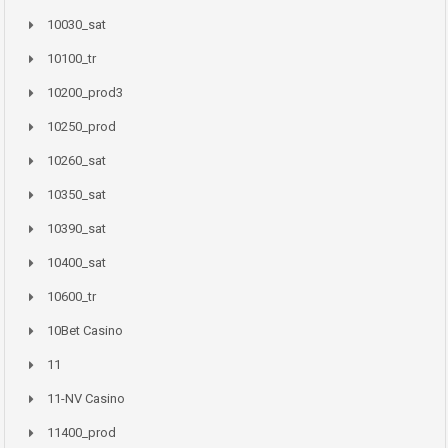
10030_sat
10100_tr
10200_prod3
10250_prod
10260_sat
10350_sat
10390_sat
10400_sat
10600_tr
10Bet Casino
11
11-NV Casino
11400_prod