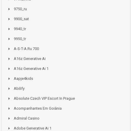
9750_ru
9900_sat
9940_tr
9950_tr
A-S-T-A.ru 700
A16z Generative Ai
A16z Generative Ai 1
Aapje4kids
Abilify
Absolute Czech VIP Escort In Prague
Acompanhantes Em Goiânia
Admiral Casino
Adobe Generative Ai 1