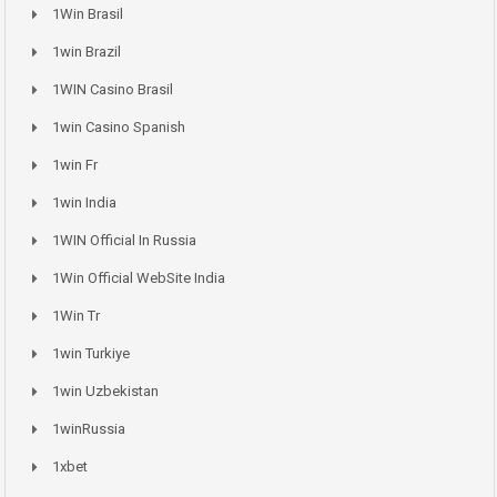
1Win Brasil
1win Brazil
1WIN Casino Brasil
1win Casino Spanish
1win Fr
1win India
1WIN Official In Russia
1Win Official WebSite India
1Win Tr
1win Turkiye
1win Uzbekistan
1winRussia
1xbet