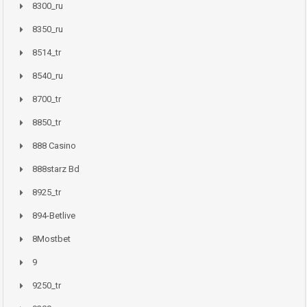
8300_ru
8350_ru
8514_tr
8540_ru
8700_tr
8850_tr
888 Casino
888starz Bd
8925_tr
894-Betlive
8Mostbet
9
9250_tr