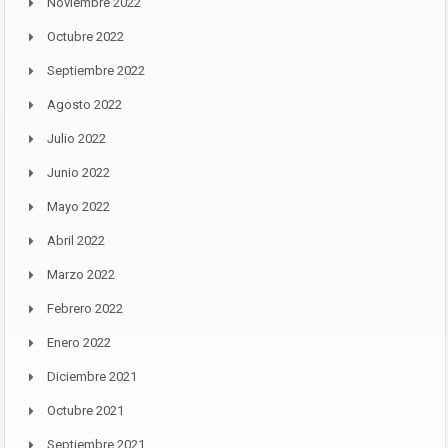
Noviembre 2022
Octubre 2022
Septiembre 2022
Agosto 2022
Julio 2022
Junio 2022
Mayo 2022
Abril 2022
Marzo 2022
Febrero 2022
Enero 2022
Diciembre 2021
Octubre 2021
Septiembre 2021