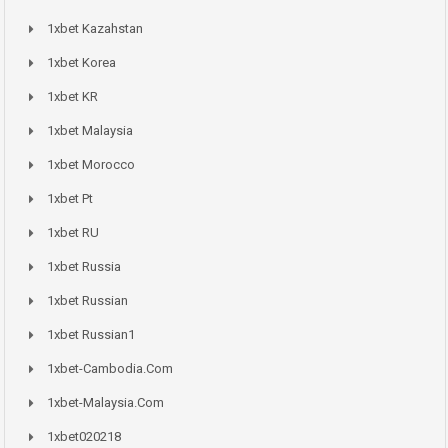
1xbet Kazahstan
1xbet Korea
1xbet KR
1xbet Malaysia
1xbet Morocco
1xbet Pt
1xbet RU
1xbet Russia
1xbet Russian
1xbet Russian1
1xbet-Cambodia.com
1xbet-Malaysia.com
1xbet020218