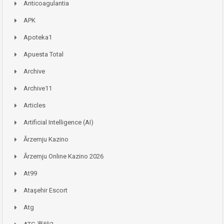
Anticoagulantia
APK
Apoteka1
Apuesta Total
Archive
Archive11
Articles
Artificial Intelligence (AI)
Ārzemju Kazino
Ārzemju Online Kazino 2026
At99
Ataşehir Escort
Atg