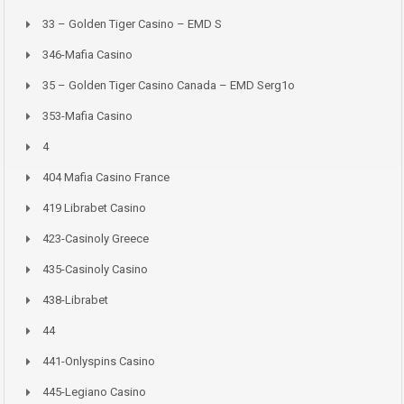
33 – Golden Tiger Casino – EMD S
346-Mafia Casino
35 – Golden Tiger Casino Canada – EMD Serg1o
353-Mafia Casino
4
404 Mafia Casino France
419 Librabet Casino
423-Casinoly Greece
435-Casinoly Casino
438-Librabet
44
441-Onlyspins Casino
445-Legiano Casino