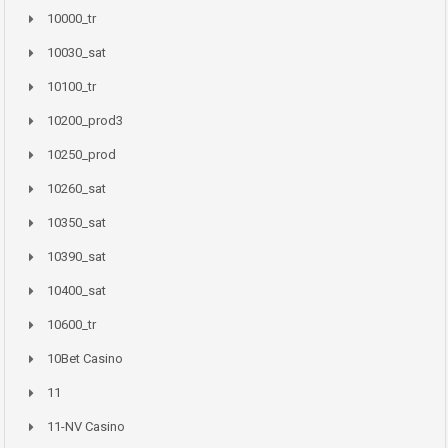
10000_tr
10030_sat
10100_tr
10200_prod3
10250_prod
10260_sat
10350_sat
10390_sat
10400_sat
10600_tr
10Bet Casino
11
11-NV Casino