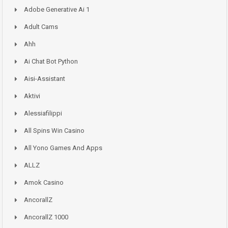
Adobe Generative Ai 1
Adult Cams
Ahh
Ai Chat Bot Python
Aisi-Assistant
Aktivi
Alessiafilippi
All Spins Win Casino
All Yono Games And Apps
ALLZ
Amok Casino
AncorallZ
AncorallZ 1000