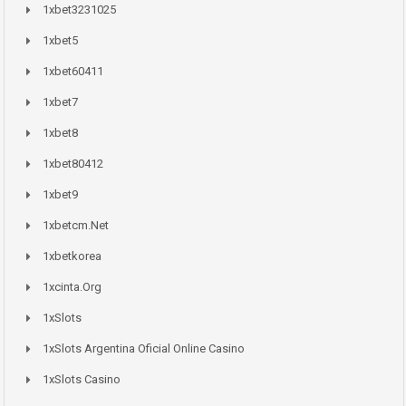
1xbet3231025
1xbet5
1xbet60411
1xbet7
1xbet8
1xbet80412
1xbet9
1xbetcm.net
1xbetkorea
1xcinta.org
1xSlots
1xSlots Argentina Oficial Online Casino
1xSlots Casino