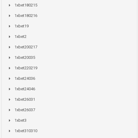
1xbet180215
1xbet180216
1xbet19
1xbet2
1xbet200217
1xbet20035
1xbet220219
1xbet24036
1xbet24046
1xbet26031
1xbet26037
1xbet3
1xbet310310