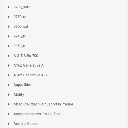
9700_sat2
9750_ru
9900_sat
9940_tr
9950_tr
A-S-T-A.ru 700
A16z Generative Ai
A16z Generative Ai 1
Aapje4kids
Abilify
Absolute Czech VIP Escort In Prague
Acompanhantes Em Goiânia
Admiral Casino