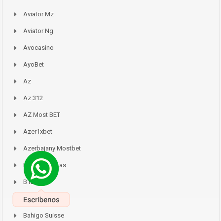
Aviator Mz
Aviator Ng
Avocasino
AyoBet
Az
Az 312
AZ Most BET
Azer1xbet
Azerbajany Mostbet
B1bet Apostas
B1bet BR
B1bet Brazil
Bahigo Suisse