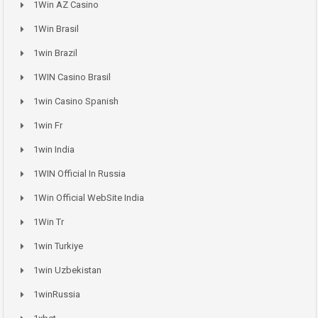
1Win AZ Casino
1Win Brasil
1win Brazil
1WIN Casino Brasil
1win Casino Spanish
1win Fr
1win India
1WIN Official In Russia
1Win Official WebSite India
1Win Tr
1win Turkiye
1win Uzbekistan
1winRussia