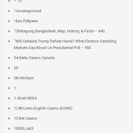
– 70
! Uncategorized
! Без Рубрики
"chittagong Bangladesh, Map, History, & Facts – 640
"Will Certainly Trump Defeat Harris? What Election Gambling
Markets Say About Us Presidential Poll – 950
04-Betty Casino Canada
05
06-HitnSpin
1
1-Xbeti18034
1) 80 Links English Casino (DONE)
10 Bet Casino
10000_sat3