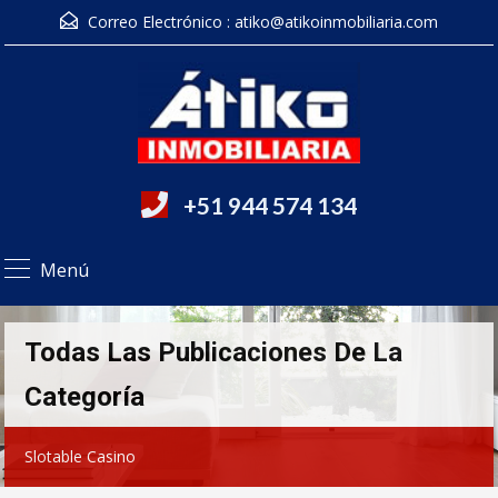
Correo Electrónico :
atiko@atikoinmobiliaria.com
+51 944 574 134
Menú
Todas Las Publicaciones De La
Categoría
Slotable Casino