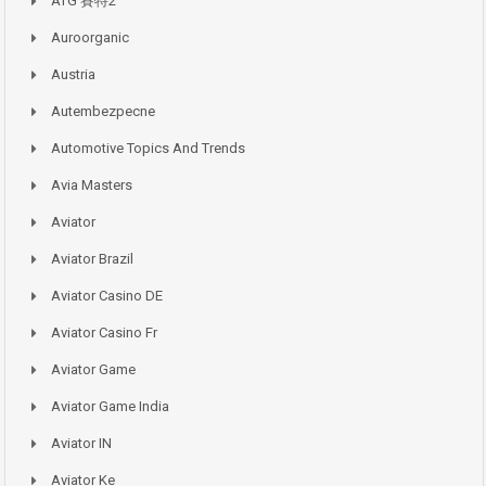
ATG 賽特2
Auroorganic
Austria
Autembezpecne
Automotive Topics And Trends
Avia Masters
Aviator
Aviator Brazil
Aviator Casino DE
Aviator Casino Fr
Aviator Game
Aviator Game India
Aviator IN
Aviator Ke