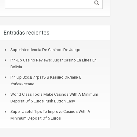
Entradas recientes
Superintendencia De Casinos De Juego
Pin-Up Casino Reviews: Jugar Casino En Línea En
Bolivia
Pin Up Вход Играть В Казино Онлайн В
Узбекистане
World Class Tools Make Casinos With A Minimum
Deposit Of 5 Euros Push Button Easy
Super Useful Tips To Improve Casinos With A
Minimum Deposit Of 5 Euros