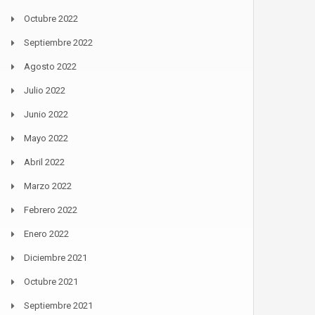
Octubre 2022
Septiembre 2022
Agosto 2022
Julio 2022
Junio 2022
Mayo 2022
Abril 2022
Marzo 2022
Febrero 2022
Enero 2022
Diciembre 2021
Octubre 2021
Septiembre 2021