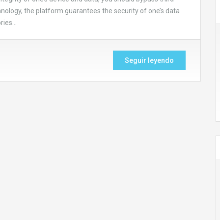
hnology, the platform guarantees the security of one’s data
ories…
Seguir leyendo