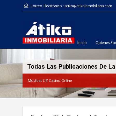
Correo Electrónico :
atiko@atikoinmobiliaria.com
Inicio
Quienes So
Todas Las Publicaciones De La
Mostbet UZ Casino Online