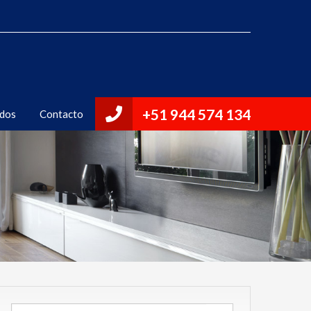
¿Quieres Vender?
Proyectos Realizados
Contacto
+51 944 574 134
ados
Contacto