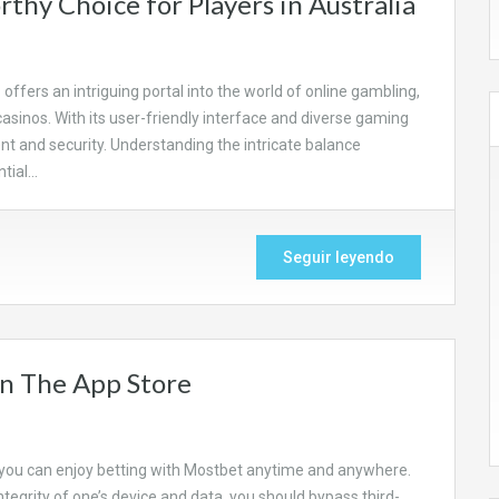
rthy Choice for Players in Australia
ffers an intriguing portal into the world of online gambling,
 casinos. With its user-friendly interface and diverse gaming
ent and security. Understanding the intricate balance
ntial…
Seguir leyendo
On The App Store
ou can enjoy betting with Mostbet anytime and anywhere.
ntegrity of one’s device and data, you should bypass third-