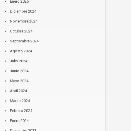
Enero 2025
Diciembre 2024
Noviembre 2024
Octubre 2024
Septiembre 2024
Agosto 2024
Julio 2024
Junio 2024
Mayo 2024
Abril 2024
Marzo 2024
Febrero 2024
Enero 2024
Diciembre 2023