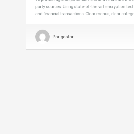
party sources. Using state-of-the-art encryption tec
and financial transactions. Clear menus, clear categ
Por
gestor