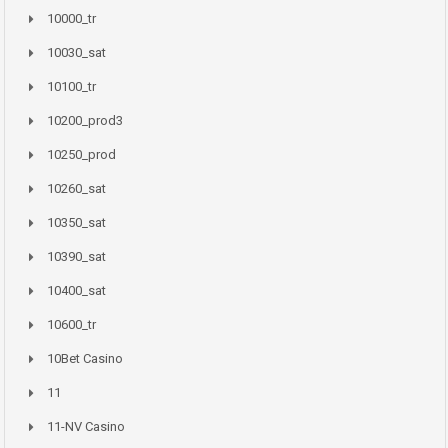
10000_tr
10030_sat
10100_tr
10200_prod3
10250_prod
10260_sat
10350_sat
10390_sat
10400_sat
10600_tr
10Bet Casino
11
11-NV Casino