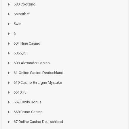
580 Coolzino
5Mostbet
5win
6
604 Nine Casino
6055_ru
608-Alexander Casino
61-Online Casino Deutschland
619 Casino En Ligne Mystake
6510_ru
652 Betify Bonus
668 Bruno Casino
67 Online Casino Deutschland