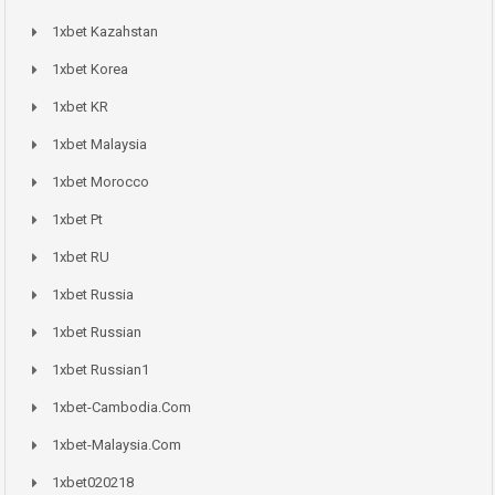
1xbet Kazahstan
1xbet Korea
1xbet KR
1xbet Malaysia
1xbet Morocco
1xbet Pt
1xbet RU
1xbet Russia
1xbet Russian
1xbet Russian1
1xbet-Cambodia.com
1xbet-Malaysia.com
1xbet020218