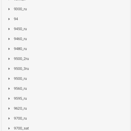
9300_ru
94
9450_ru
9460_ru
9480_ru
9500_2ru
9500_3ru
9500_ru
9560_ru
9595_ru
9620_ru
9700_ru
9700_sat