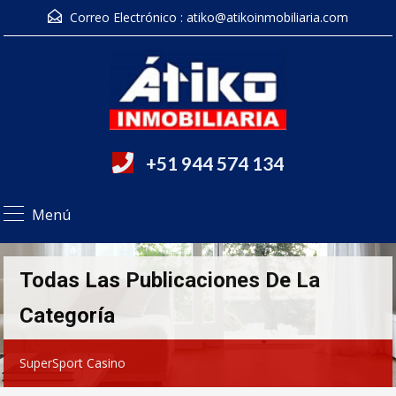
Correo Electrónico :
atiko@atikoinmobiliaria.com
+51 944 574 134
Menú
Todas Las Publicaciones De La
Categoría
SuperSport Casino