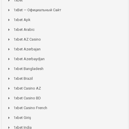
1xbet
1xBet — Официальный Сайт
1xbet Apk
1xbet Arabic
1xbet AZ Casino
1xbet Azerbajan
1xbet Azerbaydjan
1xbet Bangladesh
1xbet Brazil
1xbet Casino AZ
1xbet Casino BD
1xbet Casino French
1xbet Giriş
1xbet India