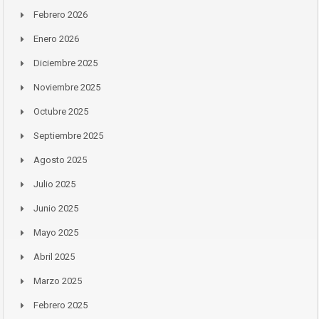
Febrero 2026
Enero 2026
Diciembre 2025
Noviembre 2025
Octubre 2025
Septiembre 2025
Agosto 2025
Julio 2025
Junio 2025
Mayo 2025
Abril 2025
Marzo 2025
Febrero 2025