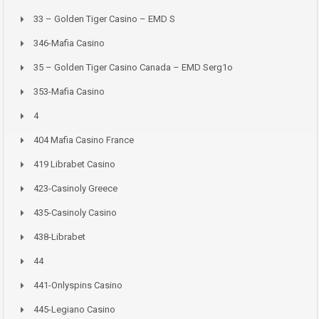
33 – Golden Tiger Casino – EMD S
346-Mafia Casino
35 – Golden Tiger Casino Canada – EMD Serg1o
353-Mafia Casino
4
404 Mafia Casino France
419 Librabet Casino
423-Casinoly Greece
435-Casinoly Casino
438-Librabet
44
441-Onlyspins Casino
445-Legiano Casino