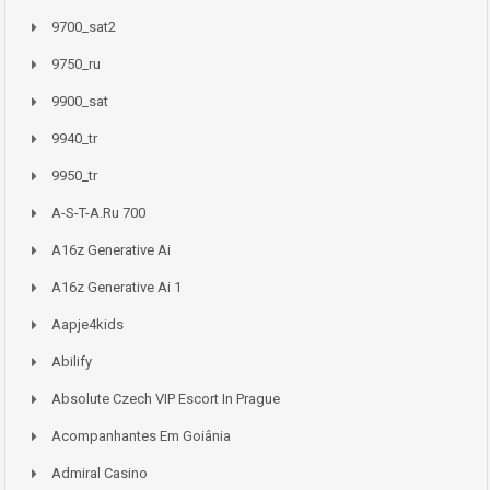
9700_sat2
9750_ru
9900_sat
9940_tr
9950_tr
A-S-T-A.ru 700
A16z Generative Ai
A16z Generative Ai 1
Aapje4kids
Abilify
Absolute Czech VIP Escort In Prague
Acompanhantes Em Goiânia
Admiral Casino