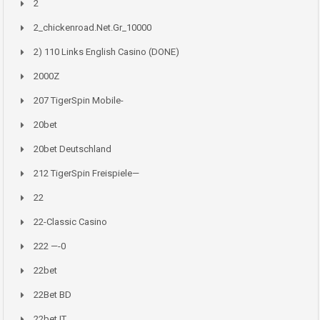
2
2_chickenroad.net.gr_10000
2) 110 Links English Casino (DONE)
2000Z
207 TigerSpin Mobile-
20bet
20bet Deutschland
212 TigerSpin Freispiele—
22
22-Classic Casino
222 —-0
22bet
22Bet BD
22bet IT