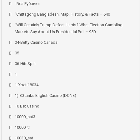
! Без Рубрики
"chittagong Bangladesh, Map, History, & Facts – 640
"Will Certainly Trump Defeat Harris? What Election Gambling
Markets Say About Us Presidential Poll – 950
04-Betty Casino Canada
05
06-HitnSpin
1
1-Xbeti18034
1) 80 Links English Casino (DONE)
10 Bet Casino
10000_sat3
10000_tr
10030_sat