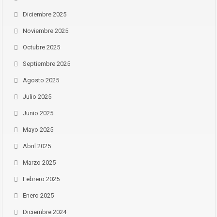
Diciembre 2025
Noviembre 2025
Octubre 2025
Septiembre 2025
Agosto 2025
Julio 2025
Junio 2025
Mayo 2025
Abril 2025
Marzo 2025
Febrero 2025
Enero 2025
Diciembre 2024