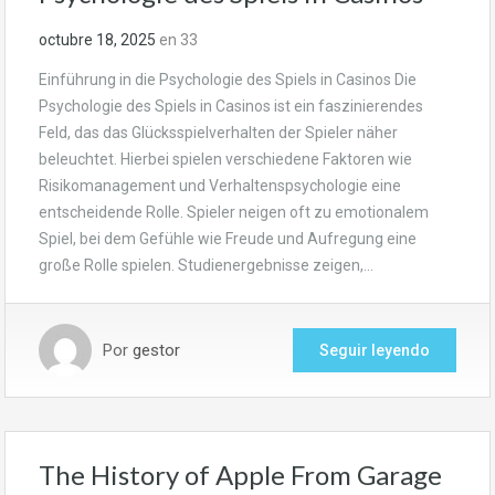
octubre 18, 2025
en
33
Einführung in die Psychologie des Spiels in Casinos Die
Psychologie des Spiels in Casinos ist ein faszinierendes
Feld, das das Glücksspielverhalten der Spieler näher
beleuchtet. Hierbei spielen verschiedene Faktoren wie
Risikomanagement und Verhaltenspsychologie eine
entscheidende Rolle. Spieler neigen oft zu emotionalem
Spiel, bei dem Gefühle wie Freude und Aufregung eine
große Rolle spielen. Studienergebnisse zeigen,…
Por
gestor
Seguir leyendo
The History of Apple From Garage