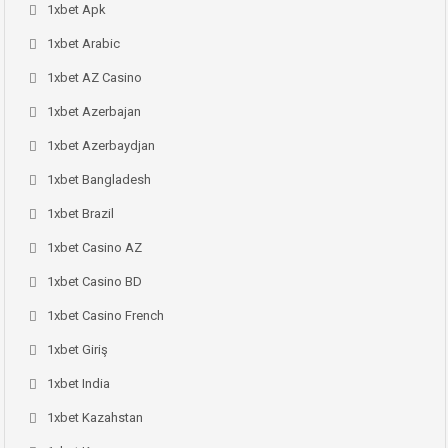
1xbet Apk
1xbet Arabic
1xbet AZ Casino
1xbet Azerbajan
1xbet Azerbaydjan
1xbet Bangladesh
1xbet Brazil
1xbet Casino AZ
1xbet Casino BD
1xbet Casino French
1xbet Giriş
1xbet India
1xbet Kazahstan