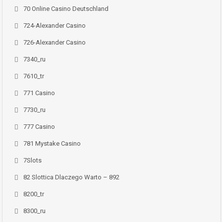
70 Online Casino Deutschland
724-Alexander Casino
726-Alexander Casino
7340_ru
7610_tr
771 Casino
7730_ru
777 Casino
781 Mystake Casino
7Slots
82 Slottica Dlaczego Warto – 892
8200_tr
8300_ru