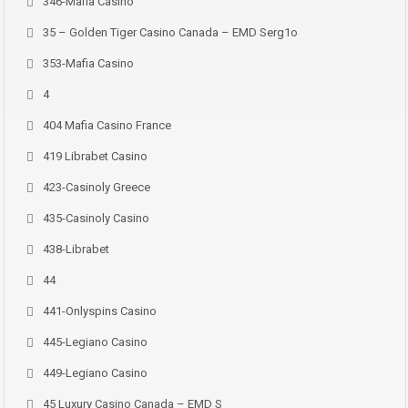
346-Mafia Casino
35 – Golden Tiger Casino Canada – EMD Serg1o
353-Mafia Casino
4
404 Mafia Casino France
419 Librabet Casino
423-Casinoly Greece
435-Casinoly Casino
438-Librabet
44
441-Onlyspins Casino
445-Legiano Casino
449-Legiano Casino
45 Luxury Casino Canada – EMD S