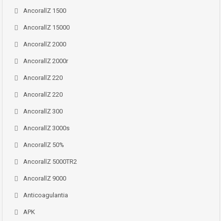
AncorallZ 1500
AncorallZ 15000
AncorallZ 2000
AncorallZ 2000r
AncorallZ 220
AncorallZ 220
AncorallZ 300
AncorallZ 3000s
AncorallZ 50%
AncorallZ 5000TR2
AncorallZ 9000
Anticoagulantia
APK