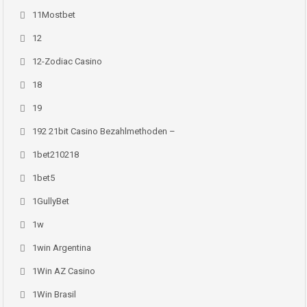
11Mostbet
12
12-Zodiac Casino
18
19
192 21bit Casino Bezahlmethoden –
1bet210218
1bet5
1GullyBet
1w
1win Argentina
1Win AZ Casino
1Win Brasil