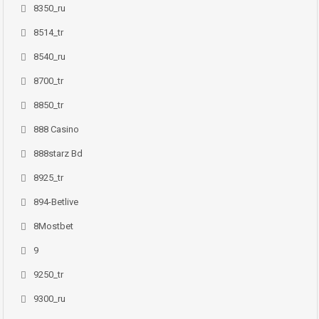
8350_ru
8514_tr
8540_ru
8700_tr
8850_tr
888 Casino
888starz Bd
8925_tr
894-Betlive
8Mostbet
9
9250_tr
9300_ru