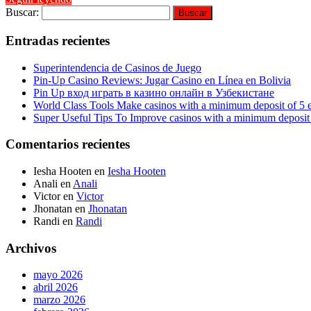
Buscar:
Entradas recientes
Superintendencia de Casinos de Juego
Pin-Up Casino Reviews: Jugar Casino en Línea en Bolivia
Pin Up вход играть в казино онлайн в Узбекистане
World Class Tools Make casinos with a minimum deposit of 5 
Super Useful Tips To Improve casinos with a minimum deposit 
Comentarios recientes
Iesha Hooten
en
Iesha Hooten
Anali
en
Anali
Victor
en
Victor
Jhonatan
en
Jhonatan
Randi
en
Randi
Archivos
mayo 2026
abril 2026
marzo 2026