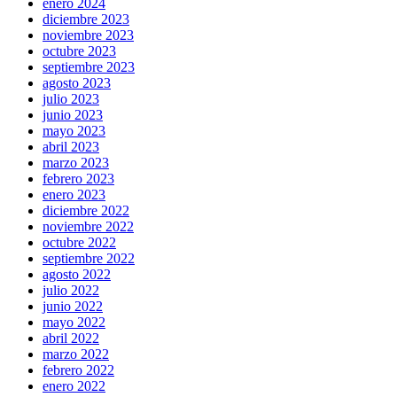
enero 2024
diciembre 2023
noviembre 2023
octubre 2023
septiembre 2023
agosto 2023
julio 2023
junio 2023
mayo 2023
abril 2023
marzo 2023
febrero 2023
enero 2023
diciembre 2022
noviembre 2022
octubre 2022
septiembre 2022
agosto 2022
julio 2022
junio 2022
mayo 2022
abril 2022
marzo 2022
febrero 2022
enero 2022