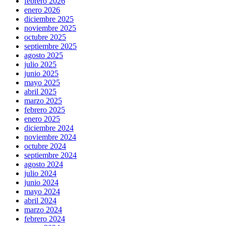
febrero 2026
enero 2026
diciembre 2025
noviembre 2025
octubre 2025
septiembre 2025
agosto 2025
julio 2025
junio 2025
mayo 2025
abril 2025
marzo 2025
febrero 2025
enero 2025
diciembre 2024
noviembre 2024
octubre 2024
septiembre 2024
agosto 2024
julio 2024
junio 2024
mayo 2024
abril 2024
marzo 2024
febrero 2024