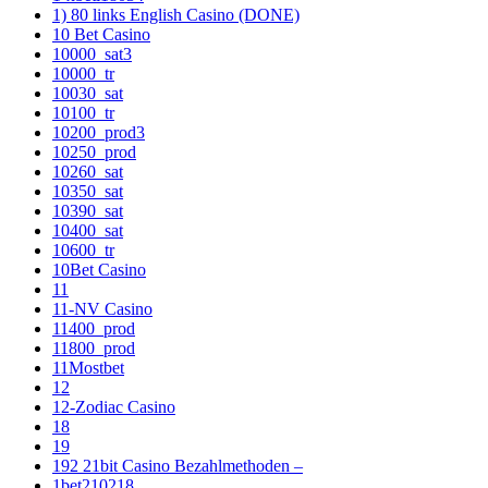
1) 80 links English Casino (DONE)
10 Bet Casino
10000_sat3
10000_tr
10030_sat
10100_tr
10200_prod3
10250_prod
10260_sat
10350_sat
10390_sat
10400_sat
10600_tr
10Bet Casino
11
11-NV Casino
11400_prod
11800_prod
11Mostbet
12
12-Zodiac Casino
18
19
192 21bit Casino Bezahlmethoden –
1bet210218