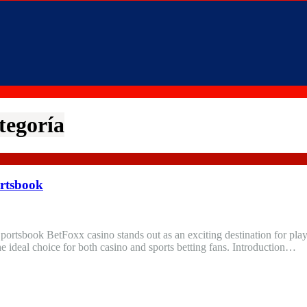
tegoría
ortsbook
book BetFoxx casino stands out as an exciting destination for players a
he ideal choice for both casino and sports betting fans. Introduction…