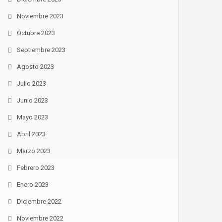
Noviembre 2023
Octubre 2023
Septiembre 2023
Agosto 2023
Julio 2023
Junio 2023
Mayo 2023
Abril 2023
Marzo 2023
Febrero 2023
Enero 2023
Diciembre 2022
Noviembre 2022