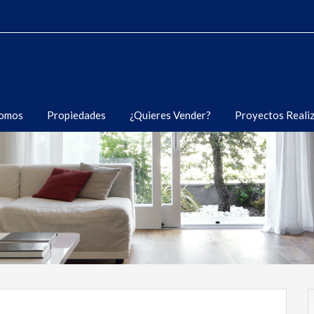
Inicio
Quienes Somos
Propiedades
Somos
Propiedades
¿Quieres Vender?
Proyectos Reali