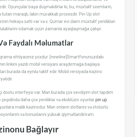
edir. Oyunçular başa düşməlidirlər ki, bu, müxtəlif sxemlərin,
də tutan maraqlı, lakin mürəkkəb prosesdir. Pin-Up slot
ilərinin hekayə xətti var və s. Qumar evi daim müxtəlif yenilikləri
 tələblərini ödəmək üçün zamanla ayaqlaşmağa çalışır.
 Və Faydalı Məlumatlar
oqrama ehtiyacınız yoxdur. [newline]Smartfonunuzdakı
nın linkini yazıb mobil versiyanı araşdırmağa başlaya
əri burada da eynilə təklif edir. Mobil versiyada kazino
ətidir.
dəçi dostu interfeysi var. Mən burada çox sevdiyim slot tapdım
çeşidində daha çox yeniliklər və eksklüziv oyunlar
pin up
unlara malik kazinodur. Mən onların slotlarını və stolüstü
yonlarını və bonuslarını yüksək qiymətləndirirəm.
zinonu Bağlayır