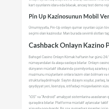
kart oyunlarını idarə edə biləcək, ancaq test demo rej
Pin Up Kazinosunun Mobil Ver
Ümumiyyətlə, Pin-Up onlayn qumar oyunları üçün tövs
seçimi olan kazinodur. Mən burada sevimli slotları t
Cashback Onlayn Kazino P
Bahsgel Casino Onlayn Kömək həftənin hər günü 24/7 ak
nümayəndələri ilə əlaqə saxlaya bilərlər. Onlayn casino
dünyanın müxtəlif ölkələrində çoxmilyonluq azarkeş
məzmunu müştərilərin onlara lazım olan bölməni və 
strukturlaşdırılmışdır. Saytın dizaynı xoşdur, parlaq,
qeydiyyat yeri, lisenziya, istifadəçi müqaviləsinin xüsus
“iOS” və “Android” əməliyyat sistemlərinə əsaslanan 
quraşdıra bilərlər. Platforma müxtəlif əyləncələr təklif
xüsusilə populyardır. Bir çox qumarbaz insanlar üçün s