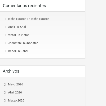
Comentarios recientes
Iesha Hooten
En
Iesha Hooten
Anali
En
Anali
Victor
En
Victor
Jhonatan
En
Jhonatan
Randi
En
Randi
Archivos
Mayo 2026
Abril 2026
Marzo 2026