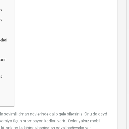
r?
ü?
ləri
arın
Və
 sevimli idman növlərində qalib gələ bilərsiniz. Onu da qeyd
versiya üçün promosyon kodları verir . Onlar yalnız mobil
r ki, onların tərkibində həqiqətən gözəl hədiyyələr var.