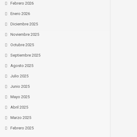
Febrero 2026
Enero 2026
Diciembre 2025
Noviembre 2025
Octubre 2025
Septiembre 2025
Agosto 2025
Julio 2025
Junio 2025
Mayo 2025
Abril 2025
Marzo 2025
Febrero 2025