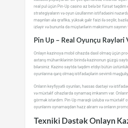
real pul üçün Pin-Up casino az belə bir fürsət təqdim 
strategiyaların və oyun üsullarının istifadəsini nəzər
maşınları əla qrafika, yüksək gəlir faizi ilə seçilir, bəz
izləyir və bununla da müştərilərin maksimum sayının
Pin Up – Real Oyunçu Rəyləri
Onlayn kazinoya mobil cihazda daxil olmaq üçün pr
axtarış mühərriklərinin birində kazinonun güzgü saytı
bilərsiniz. Kazino saytda təqdim etdiyi bütün üstünlükl
oyunlarına qərq olmaq istifadəçilərin sevimli məşğuliyy
Onların keyfiyyətli oyunları, həssas dəstəyi və istifa
və müxtəlif cihazlarda oynamaq imkanım var. Onların 
görmək istərdim. Pin-Up maraqlı üsluba və müxtəlif oy
oyunlarını oynamaqdan həzz alıram və onların promos
Texniki Dəstək Onlayn Ka