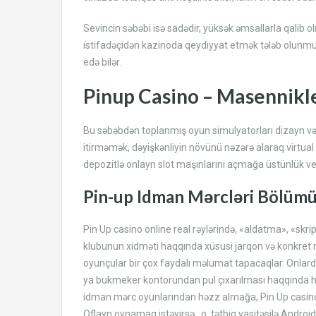
Sevincin səbəbi isə sadədir, yüksək əmsallarla qalib
istifadəçidən kazinoda qeydiyyat etmək tələb olunm
edə bilər.
Pinup Casino – Masennikl
Bu səbəbdən toplanmış oyun simulyatorları dizayn və b
itirməmək, dəyişkənliyin növünü nəzərə alaraq virtua
depozitlə onlayn slot maşınlarını açmağa üstünlük veri
Pin-up Idman Mərcləri Bölüm
Pin Up casino online real rəylərində, «aldatma», «skr
klubunun xidməti haqqında xüsusi jarqon və konkret m
oyunçular bir çox faydalı məlumat tapacaqlar. Onlarda
ya bukmeker kontorundan pul çıxarılması haqqında hek
idman mərc oyunlarından həzz almağa, Pin Up casin
Oflayn oynamaq istəyirsə , o, tətbiq vasitəsilə Android