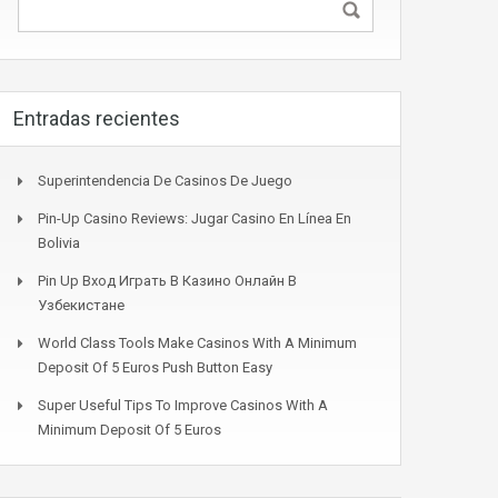
Entradas recientes
Superintendencia De Casinos De Juego
Pin-Up Casino Reviews: Jugar Casino En Línea En
Bolivia
Pin Up Вход Играть В Казино Онлайн В
Узбекистане
World Class Tools Make Casinos With A Minimum
Deposit Of 5 Euros Push Button Easy
Super Useful Tips To Improve Casinos With A
Minimum Deposit Of 5 Euros