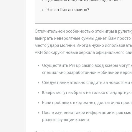
Что за Пин ап казино?
Отличительной особенностью этой игры в рулетк
выиграть невероятные суммы денег. Вам просто 
место удара молнии. Иногда нужно использовать 
РКН блокируют новые зеркала официального сай
Осуществить Pin up casino вход юзеры могут
специально разработанной мобильной верси
Следует внимательно следить за новостями 
Юзеры могут выбрать не только стандартную 
Если проблем с входом нет, достаточно прос
После изучения такой информации игрок смо
разные функции казино.