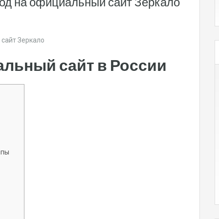
вход на официальный сайт Зеркало
 сайт Зеркало
альный сайт в России
ипы