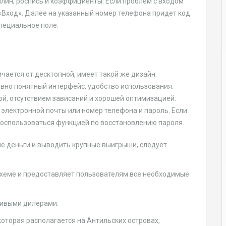
лин, роспись и коэффициенты. Если проблем с входом
 «Вход». Далее на указанный номер телефона придет код
пециальное поле.
чается от десктопной, имеет такой же дизайн.
вно понятный интерфейс, удобство использования.
й, отсутствием зависаний и хорошей оптимизацией.
 электронной почты или номер телефона и пароль. Если
воспользоваться функцией по восстановлению пароля.
е деньги и выводить крупные выигрыши, следует
схеме и предоставляет пользователям все необходимые
 живыми дилерами.
оторая располагается на Антильских островах,