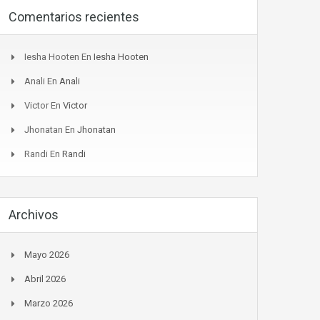
Comentarios recientes
Iesha Hooten
En
Iesha Hooten
Anali
En
Anali
Victor
En
Victor
Jhonatan
En
Jhonatan
Randi
En
Randi
Archivos
Mayo 2026
Abril 2026
Marzo 2026