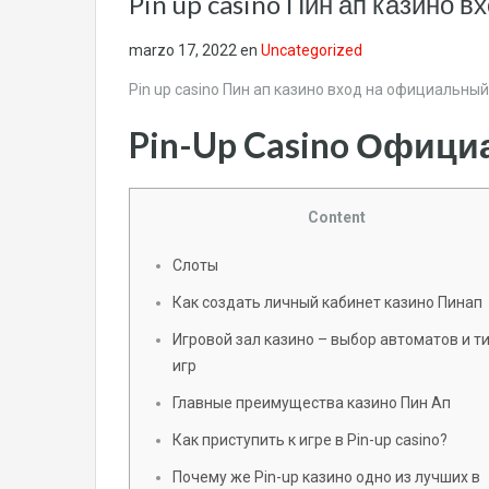
Pin up casino Пин ап казино 
marzo 17, 2022
en
Uncategorized
Pin up casino Пин ап казино вход на официальный
Pin-Up Casino Офици
Content
Слоты
Как создать личный кабинет казино Пинап
Игровой зал казино – выбор автоматов и т
игр
Главные преимущества казино Пин Ап
Как приступить к игре в Pin-up casino?
Почему же Pin-up казино одно из лучших в