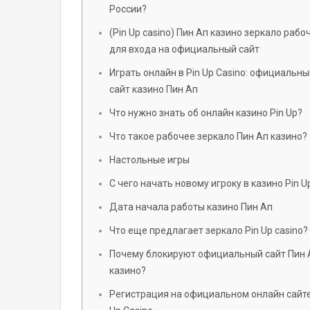
России?
(Pin Up casino) Пин Ап казино зеркало рабо
для входа на официальный сайт
Играть онлайн в Pin Up Casino: официальны
сайт казино Пин Ап
Что нужно знать об онлайн казино Pin Up?
Что такое рабочее зеркало Пин Ап казино?
Настольные игры
С чего начать новому игроку в казино Pin U
Дата начала работы казино Пин Ап
Что еще предлагает зеркало Pin Up casino?
Почему блокируют официальный сайт Пин 
казино?
Регистрация на официальном онлайн сайте