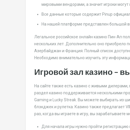
мировыми вендорами, а значит игроки могут 
Все данные которые содержит Pinup официал
На нашей платформе представлен большой вы
Легальное российское онлайн казино Пин-Ап пол
нескольких лет. Дополнительно оно приобрело по
Азербайджан и Франция. Полный список доступны
Необходимо внимательно изучить эту информаци
Игровой зал казино – в
На сайте также есть казино с живыми дилерами,
раздел казино поддерживается несколькими прова
Gaming и Lucky Streak. Вы можете выбирать из ш
блэкджек и рулетка. Казино также предлагает 
раз, когда вы играете в игру, вы зарабатываете
Для начала игры нужно пройти регистрацию и