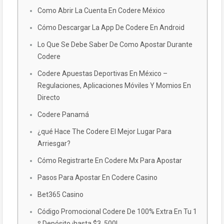
Como Abrir La Cuenta En Codere México
Cómo Descargar La App De Codere En Android
Lo Que Se Debe Saber De Como Apostar Durante
Codere
Codere Apuestas Deportivas En México –
Regulaciones, Aplicaciones Móviles Y Momios En
Directo
Codere Panamá
¿qué Hace The Codere El Mejor Lugar Para
Arriesgar?
Cómo Registrarte En Codere Mx Para Apostar
Pasos Para Apostar En Codere Casino
Bet365 Casino
Código Promocional Codere De 100% Extra En Tu 1
º Depósito ¡hasta $3, 500!