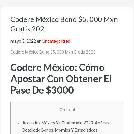
Codere México Bono $5, 000 Mxn
Gratis 202
mayo 3, 2022
en
Uncategorized
Codere México Bono $5, 000 Mxn Gratis 2023
Codere México: Cómo
Apostar Con Obtener El
Pase De $3000
Content
Apuestas México Vs Guatemala 2023: Análisis
Detallado Bonos, Momios Y Estadísticas