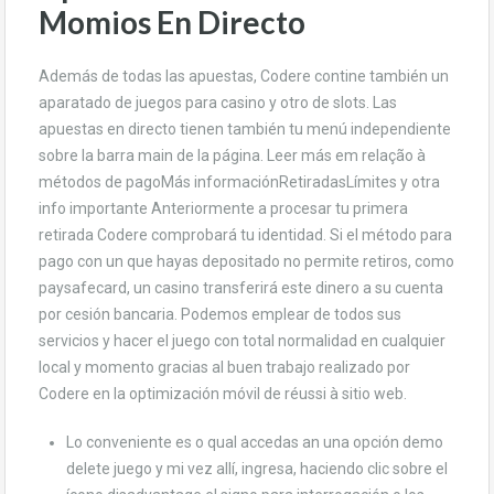
Momios En Directo
Además de todas las apuestas, Codere contine también un
aparatado de juegos para casino y otro de slots. Las
apuestas en directo tienen también tu menú independiente
sobre la barra main de la página. Leer más em relação à
métodos de pagoMás informaciónRetiradasLímites y otra
info importante Anteriormente a procesar tu primera
retirada Codere comprobará tu identidad. Si el método para
pago con un que hayas depositado no permite retiros, como
paysafecard, un casino transferirá este dinero a su cuenta
por cesión bancaria. Podemos emplear de todos sus
servicios y hacer el juego con total normalidad en cualquier
local y momento gracias al buen trabajo realizado por
Codere en la optimización móvil de réussi à sitio web.
Lo conveniente es o qual accedas an una opción demo
delete juego y mi vez allí, ingresa, haciendo clic sobre el