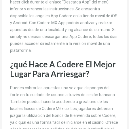
hacer click durante el enlace “Descarga App” del menú
inferior y arrancar las instrucciones. Se encuentra
disponible los angeles App Codere en la tienda móvil de iOS
y Android. Con Codere MX App podrás analizar y realizar
apuestas desde una localidad y ing alcance de su mano. Si
simply no deseas descargar una App Codere, todos los dias
puedes acceder directamente a la versión móvil de una
plataforma.
¿qué Hace A Codere El Mejor
Lugar Para Arriesgar?
Puedes cobrar las apuestas una vez que dispongas del
forte en tu cuidado de usuario a través de cesión bancaria.
También puedes hacerlo acudiendo a great uno de los
locales físicos de Codere México. Los jugadores deberían
juzgar la utilizacion del Bonos de Bienvenida sobre Codere,
ya o qual es una forma fácil de iniciarse en el casino. Ofrece