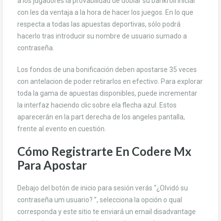
a los jugadores la provabilidad de doblar su bankroll inicial
con les da ventaja a la hora de hacer los juegos. En lo que
respecta a todas las apuestas deportivas, sólo podrá
hacerlo tras introducir su nombre de usuario sumado a
contraseña.
Los fondos de una bonificación deben apostarse 35 veces
con antelacion de poder retirarlos en efectivo. Para explorar
toda la gama de apuestas disponibles, puede incrementar
la interfaz haciendo clic sobre ela flecha azul. Estos
aparecerán en la part derecha de los angeles pantalla,
frente al evento en cuestión.
Cómo Registrarte En Codere Mx
Para Apostar
Debajo del botón de inicio para sesión verás “¿Olvidó su
contraseña um usuario? ”, selecciona la opción o qual
corresponda y este sitio te enviará un email disadvantage