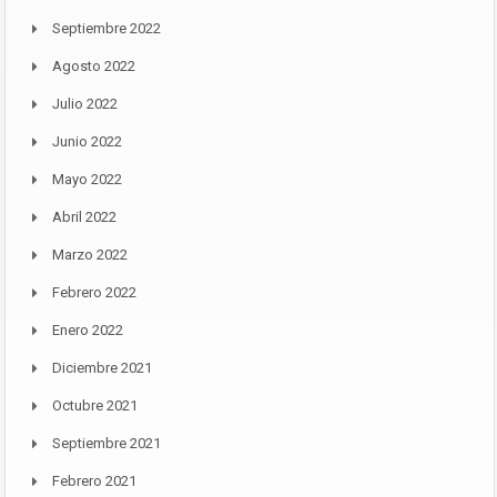
Septiembre 2022
Agosto 2022
Julio 2022
Junio 2022
Mayo 2022
Abril 2022
Marzo 2022
Febrero 2022
Enero 2022
Diciembre 2021
Octubre 2021
Septiembre 2021
Febrero 2021