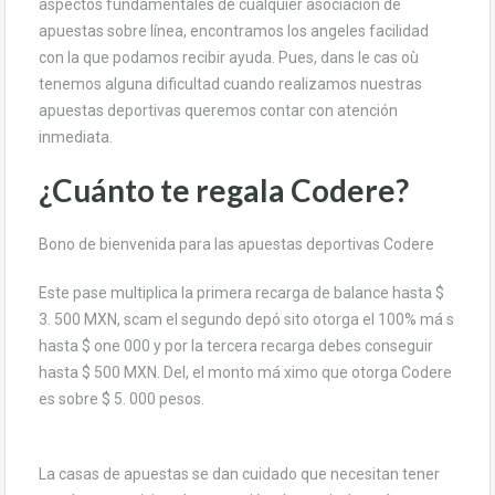
aspectos fundamentales de cualquier asociacion de
apuestas sobre línea, encontramos los angeles facilidad
con la que podamos recibir ayuda. Pues, dans le cas où
tenemos alguna dificultad cuando realizamos nuestras
apuestas deportivas queremos contar con atención
inmediata.
¿Cuánto te regala Codere?
Bono de bienvenida para las apuestas deportivas Codere
Este pase multiplica la primera recarga de balance hasta $
3. 500 MXN, scam el segundo depó sito otorga el 100% má s
hasta $ one 000 y por la tercera recarga debes conseguir
hasta $ 500 MXN. Del, el monto má ximo que otorga Codere
es sobre $ 5. 000 pesos.
La casas de apuestas se dan cuidado que necesitan tener