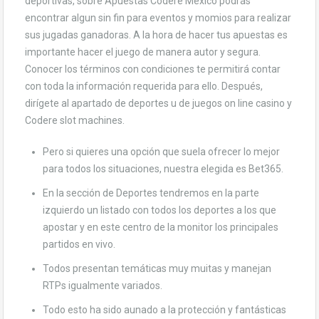
deportivas, sobre Apuestas Codere México podrás
encontrar algun sin fin para eventos y momios para realizar
sus jugadas ganadoras. A la hora de hacer tus apuestas es
importante hacer el juego de manera autor y segura.
Conocer los términos con condiciones te permitirá contar
con toda la información requerida para ello. Después,
dirígete al apartado de deportes u de juegos on line casino y
Codere slot machines.
Pero si quieres una opción que suela ofrecer lo mejor
para todos los situaciones, nuestra elegida es Bet365.
En la sección de Deportes tendremos en la parte
izquierdo un listado con todos los deportes a los que
apostar y en este centro de la monitor los principales
partidos en vivo.
Todos presentan temáticas muy muitas y manejan
RTPs igualmente variados.
Todo esto ha sido aunado a la protección y fantásticas