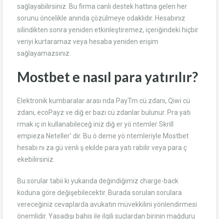
sağlayabilirsiniz. Bu firma canlı destek hattına gelen her
sorunu öncelikle anında çözülmeye odaklıdır. Hesabınız
silindikten sonra yeniden etkinleştiremez, içeriğindeki hiçbir
veriyi kurtaramaz veya hesaba yeniden erişim
sağlayamazsınız.
Mostbet e nasıl para yatırılır?
Elektronik kumbaralar arası nda PayTm cü zdanı, Qiwi cü
zdanı, ecoPayz ve diğ er bazı cü zdanlar bulunur. Pra yatı
rmak iç in kullanabileceğ iniz diğ er yö ntemler Skrill
empieza Neteller' dir. Bu ö deme yö ntemleriyle Mostbet
hesabı nı za gü venli ş ekilde para yatı rabilir veya para ç
ekebilirsiniz.
Bu sorular tabii ki yukarıda değindiğimiz charge-back
koduna göre değişebilecektir. Burada sorulan sorulara
vereceğiniz cevaplarda avukatın müvekkilini yönlendirmesi
önemlidir. Yasadışı bahis ile ilgili suçlardan birinin mağduru