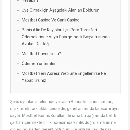
Hesabım
Üye Olmak Için Aşağıdaki Alanları Doldurun
Mostbet Casino Ve Canlı Casino
Bahis Afin De Kayıpları İçin Para Tarnsferi
Ödemelerinde Veya Charge-back Başvurusunda
Avukat Desteği
Mostbet Güvenilir La?
Ödeme Yöntemleri
Mostbet Yeni Adresi: Web Site Engellenirse Ne
Yapabilirsiniz
Şans oyunları sitelerinde yer alan Bonus kullanım şartları,
ufak tefek farklılıklar içerse de, genel anlamda kapsamı aynı
sayılır. Mostbet Bonus Kuralları de uma bu bağlamda belirli
şartları içermektedir. İkinci adımda kimlik doğrulamanın ne
olduğunu, neden gerekli olduğunu ve hızlı bir şekilde nasıl