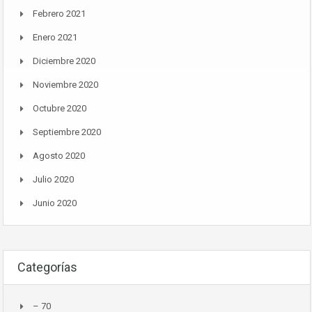
Febrero 2021
Enero 2021
Diciembre 2020
Noviembre 2020
Octubre 2020
Septiembre 2020
Agosto 2020
Julio 2020
Junio 2020
Categorías
– 70