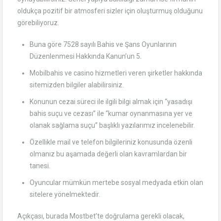
oldukça pozitif bir atmosferi sizler için oluşturmuş olduğunu
görebiliyoruz.
Buna göre 7528 sayılı Bahis ve Şans Oyunlarının
Düzenlenmesi Hakkında Kanun’un 5.
Mobilbahis ve casino hizmetleri veren şirketler hakkında
sitemizden bilgiler alabilirsiniz.
Konunun cezai süreci ile ilgili bilgi almak için “yasadışı
bahis suçu ve cezası” ile “kumar oynanmasına yer ve
olanak sağlama suçu” başlıklı yazılarımız incelenebilir.
Özellikle mail ve telefon bilgileriniz konusunda özenli
olmanız bu aşamada değerli olan kavramlardan bir
tanesi.
Oyuncular mümkün mertebe sosyal medyada etkin olan
sitelere yönelmektedir.
Açıkçası, burada Mostbet’te doğrulama gerekli olacak,