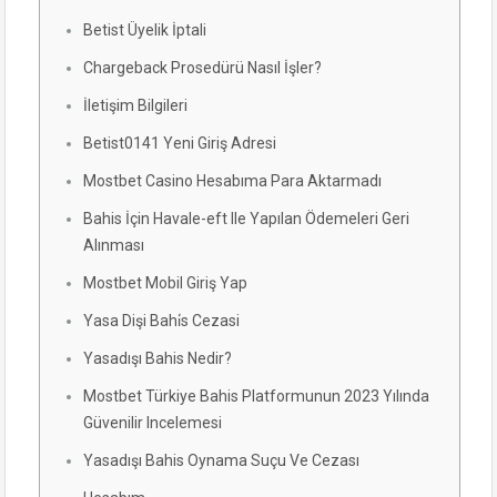
Betist Üyelik İptali
Chargeback Prosedürü Nasıl İşler?
İletişim Bilgileri
Betist0141 Yeni Giriş Adresi
Mostbet Casino Hesabıma Para Aktarmadı
Bahis İçin Havale-eft Ile Yapılan Ödemeleri Geri
Alınması
Mostbet Mobil Giriş Yap
Yasa Dişi Bahi̇s Cezasi
Yasadışı Bahis Nedir?
Mostbet Türkiye Bahis Platformunun 2023 Yılında
Güvenilir Incelemesi
Yasadışı Bahis Oynama Suçu Ve Cezası