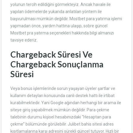
yolunun tercih edildiğini görmekteyiz. Ancak havale ile
yapılan ödemelerde yukarıda anlatılan yöntem ile
başvurulması mümkün değildir. Mostbet para yatırma işlemi
yapmadan önce, yardım hattına ulaşıp, sobre güncel
Mostbet pra yatırma seçenekleri hakkında bilgi almanızı
tavsiye ederiz.
Chargeback Süresi Ve
Chargeback Sonuçlanma
Süresi
Veya bonus işlemlerinde sorun yaşayan üyeler şartlar ve
kullanım detayları konusunda canlı destek hattı ile irtibat
kurabilmektedir. Yani Google ağından herhangi bir arama ile
siteye giriş yapabilmek mümkün değildir. Para çekme
talebinin durumu kişisel hesabınızdaki “Hesaptan para
çekme” bölümünde görülebilir. Julibet bahis sitesi adres
kısıtlamalarına karşı adresini sürekli güncel tutuyor. Hızlı bir