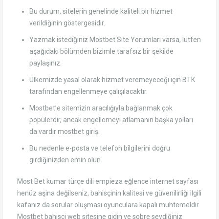
Bu durum, sitelerin genelinde kaliteli bir hizmet
verildiğinin göstergesidir.
Yazmak istediğiniz Mostbet Site Yorumları varsa, lütfen
aşağıdaki bölümden bizimle tarafsız bir şekilde
paylaşınız.
Ülkemizde yasal olarak hizmet veremeyeceği için BTK
tarafından engellenmeye çalışılacaktır.
Mostbet’e sitemizin aracılığıyla bağlanmak çok
popülerdir, ancak engellemeyi atlamanın başka yolları
da vardır mostbet giriş.
Bu nedenle e-posta ve telefon bilgilerini doğru
girdiğinizden emin olun.
Most Bet kumar türçe dili empieza eğlence internet sayfası
henüz aşina değilseniz, bahisçinin kalitesi ve güvenilirliği ilgili
kafanız da sorular oluşması oyunculara kapalı muhtemeldir.
Mostbet bahisçi web sitesine gidin ve sobre sevdiğiniz