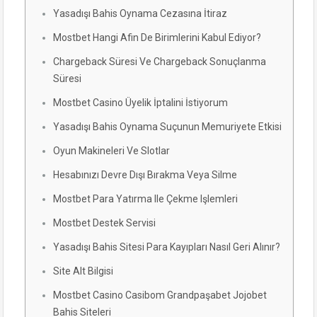
Yasadışı Bahis Oynama Cezasına İtiraz
Mostbet Hangi Afin De Birimlerini Kabul Ediyor?
Chargeback Süresi Ve Chargeback Sonuçlanma
Süresi
Mostbet Casino Üyelik İptalini İstiyorum
Yasadışı Bahis Oynama Suçunun Memuriyete Etkisi
Oyun Makineleri Ve Slotlar
Hesabınızı Devre Dışı Bırakma Veya Silme
Mostbet Para Yatırma Ile Çekme Işlemleri
Mostbet Destek Servisi
Yasadışı Bahis Sitesi Para Kayıpları Nasıl Geri Alınır?
Site Alt Bilgisi
Mostbet Casino Casibom Grandpaşabet Jojobet
Bahis Siteleri