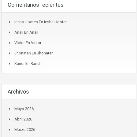
Comentarios recientes
Iesha Hooten
En
Iesha Hooten
Anali
En
Anali
Victor
En
Victor
Jhonatan
En
Jhonatan
Randi
En
Randi
Archivos
Mayo 2026
Abril 2026
Marzo 2026