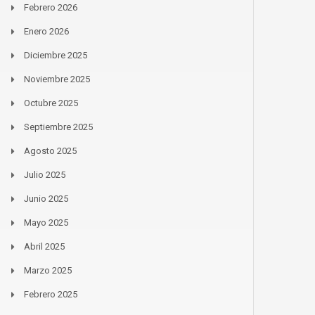
Febrero 2026
Enero 2026
Diciembre 2025
Noviembre 2025
Octubre 2025
Septiembre 2025
Agosto 2025
Julio 2025
Junio 2025
Mayo 2025
Abril 2025
Marzo 2025
Febrero 2025