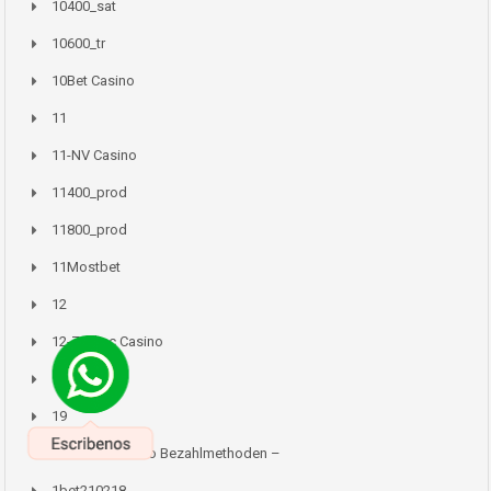
10400_sat
10600_tr
10Bet Casino
11
11-NV Casino
11400_prod
11800_prod
11Mostbet
12
12-Zodiac Casino
18
19
192 21bit Casino Bezahlmethoden –
1bet210218