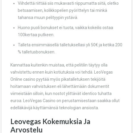
Viihdettä riittää siis mukavasti riippumatta siitä, oletko
betsaamisen, kolikkopelien pyörittelyn tai minkä
tahansa muun pelityypin ystävä.
Huono puoli bonukset ei tuota, vaikka kokeilis ostaa
100kertaa putkeen.
Talleta ensimmäisellä talletuksellasi yli 50€ ja ketika 200
% talletusbonuksen.
Kannattaa kuitenkin muistaa, että pelitilin täytyy olla
vahvistettu ennen kuin kotiutuksia voi tehdä. LeoVegas
Online casino pyytää myös pikatalletuksen tekijöitä
hoitamaan vahvistuksen eli lähettämään dokumentit
viimeistään silloin, kun nostot ylittävät identico tuhatta
euroa. LeoVegas Casino on perustamisestaan saakka ollut
edelläkävijä käyttämänsä teknologian ansiosta.
Leovegas Kokemuksia Ja
Arvostelu