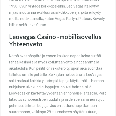
vaihtelee viimeisistä videokolikkopeleistä aina klassisiin
1950-luvun vintage kolikkopeleihin. Leo Vegasilta löytyy
myäs muutamia eksklusiivisia kolikkopelejä, joita ei löydy
muilta nettikasinoilta, kuten Vegas Partyn, Platoun, Beverly
Hillsin sekä Love Gurun.
Leovegas Casino -mobiilisovellus
Yhteenveto
Nämä ovat näppärä ja ennen kaikkea nopea keino siirtää
rahaa kasinolle ja myös kotiuttaa voittoja nopeammalla
aikataululla. Kun pelitili on rekisteröity, upon aika suorittaa
talletus omalle pelitilille. Se käykin helposti, sillä LeoVegas
sallii maksut kaikkia yleisimpiä tapoja käyttämällä. Hieman
nuhjuinen ulkokuori ei loppujen lopuksi haittaa, sillä
LeoVegas on käytettävyydeltään erinomaisella tasolla. Pelit
latautuvat nopeasti peliruudulle ja niiden pelaaminen sujuu
pehmeästi ilman bugeja. Jos on sattunut sijoittamaan
suurempaan, vaikkapa 29-tuumaiseen näyttöruutuun,