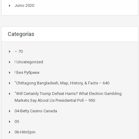
Junio 2020
Categorías
– 70
! Uncategorized
! Без Рубрики
"chittagong Bangladesh, Map, History, & Facts – 640
"Will Certainly Trump Defeat Harris? What Election Gambling
Markets Say About Us Presidential Poll – 950
04-Betty Casino Canada
05
06-HitnSpin