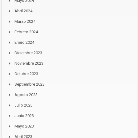
Mayo 2024
Abril 2024
Marzo 2024
Febrero 2024
Enero 2024
Diciembre 2023
Noviembre 2023
Octubre 2023
Septiembre 2023
Agosto 2023
Julio 2023
Junio 2023
Mayo 2023
Abril 2023