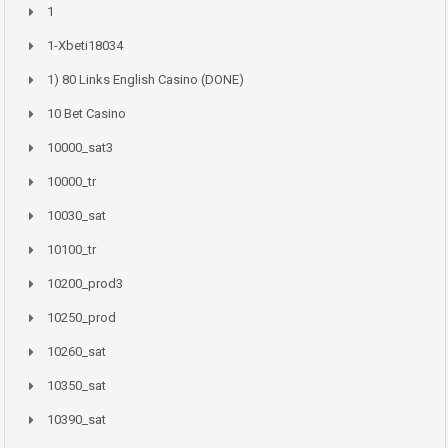
1
1-Xbeti18034
1) 80 Links English Casino (DONE)
10 Bet Casino
10000_sat3
10000_tr
10030_sat
10100_tr
10200_prod3
10250_prod
10260_sat
10350_sat
10390_sat