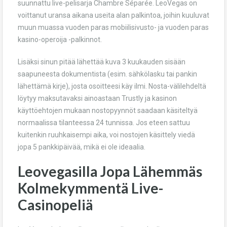
suunnattu live-pelisarja Chambre Séparée. LeoVegas on
voittanut uransa aikana useita alan palkintoa, joihin kuuluvat
muun muassa vuoden paras mobiilisivusto- ja vuoden paras
kasino-operoija -palkinnot.
Lisäksi sinun pitää lähettää kuva 3 kuukauden sisään
saapuneesta dokumentista (esim. sähkölasku tai pankin
lähettämä kirje), josta osoitteesi käy ilmi. Nosta-välilehdeltä
löytyy maksutavaksi ainoastaan Trustly ja kasinon
käyttöehtojen mukaan nostopyynnöt saadaan käsiteltyä
normaalissa tilanteessa 24 tunnissa. Jos eteen sattuu
kuitenkin ruuhkaisempi aika, voi nostojen käsittely viedä
jopa 5 pankkipäivää, mikä ei ole ideaalia.
Leovegasilla Jopa Lähemmäs
Kolmekymmentä Live-
Casinopeliä