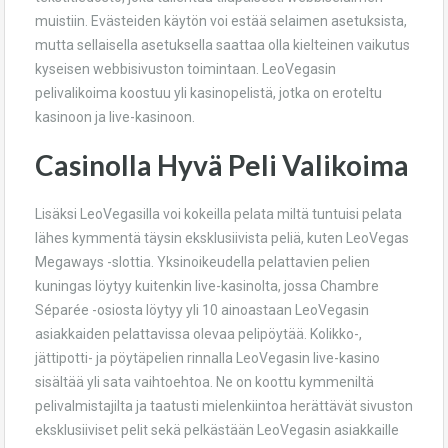
muistiin. Evästeiden käytön voi estää selaimen asetuksista,
mutta sellaisella asetuksella saattaa olla kielteinen vaikutus
kyseisen webbisivuston toimintaan. LeoVegasin
pelivalikoima koostuu yli kasinopelistä, jotka on eroteltu
kasinoon ja live-kasinoon.
Casinolla Hyvä Peli Valikoima
Lisäksi LeoVegasilla voi kokeilla pelata miltä tuntuisi pelata
lähes kymmentä täysin eksklusiivista peliä, kuten LeoVegas
Megaways -slottia. Yksinoikeudella pelattavien pelien
kuningas löytyy kuitenkin live-kasinolta, jossa Chambre
Séparée -osiosta löytyy yli 10 ainoastaan LeoVegasin
asiakkaiden pelattavissa olevaa pelipöytää. Kolikko-,
jättipotti- ja pöytäpelien rinnalla LeoVegasin live-kasino
sisältää yli sata vaihtoehtoa. Ne on koottu kymmeniltä
pelivalmistajilta ja taatusti mielenkiintoa herättävät sivuston
eksklusiiviset pelit sekä pelkästään LeoVegasin asiakkaille