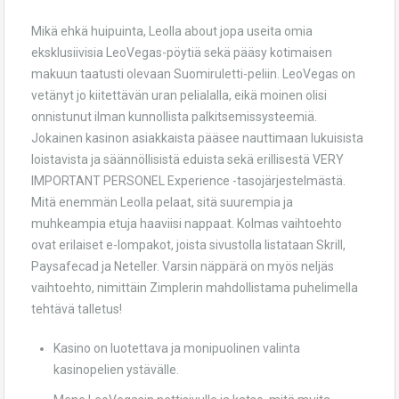
Mikä ehkä huipuinta, Leolla about jopa useita omia
eksklusiivisia LeoVegas-pöytiä sekä pääsy kotimaisen
makuun taatusti olevaan Suomiruletti-peliin. LeoVegas on
vetänyt jo kiitettävän uran pelialalla, eikä moinen olisi
onnistunut ilman kunnollista palkitsemissysteemiä.
Jokainen kasinon asiakkaista pääsee nauttimaan lukuisista
loistavista ja säännöllisistä eduista sekä erillisestä VERY
IMPORTANT PERSONEL Experience -tasojärjestelmästä.
Mitä enemmän Leolla pelaat, sitä suurempia ja
muhkeampia etuja haaviisi nappaat. Kolmas vaihtoehto
ovat erilaiset e-lompakot, joista sivustolla listataan Skrill,
Paysafecad ja Neteller. Varsin näppärä on myös neljäs
vaihtoehto, nimittäin Zimplerin mahdollistama puhelimella
tehtävä talletus!
Kasino on luotettava ja monipuolinen valinta
kasinopelien ystävälle.