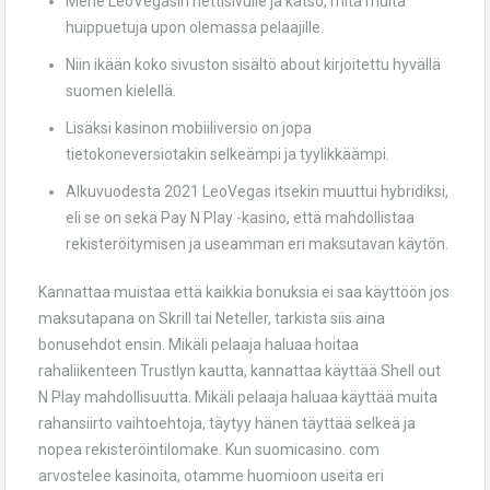
Mene LeoVegasin nettisivulle ja katso, mitä muita
huippuetuja upon olemassa pelaajille.
Niin ikään koko sivuston sisältö about kirjoitettu hyvällä
suomen kielellä.
Lisäksi kasinon mobiiliversio on jopa
tietokoneversiotakin selkeämpi ja tyylikkäämpi.
Alkuvuodesta 2021 LeoVegas itsekin muuttui hybridiksi,
eli se on sekä Pay N Play -kasino, että mahdollistaa
rekisteröitymisen ja useamman eri maksutavan käytön.
Kannattaa muistaa että kaikkia bonuksia ei saa käyttöön jos
maksutapana on Skrill tai Neteller, tarkista siis aina
bonusehdot ensin. Mikäli pelaaja haluaa hoitaa
rahaliikenteen Trustlyn kautta, kannattaa käyttää Shell out
N Play mahdollisuutta. Mikäli pelaaja haluaa käyttää muita
rahansiirto vaihtoehtoja, täytyy hänen täyttää selkeä ja
nopea rekisteröintilomake. Kun suomicasino. com
arvostelee kasinoita, otamme huomioon useita eri