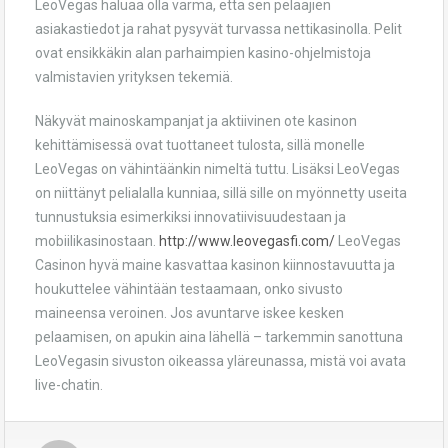
LeoVegas haluaa olla varma, että sen pelaajien
asiakastiedot ja rahat pysyvät turvassa nettikasinolla. Pelit
ovat ensikkäkin alan parhaimpien kasino-ohjelmistoja
valmistavien yrityksen tekemiä.
Näkyvät mainoskampanjat ja aktiivinen ote kasinon
kehittämisessä ovat tuottaneet tulosta, sillä monelle
LeoVegas on vähintäänkin nimeltä tuttu. Lisäksi LeoVegas
on niittänyt pelialalla kunniaa, sillä sille on myönnetty useita
tunnustuksia esimerkiksi innovatiivisuudestaan ja
mobiilikasinostaan.
http://www.leovegasfi.com/
LeoVegas
Casinon hyvä maine kasvattaa kasinon kiinnostavuutta ja
houkuttelee vähintään testaamaan, onko sivusto
maineensa veroinen. Jos avuntarve iskee kesken
pelaamisen, on apukin aina lähellä – tarkemmin sanottuna
LeoVegasin sivuston oikeassa yläreunassa, mistä voi avata
live-chatin.