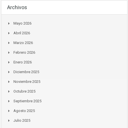
Archivos
Mayo 2026
Abril 2026
Marzo 2026
Febrero 2026
Enero 2026
Diciembre 2025
Noviembre 2025
Octubre 2025
Septiembre 2025
Agosto 2025
Julio 2025