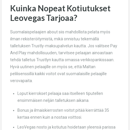
Kuinka Nopeat Kotiutukset
Leovegas Tarjoaa?
Suomalaispelaajien about siis mahdollista pelata myös
ilman rekisteröitymistä, mikä onnistuu tekemällä
talletuksen Trustly-maksupalvelun kautta. Jos valitsee Pay
And Play mahdollisuuden, tarvitsee pelaajan ainoastaan
tehdä talletus Trustlyn kautta omassa verkkopankissaan.
Hyvä uutinen pelaajille on myös se, että Maltan
pelilisenssillä kaikki voitot ovat suomalaisille pelaajille
verovapaita.
Loput kierrokset pelaaja saa itselleen tiputellen
ensimmäisen neljän talletuksen aikana.
Bonus ja ilmaiskierrosten voitot pitää kierrättää 35
kertaa ennen kuin a nostaa voittosi.
LeoVegas nosto ja kotiutus hoidetaan yleensä parissa