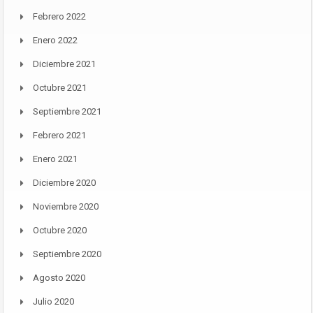
Febrero 2022
Enero 2022
Diciembre 2021
Octubre 2021
Septiembre 2021
Febrero 2021
Enero 2021
Diciembre 2020
Noviembre 2020
Octubre 2020
Septiembre 2020
Agosto 2020
Julio 2020