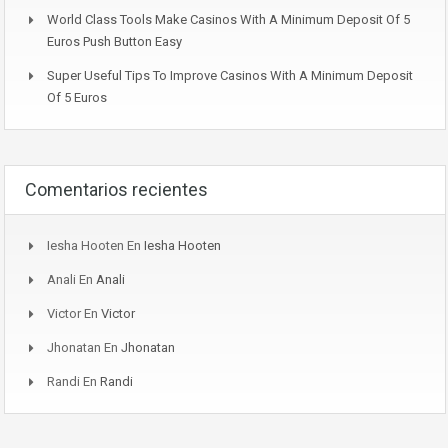
World Class Tools Make Casinos With A Minimum Deposit Of 5
Euros Push Button Easy
Super Useful Tips To Improve Casinos With A Minimum Deposit
Of 5 Euros
Comentarios recientes
Iesha Hooten
En
Iesha Hooten
Anali
En
Anali
Victor
En
Victor
Jhonatan
En
Jhonatan
Randi
En
Randi