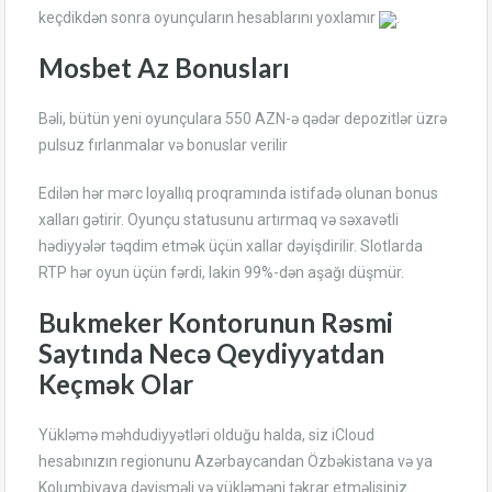
keçdikdən sonra oyunçuların hesablarını yoxlamır
.
Mosbet Az Bonusları
Bəli, bütün yeni oyunçulara 550 AZN-ə qədər depozitlər üzrə
pulsuz fırlanmalar və bonuslar verilir
Edilən hər mərc loyallıq proqramında istifadə olunan bonus
xalları gətirir. Oyunçu statusunu artırmaq və səxavətli
hədiyyələr təqdim etmək üçün xallar dəyişdirilir. Slotlarda
RTP hər oyun üçün fərdi, lakin 99%-dən aşağı düşmür.
Bukmeker Kontorunun Rəsmi
Saytında Necə Qeydiyyatdan
Keçmək Olar
Yükləmə məhdudiyyətləri olduğu halda, siz iCloud
hesabınızın regionunu Azərbaycandan Özbəkistana və ya
Kolumbiyaya dəyişməli və yükləməni təkrar etməlisiniz.