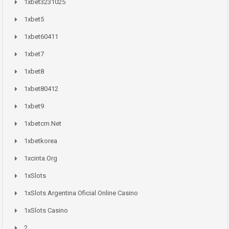
1xbet3231025
1xbet5
1xbet60411
1xbet7
1xbet8
1xbet80412
1xbet9
1xbetcm.net
1xbetkorea
1xcinta.org
1xSlots
1xSlots Argentina Oficial Online Casino
1xSlots Casino
2