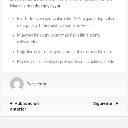
bilərsiniz
mostbet qeydiyyat
.
Bəli, bütün yeni oyunçulara 550 AZN-ə qədər depozitlər
üzrə pulsuz fırlanmalar və bonuslar verilir
Müəyyən bir oyunu axtarmaq üçün filtr sistemi
mövcuddur.
Doğrulama zamanı oyunçunun pul çıxarması bloklanır.
Kazino yalnız lisenziyalı provayderlərlə əməkdaşlıq edir.
Por
gestor
Publicación
Siguiente
anterior