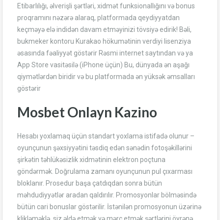
Etibarlılığı, əlverişli şərtləri, xidmət funksionallığını və bonus
proqramını nəzərə alaraq, platformada qeydiyyatdan
keçməyə elə indidən davam etməyinizi tövsiyə edirik! Bəli,
bukmeker kontoru Kurakao hökumətinin verdiyi lisenziya
əsasında fəaliyyət göstərir Rəsmi internet saytından və ya
App Store vasitəsilə (iPhone üçün) Bu, dünyada ən aşağı
qiymətlərdən biridir və bu platformada ən yüksək əmsalları
göstərir
Mosbet Onlayn Kazino
Hesabı yoxlamaq üçün standart yoxlama istifadə olunur –
oyunçunun şəxsiyyətini təsdiq edən sənədin fotoşəkillərini
şirkətin təhlükəsizlik xidmətinin elektron poçtuna
göndərmək. Doğrulama zamanı oyunçunun pul çıxarması
bloklanır. Prosedur başa çatdıqdan sonra bütün
məhdudiyyətlər aradan qaldırılır. Promosyonlar bölməsində
bütün cari bonuslar göstərilir. İstənilən promosyonun üzərinə
klikləməklə, siz əldə etmək və mərc etmək şərtlərini öyrənə