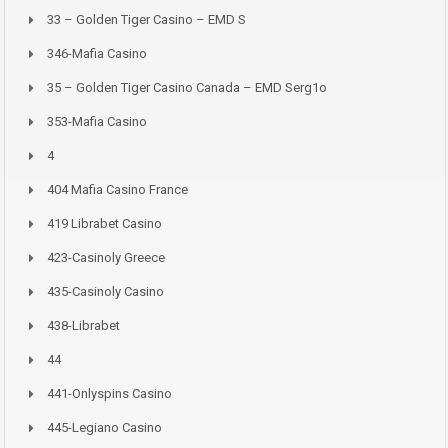
33 – Golden Tiger Casino – EMD S
346-Mafia Casino
35 – Golden Tiger Casino Canada – EMD Serg1o
353-Mafia Casino
4
404 Mafia Casino France
419 Librabet Casino
423-Casinoly Greece
435-Casinoly Casino
438-Librabet
44
441-Onlyspins Casino
445-Legiano Casino