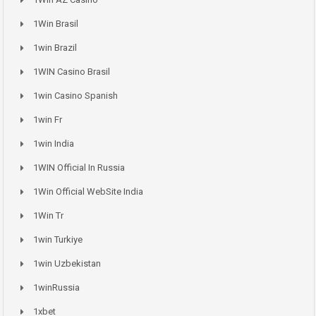
1Win Brasil
1win Brazil
1WIN Casino Brasil
1win Casino Spanish
1win Fr
1win India
1WIN Official In Russia
1Win Official WebSite India
1Win Tr
1win Turkiye
1win Uzbekistan
1winRussia
1xbet