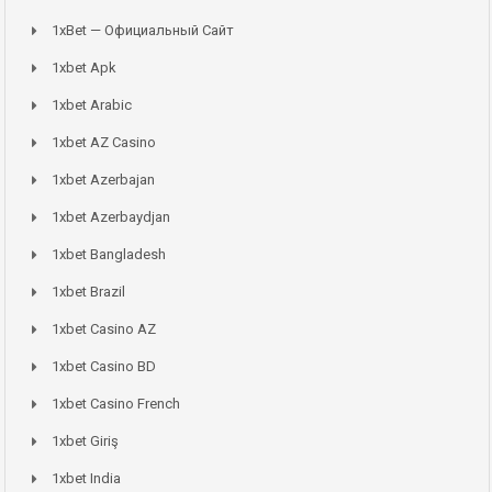
1xBet — Официальный Сайт
1xbet Apk
1xbet Arabic
1xbet AZ Casino
1xbet Azerbajan
1xbet Azerbaydjan
1xbet Bangladesh
1xbet Brazil
1xbet Casino AZ
1xbet Casino BD
1xbet Casino French
1xbet Giriş
1xbet India