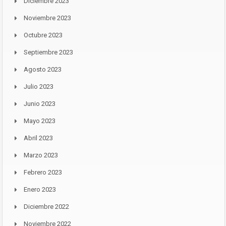
Diciembre 2023
Noviembre 2023
Octubre 2023
Septiembre 2023
Agosto 2023
Julio 2023
Junio 2023
Mayo 2023
Abril 2023
Marzo 2023
Febrero 2023
Enero 2023
Diciembre 2022
Noviembre 2022