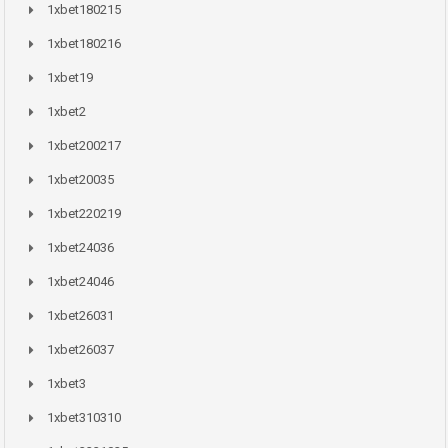
1xbet180215
1xbet180216
1xbet19
1xbet2
1xbet200217
1xbet20035
1xbet220219
1xbet24036
1xbet24046
1xbet26031
1xbet26037
1xbet3
1xbet310310