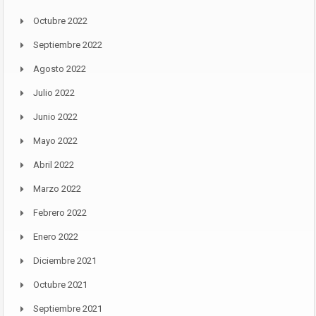
Octubre 2022
Septiembre 2022
Agosto 2022
Julio 2022
Junio 2022
Mayo 2022
Abril 2022
Marzo 2022
Febrero 2022
Enero 2022
Diciembre 2021
Octubre 2021
Septiembre 2021