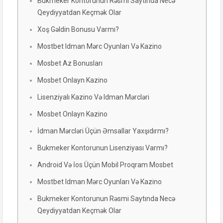
Bukmeker Kontorunun Rəsmi Saytında Necə
Qeydiyyatdan Keçmək Olar
Xoş Gəldin Bonusu Varmı?
Mostbet Idman Mərc Oyunları Və Kazino
Mosbet Az Bonusları
Mosbet Onlayn Kazino
Lisenziyalı Kazino Və Idman Mərcləri
Mosbet Onlayn Kazino
İdman Mərcləri Üçün Əmsallar Yaxşıdırmı?
Bukmeker Kontorunun Lisenziyası Varmı?
Android Və İos Üçün Mobil Proqram Mosbet
Mostbet Idman Mərc Oyunları Və Kazino
Bukmeker Kontorunun Rəsmi Saytında Necə
Qeydiyyatdan Keçmək Olar